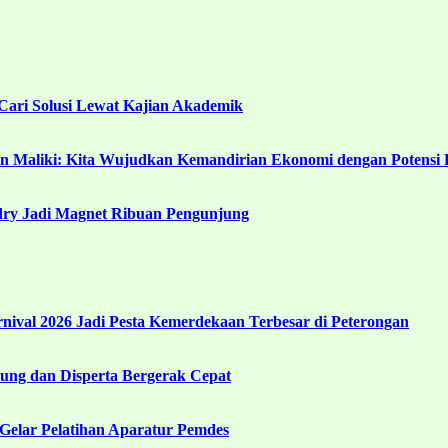
ari Solusi Lewat Kajian Akademik
in Maliki: Kita Wujudkan Kemandirian Ekonomi dengan Potensi 
ndry Jadi Magnet Ribuan Pengunjung
ival 2026 Jadi Pesta Kemerdekaan Terbesar di Peterongan
ng dan Disperta Bergerak Cepat
Gelar Pelatihan Aparatur Pemdes