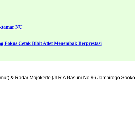
uktamar NU
g Fokus Cetak Bibit Atlet Menembak Berprestasi
mur) & Radar Mojokerto (Jl R A Basuni No 96 Jampirogo Sooko