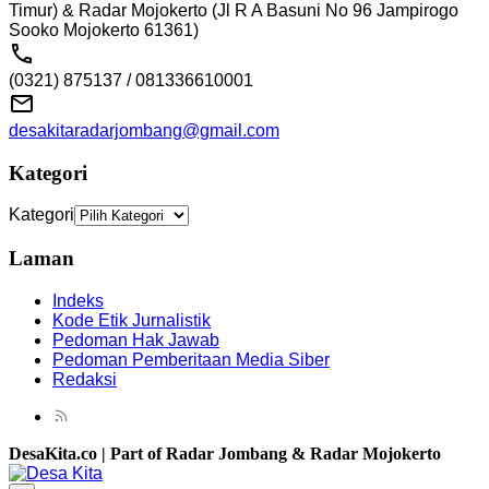
Timur) & Radar Mojokerto (Jl R A Basuni No 96 Jampirogo
Sooko Mojokerto 61361)
(0321) 875137 / 081336610001
desakitaradarjombang@gmail.com
Kategori
Kategori
Laman
Indeks
Kode Etik Jurnalistik
Pedoman Hak Jawab
Pedoman Pemberitaan Media Siber
Redaksi
DesaKita.co | Part of Radar Jombang & Radar Mojokerto