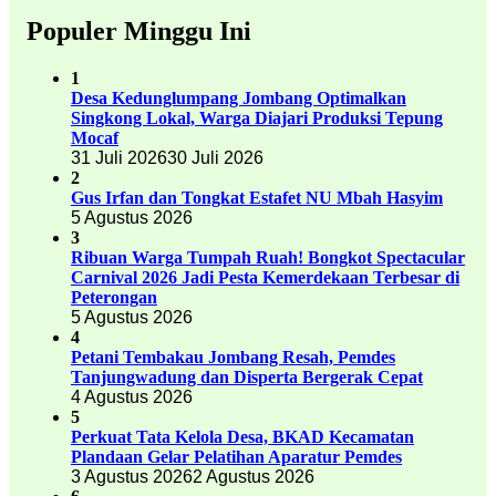
Populer Minggu Ini
1
Desa Kedunglumpang Jombang Optimalkan
Singkong Lokal, Warga Diajari Produksi Tepung
Mocaf
31 Juli 2026
30 Juli 2026
2
Gus Irfan dan Tongkat Estafet NU Mbah Hasyim
5 Agustus 2026
3
Ribuan Warga Tumpah Ruah! Bongkot Spectacular
Carnival 2026 Jadi Pesta Kemerdekaan Terbesar di
Peterongan
5 Agustus 2026
4
Petani Tembakau Jombang Resah, Pemdes
Tanjungwadung dan Disperta Bergerak Cepat
4 Agustus 2026
5
Perkuat Tata Kelola Desa, BKAD Kecamatan
Plandaan Gelar Pelatihan Aparatur Pemdes
3 Agustus 2026
2 Agustus 2026