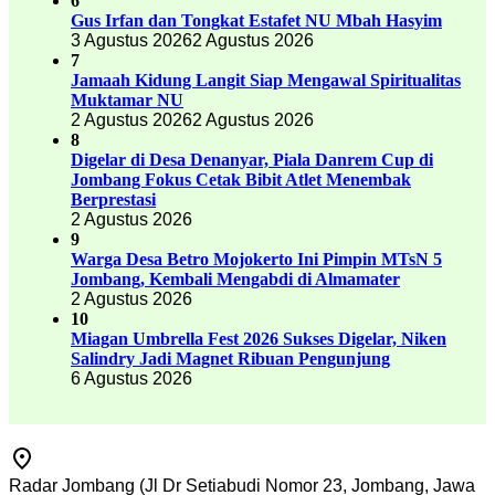
6
Gus Irfan dan Tongkat Estafet NU Mbah Hasyim
3 Agustus 2026
2 Agustus 2026
7
Jamaah Kidung Langit Siap Mengawal Spiritualitas
Muktamar NU
2 Agustus 2026
2 Agustus 2026
8
Digelar di Desa Denanyar, Piala Danrem Cup di
Jombang Fokus Cetak Bibit Atlet Menembak
Berprestasi
2 Agustus 2026
9
Warga Desa Betro Mojokerto Ini Pimpin MTsN 5
Jombang, Kembali Mengabdi di Almamater
2 Agustus 2026
10
Miagan Umbrella Fest 2026 Sukses Digelar, Niken
Salindry Jadi Magnet Ribuan Pengunjung
6 Agustus 2026
Radar Jombang (Jl Dr Setiabudi Nomor 23, Jombang, Jawa