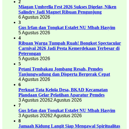
2
Miagan Umbrella Fest 2026 Sukses Digelar, Niken
Salindry Jadi Magnet Ribuan Pengunjung
6 Agustus 2026
3
Gus Irfan dan Tongkat Estafet NU Mbah Hasyim
5 Agustus 2026
4
Ribuan Warga Tumpah Ruah! Bongkot Spectacular
Carnival 2026 Jadi Pesta Kemerdekaan Terbesar di
Peterongan
5 Agustus 2026
5
Petani Tembakau Jombang Resah, Pemdes
Tanjungwadung dan Disperta Bergerak Cepat
4 Agustus 2026
6
Perkuat Tata Kelola Desa, BKAD Kecamatan
Plandaan Gelar Pelatihan Aparatur Pemdes
3 Agustus 2026
2 Agustus 2026
7
Gus Irfan dan Tongkat Estafet NU Mbah Hasyim
3 Agustus 2026
2 Agustus 2026
8
Jamaah Kidung Langit Siap Mengawal Spiritualitas