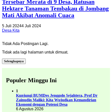
Tersebar Merata di 9 Desa, Ratusan
Hektare Tanaman Tembakau di Jombang
Mati Akibat Anomali Cuaca
5 Juli 2024
4 Juli 2024
Desa Kita
Tidak Ada Postingan Lagi.
Tidak ada lagi halaman untuk dimuat.
Selengkapnya
Populer Minggu Ini
1
Kunjungi BUMDes Jenggolo Sejahtera, Prof Dr
Zainudin Maliki: Kita Wujudkan Kemandirian
Ekonomi dengan Potensi Desa
6 Agustus 2026