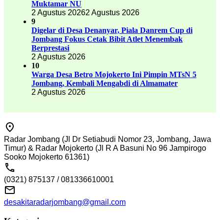
Muktamar NU
2 Agustus 2026
2 Agustus 2026
9
Digelar di Desa Denanyar, Piala Danrem Cup di
Jombang Fokus Cetak Bibit Atlet Menembak
Berprestasi
2 Agustus 2026
10
Warga Desa Betro Mojokerto Ini Pimpin MTsN 5
Jombang, Kembali Mengabdi di Almamater
2 Agustus 2026
Radar Jombang (Jl Dr Setiabudi Nomor 23, Jombang, Jawa
Timur) & Radar Mojokerto (Jl R A Basuni No 96 Jampirogo
Sooko Mojokerto 61361)
(0321) 875137 / 081336610001
desakitaradarjombang@gmail.com