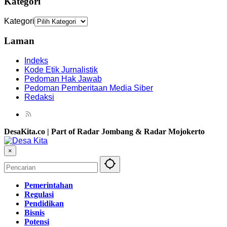
Kategori
Kategori
Laman
Indeks
Kode Etik Jurnalistik
Pedoman Hak Jawab
Pedoman Pemberitaan Media Siber
Redaksi
DesaKita.co | Part of Radar Jombang & Radar Mojokerto
×
Pemerintahan
Regulasi
Pendidikan
Bisnis
Potensi