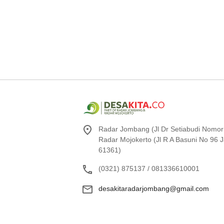
Radar Jombang (Jl Dr Setiabudi Nomor
Radar Mojokerto (Jl R A Basuni No 96
61361)
(0321) 875137 / 081336610001
desakitaradarjombang@gmail.com