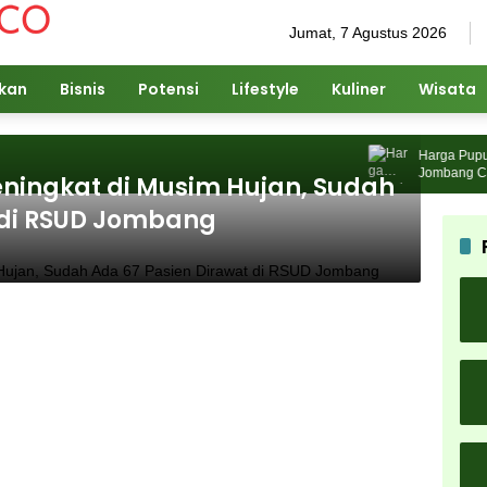
Jumat, 7 Agustus 2026
ikan
Bisnis
Potensi
Lifestyle
Kuliner
Wisata
Harga Pupuk N
Jombang Cari S
ningkat di Musim Hujan, Sudah
 di RSUD Jombang