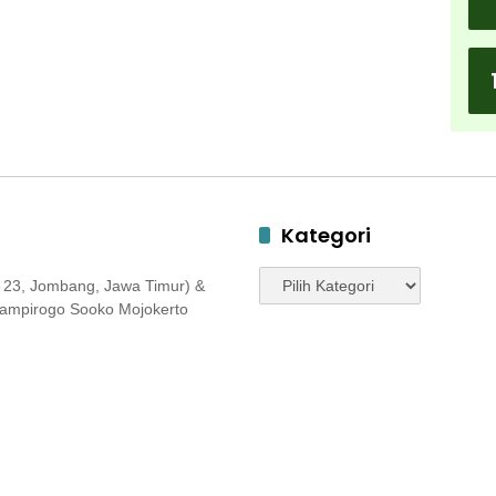
Kategori
Kategori
 23, Jombang, Jawa Timur) &
 Jampirogo Sooko Mojokerto