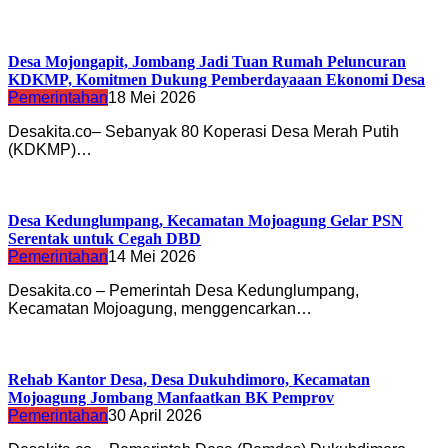
Desa Mojongapit, Jombang Jadi Tuan Rumah Peluncuran
KDKMP, Komitmen Dukung Pemberdayaaan Ekonomi Desa
Pemerintahan
18 Mei 2026
Desakita.co– Sebanyak 80 Koperasi Desa Merah Putih
(KDKMP)…
Desa Kedunglumpang, Kecamatan Mojoagung Gelar PSN
Serentak untuk Cegah DBD
Pemerintahan
14 Mei 2026
Desakita.co – Pemerintah Desa Kedunglumpang,
Kecamatan Mojoagung, menggencarkan…
Rehab Kantor Desa, Desa Dukuhdimoro, Kecamatan
Mojoagung Jombang Manfaatkan BK Pemprov
Pemerintahan
30 April 2026