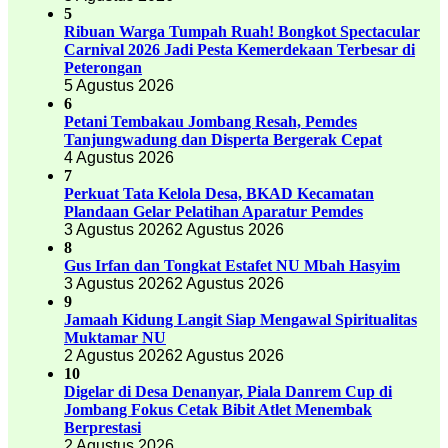
5
Ribuan Warga Tumpah Ruah! Bongkot Spectacular
Carnival 2026 Jadi Pesta Kemerdekaan Terbesar di
Peterongan
5 Agustus 2026
6
Petani Tembakau Jombang Resah, Pemdes
Tanjungwadung dan Disperta Bergerak Cepat
4 Agustus 2026
7
Perkuat Tata Kelola Desa, BKAD Kecamatan
Plandaan Gelar Pelatihan Aparatur Pemdes
3 Agustus 2026
2 Agustus 2026
8
Gus Irfan dan Tongkat Estafet NU Mbah Hasyim
3 Agustus 2026
2 Agustus 2026
9
Jamaah Kidung Langit Siap Mengawal Spiritualitas
Muktamar NU
2 Agustus 2026
2 Agustus 2026
10
Digelar di Desa Denanyar, Piala Danrem Cup di
Jombang Fokus Cetak Bibit Atlet Menembak
Berprestasi
2 Agustus 2026