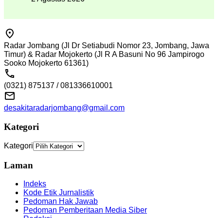
Radar Jombang (Jl Dr Setiabudi Nomor 23, Jombang, Jawa
Timur) & Radar Mojokerto (Jl R A Basuni No 96 Jampirogo
Sooko Mojokerto 61361)
(0321) 875137 / 081336610001
desakitaradarjombang@gmail.com
Kategori
Kategori
Laman
Indeks
Kode Etik Jurnalistik
Pedoman Hak Jawab
Pedoman Pemberitaan Media Siber