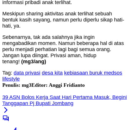
informasi pribadi anak terlihat.
Meskipun sharing aktivitas anak terlihat sebuah
bentuk kasih sayang, namun perlu diperlu sikap hati-
hati, ya.
Sebenarnya, tak ada salahnya jika ingin
mengabadikan momen. Namun beberapa hal di atas
perlu menjadi perhatian lagi bagi semua orang.
Jangan lupa diingat. Privasi aman, hidup
tenang!
(mg3/ang)
Tag:
data privasi
desa kita
kebiasaan buruk medsos
lifestyle
Penulis: mg3
Editor: Anggi Fridianto
39 ASN Bolos Kerja Saat Hari Pertama Masuk, Begini
Tanggapan Pj Bupati Jombang