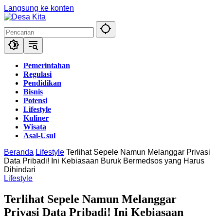
Langsung ke konten
Pemerintahan
Regulasi
Pendidikan
Bisnis
Potensi
Lifestyle
Kuliner
Wisata
Asal-Usul
Beranda
Lifestyle
Terlihat Sepele Namun Melanggar Privasi
Data Pribadi! Ini Kebiasaan Buruk Bermedsos yang Harus
Dihindari
Lifestyle
Terlihat Sepele Namun Melanggar
Privasi Data Pribadi! Ini Kebiasaan