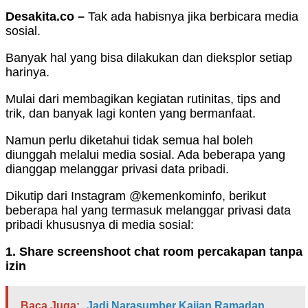
Desakita.co –
Tak ada habisnya jika berbicara media
sosial.
Banyak hal yang bisa dilakukan dan dieksplor setiap
harinya.
Mulai dari membagikan kegiatan rutinitas, tips and
trik, dan banyak lagi konten yang bermanfaat.
Namun perlu diketahui tidak semua hal boleh
diunggah melalui media sosial. Ada beberapa yang
dianggap melanggar privasi data pribadi.
Dikutip dari Instagram @kemenkominfo, berikut
beberapa hal yang termasuk melanggar privasi data
pribadi khususnya di media sosial:
1. Share screenshoot chat room percakapan tanpa
izin
Baca Juga:
Jadi Narasumber Kajian Ramadan,