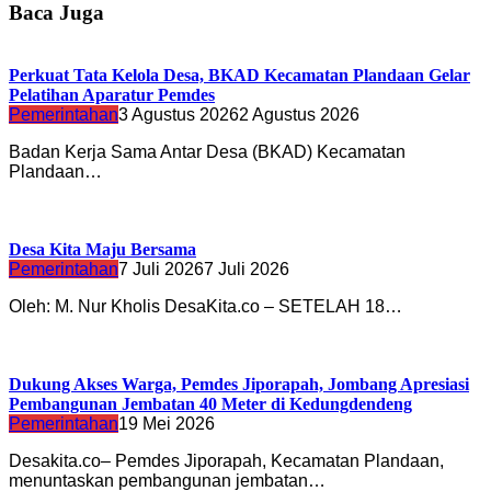
Baca Juga
Perkuat Tata Kelola Desa, BKAD Kecamatan Plandaan Gelar
Pelatihan Aparatur Pemdes
Pemerintahan
3 Agustus 2026
2 Agustus 2026
Badan Kerja Sama Antar Desa (BKAD) Kecamatan
Plandaan…
Desa Kita Maju Bersama
Pemerintahan
7 Juli 2026
7 Juli 2026
Oleh: M. Nur Kholis DesaKita.co – SETELAH 18…
Dukung Akses Warga, Pemdes Jiporapah, Jombang Apresiasi
Pembangunan Jembatan 40 Meter di Kedungdendeng
Pemerintahan
19 Mei 2026
Desakita.co– Pemdes Jiporapah, Kecamatan Plandaan,
menuntaskan pembangunan jembatan…