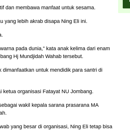
ktif dan membawa manfaat untuk sesama.
u yang lebih akrab disapa Ning Eli ini.
a.
arna pada dunia,” kata anak kelima dari enam
mbang Hj Mundjidah Wahab tersebut.
k dimanfaatkan untuk mendidik para santri di
agai ketua organisasi Fatayat NU Jombang.
ebagai wakil kepala sarana prasarana MA
ah.
ab yang besar di organisasi, Ning Eli tetap bisa