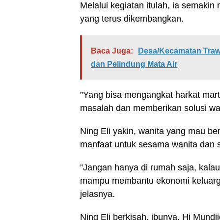
Melalui kegiatan itulah, ia semakin 
yang terus dikembangkan.
Baca Juga:
Desa/Kecamatan Trawa
dan Pelindung Mata Air
”Yang bisa mengangkat harkat marta
masalah dan memberikan solusi wan
Ning Eli yakin, wanita yang mau 
manfaat untuk sesama wanita dan 
”Jangan hanya di rumah saja, kalau 
mampu membantu ekonomi keluarg
jelasnya.
Ning Eli berkisah, ibunya, Hj Mun