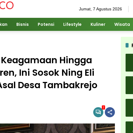
Jumat, 7 Agustus 2026
ikan
Bisnis
Potensi
Lifestyle
Kuliner
Wisata
si Keagamaan Hingga
en, Ini Sosok Ning Eli
Asal Desa Tambakrejo
2