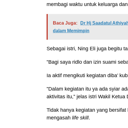
membagi waktu untuk keluarga dan 
Baca Juga:
Dr Hj Saadatul Athiy
dalam Memimpin
Sebagai istri, Ning Eli juga begitu
”Bagi saya ridlo dan izin suami seb
Ia aktif mengikuti kegiatan diba’ k
”Dalam kegiatan itu ya ada syiar a
aktivitas itu,” jelas istri Wakil Ket
Tidak hanya kegiatan yang bersifat
mengasah
life skill
.