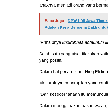
anaknya menjadi orang yang berman
Baca Juga:
DPW LDII Jawa Timu
Adakan Kerja Bersama Bakti untuk
”Prinsipnya
khoirunnas anfauhum l
Salah satu yang bisa dilakukan ya
yang positif.
Dalam hal penampilan, Ning Eli tida
Menurutnya, penampilan yang canti
”Dari kesederhanaan itu memunculk
Dalam menggunakan riasan wajah, p