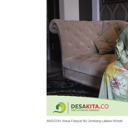
ANGGUN: Ketua Fatayat NU Jombang Lailatun Ni’mah