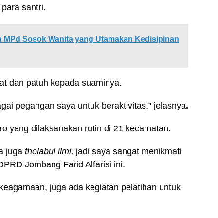
para santri.
ah MPd Sosok Wanita yang Utamakan Kedisipinan
 taat dan patuh kepada suaminya.
agai pegangan saya untuk beraktivitas,” jelasnya
.
ubro yang dilaksanakan rutin di 21 kecamatan.
da juga
tholabul ilmi,
jadi saya sangat menikmati
ua DPRD Jombang Farid Alfarisi ini.
 keagamaan, juga ada kegiatan pelatihan untuk