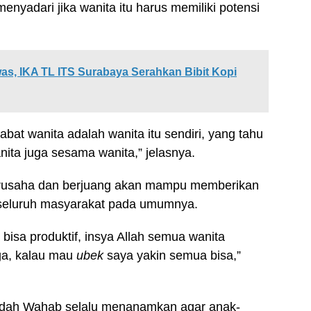
menyadari jika wanita itu harus memiliki potensi
s, IKA TL ITS Surabaya Serahkan Bibit Kopi
bat wanita adalah wanita itu sendiri, yang tahu
ita juga sesama wanita,” jelasnya.
berusaha dan berjuang akan mampu memberikan
seluruh masyarakat pada umumnya.
bisa produktif, insya Allah semua wanita
a, kalau mau
ubek
saya yakin semua bisa,”
djidah Wahab selalu menanamkan agar anak-