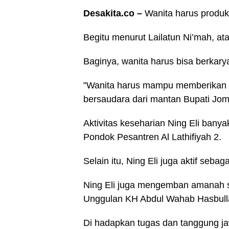
Desakita.co –
Wanita harus produ
Begitu menurut Lailatun Ni’mah, ata
Baginya, wanita harus bisa berkary
”Wanita harus mampu memberikan w
bersaudara dari mantan Bupati Jo
Aktivitas keseharian Ning Eli banya
Pondok Pesantren Al Lathifiyah 2.
Selain itu, Ning Eli juga aktif seb
Ning Eli juga mengemban amanah s
Unggulan KH Abdul Wahab Hasbull
Di hadapkan tugas dan tanggung jaw