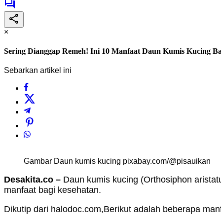
×
Sering Dianggap Remeh! Ini 10 Manfaat Daun Kumis Kucing Ba
Sebarkan artikel ini
Gambar Daun kumis kucing pixabay.com/@pisauikan
Desakita.co –
Daun kumis kucing (Orthosiphon aristat
manfaat bagi kesehatan.
Dikutip dari halodoc.com,Berikut adalah beberapa man