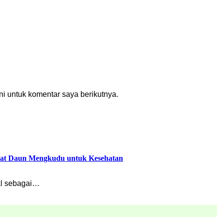
i untuk komentar saya berikutnya.
faat Daun Mengkudu untuk Kesehatan
nal sebagai…