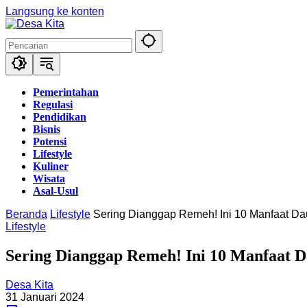
Langsung ke konten
Pemerintahan
Regulasi
Pendidikan
Bisnis
Potensi
Lifestyle
Kuliner
Wisata
Asal-Usul
Beranda
Lifestyle
Sering Dianggap Remeh! Ini 10 Manfaat D
Lifestyle
Sering Dianggap Remeh! Ini 10 Manfaat 
Desa Kita
31 Januari 2024