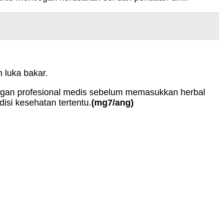
 luka bakar.
engan profesional medis sebelum memasukkan herbal
si kesehatan tertentu.
(mg7/ang)