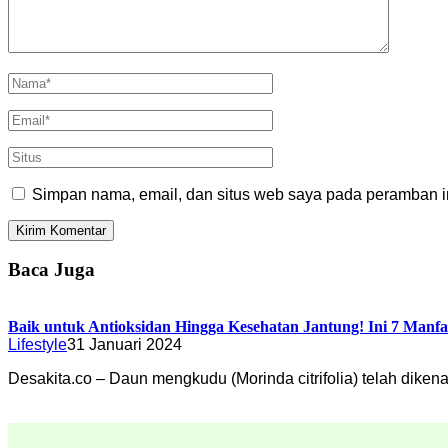
Simpan nama, email, dan situs web saya pada peramban in
Baca Juga
Baik untuk Antioksidan Hingga Kesehatan Jantung! Ini 7 Man
Lifestyle
31 Januari 2024
Desakita.co – Daun mengkudu (Morinda citrifolia) telah dike