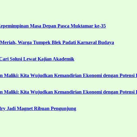
Kepemimpinan Masa Depan Pasca Muktamar ke-35
 Meriah, Warga Tumpek Blek Padati Karnaval Budaya
ari Solusi Lewat Kajian Akademik
in Maliki: Kita Wujudkan Kemandirian Ekonomi dengan Potensi 
in Maliki: Kita Wujudkan Kemandirian Ekonomi dengan Potensi 
ndry Jadi Magnet Ribuan Pengunjung