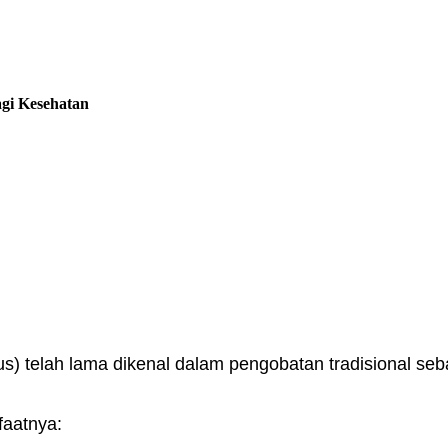
gi Kesehatan
us) telah lama dikenal dalam pengobatan tradisional s
faatnya: