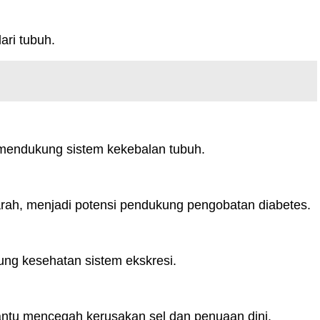
ari tubuh.
 mendukung sistem kekebalan tubuh.
rah, menjadi potensi pendukung pengobatan diabetes.
ng kesehatan sistem ekskresi.
ntu mencegah kerusakan sel dan penuaan dini.