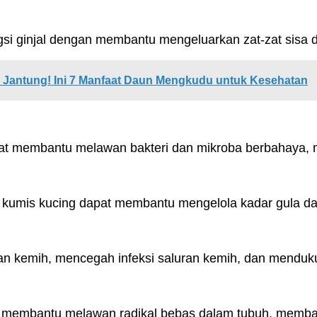
si ginjal dengan membantu mengeluarkan zat-zat sisa d
 Jantung! Ini 7 Manfaat Daun Mengkudu untuk Kesehatan
apat membantu melawan bakteri dan mikroba berbahaya,
 kumis kucing dapat membantu mengelola kadar gula da
an kemih, mencegah infeksi saluran kemih, dan menduku
t membantu melawan radikal bebas dalam tubuh, memba