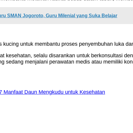
Guru SMAN Jogoroto, Guru Milenial yang Suka Belajar
is kucing untuk membantu proses penyembuhan luka dan
t kesehatan, selalu disarankan untuk berkonsultasi d
 sedang menjalani perawatan medis atau memiliki kondi
ni 7 Manfaat Daun Mengkudu untuk Kesehatan