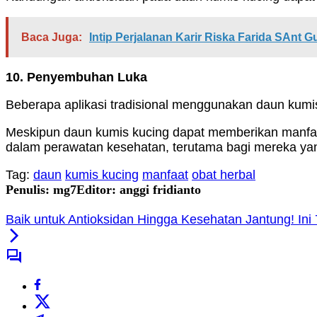
Baca Juga:
Intip Perjalanan Karir Riska Farida SAnt 
10. Penyembuhan Luka
Beberapa aplikasi tradisional menggunakan daun kum
Meskipun daun kumis kucing dapat memberikan manfaa
dalam perawatan kesehatan, terutama bagi mereka yang
Tag:
daun
kumis kucing
manfaat
obat herbal
Penulis: mg7
Editor: anggi fridianto
Baik untuk Antioksidan Hingga Kesehatan Jantung! I