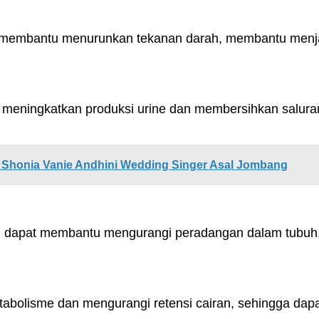
embantu menurunkan tekanan darah, membantu menjaga
u meningkatkan produksi urine dan membersihkan salur
la Shonia Vanie Andhini Wedding Singer Asal Jombang
g dapat membantu mengurangi peradangan dalam tubuh, 
bolisme dan mengurangi retensi cairan, sehingga dap