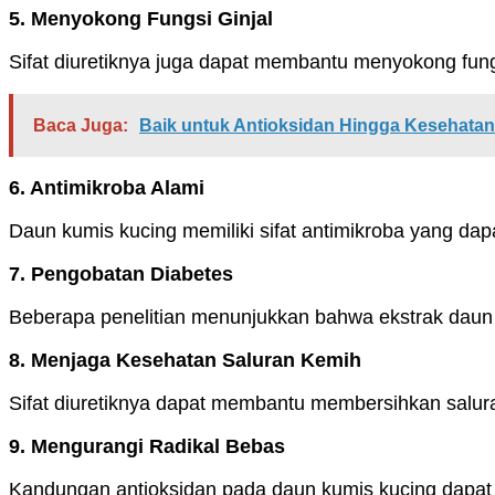
5. Menyokong Fungsi Ginjal
Sifat diuretiknya juga dapat membantu menyokong fung
Baca Juga:
Baik untuk Antioksidan Hingga Kesehatan
6. Antimikroba Alami
Daun kumis kucing memiliki sifat antimikroba yang d
7. Pengobatan Diabetes
Beberapa penelitian menunjukkan bahwa ekstrak daun
8. Menjaga Kesehatan Saluran Kemih
Sifat diuretiknya dapat membantu membersihkan salur
9. Mengurangi Radikal Bebas
Kandungan antioksidan pada daun kumis kucing dapa