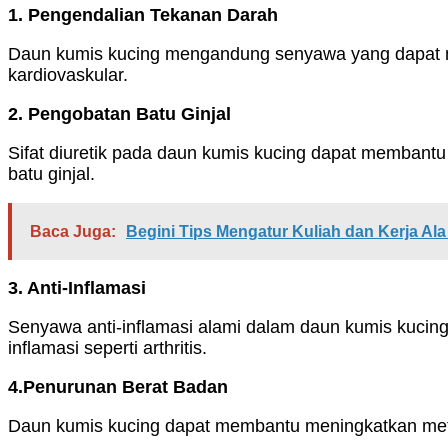
1. Pengendalian Tekanan Darah
Daun kumis kucing mengandung senyawa yang dapat m
kardiovaskular.
2. Pengobatan Batu Ginjal
Sifat diuretik pada daun kumis kucing dapat membant
batu ginjal.
Baca Juga:
Begini Tips Mengatur Kuliah dan Kerja A
3. Anti-Inflamasi
Senyawa anti-inflamasi alami dalam daun kumis kucin
inflamasi seperti arthritis.
4.Penurunan Berat Badan
Daun kumis kucing dapat membantu meningkatkan meta