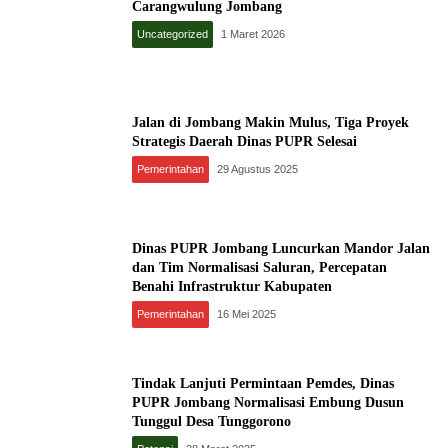
Carangwulung Jombang
Uncategorized
1 Maret 2026
Jalan di Jombang Makin Mulus, Tiga Proyek
Strategis Daerah Dinas PUPR Selesai
Pemerintahan
29 Agustus 2025
Dinas PUPR Jombang Luncurkan Mandor Jalan
dan Tim Normalisasi Saluran, Percepatan
Benahi Infrastruktur Kabupaten
Pemerintahan
16 Mei 2025
Tindak Lanjuti Permintaan Pemdes, Dinas
PUPR Jombang Normalisasi Embung Dusun
Tunggul Desa Tunggorono