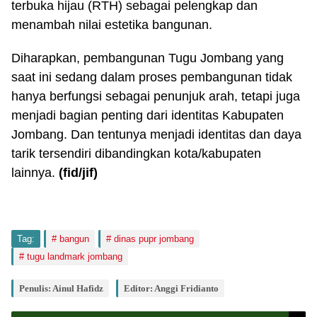
terbuka hijau (RTH) sebagai pelengkap dan
menambah nilai estetika bangunan.
Diharapkan, pembangunan Tugu Jombang yang
saat ini sedang dalam proses pembangunan tidak
hanya berfungsi sebagai penunjuk arah, tetapi juga
menjadi bagian penting dari identitas Kabupaten
Jombang. Dan tentunya menjadi identitas dan daya
tarik tersendiri dibandingkan kota/kabupaten
lainnya.
(fid/jif)
Tag:
bangun
dinas pupr jombang
tugu landmark jombang
Penulis: Ainul Hafidz
Editor: Anggi Fridianto