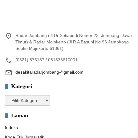
Radar Jombang (Jl Dr Setiabudi Nomor 23, Jombang, Jawa
Timur) & Radar Mojokerto (Jl R A Basuni No 96 Jampirogo
Sooko Mojokerto 61361)
(0321) 875137 / 081336610001
desakitaradarjombang@gmail.com
Kategori
Kategori
Laman
Indeks
Kode Etik Jurnalistik