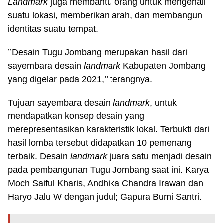
Landmark
juga membantu orang untuk mengenali
suatu lokasi, memberikan arah, dan membangun
identitas suatu tempat.
’’Desain Tugu Jombang merupakan hasil dari
sayembara desain
l
andmark
Kabupaten Jombang
yang digelar pada 2021,’’ terangnya.
Tujuan sayembara desain
l
andmark
, untuk
mendapatkan konsep desain yang
merepresentasikan karakteristik lokal. Terbukti dari
hasil lomba tersebut didapatkan 10 pemenang
terbaik. Desain
landmark
juara satu menjadi desain
pada pembangunan Tugu Jombang saat ini. Karya
Moch Saiful Kharis, Andhika Chandra Irawan dan
Haryo Jalu W dengan judul; Gapura Bumi Santri.