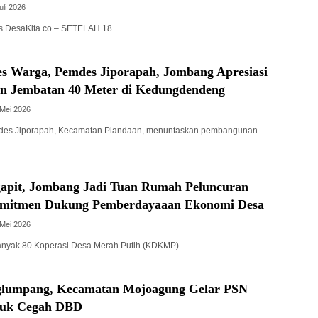
uli 2026
lis DesaKita.co – SETELAH 18…
s Warga, Pemdes Jiporapah, Jombang Apresiasi
 Jembatan 40 Meter di Kedungdendeng
 Mei 2026
des Jiporapah, Kecamatan Plandaan, menuntaskan pembangunan
apit, Jombang Jadi Tuan Rumah Peluncuran
itmen Dukung Pemberdayaaan Ekonomi Desa
 Mei 2026
anyak 80 Koperasi Desa Merah Putih (KDKMP)…
glumpang, Kecamatan Mojoagung Gelar PSN
tuk Cegah DBD