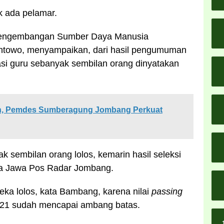
ak ada pelamar.
Pengembangan Sumber Daya Manusia
owo, menyampaikan, dari hasil pengumuman
si guru sebanyak sembilan orang dinyatakan
n, Pemdes Sumberagung Jombang Perkuat
 sembilan orang lolos, kemarin hasil seleksi
da Jawa Pos Radar Jombang.
ka lolos, kata Bambang, karena nilai
passing
021 sudah mencapai ambang batas.