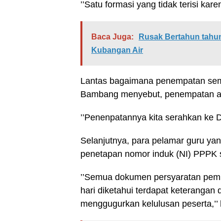
’’Satu formasi yang tidak terisi kar
Baca Juga:
Rusak Bertahun tahun
Kubangan Air
Lantas bagaimana penempatan semb
Bambang menyebut, penempatan aka
’’Penenpatannya kita serahkan ke 
Selanjutnya, para pelamar guru ya
penetapan nomor induk (NI) PPPK se
’’Semua dokumen persyaratan pemb
hari diketahui terdapat keterangan 
menggugurkan kelulusan peserta,’’