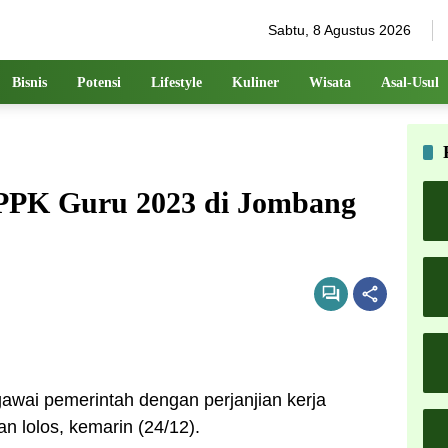
Sabtu, 8 Agustus 2026
Bisnis
Potensi
Lifestyle
Kuliner
Wisata
Asal-Usul
PPPK Guru 2023 di Jombang
awai pemerintah dengan perjanjian kerja
n lolos, kemarin (24/12).