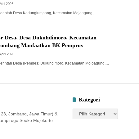
 Mei 2026
merintah Desa Kedunglumpang, Kecamatan Mojoagung,
r Desa, Desa Dukuhdimoro, Kecamatan
Jombang Manfaatkan BK Pemprov
April 2026
merintah Desa (Pemdes) Dukuhdimoro, Kecamatan Mojoagung,…
Kategori
Kategori
 23, Jombang, Jawa Timur) &
 Jampirogo Sooko Mojokerto