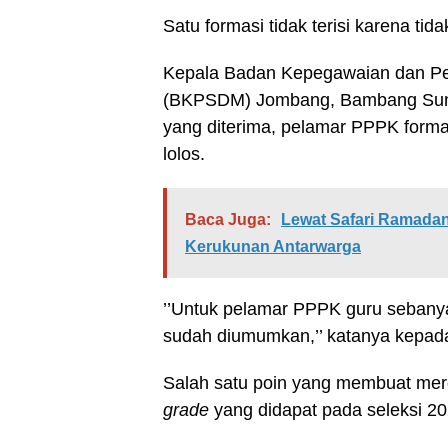
Satu formasi tidak terisi karena tid
Kepala Badan Kepegawaian dan 
(BKPSDM) Jombang, Bambang Sunt
yang diterima, pelamar PPPK forma
lolos.
Baca Juga:
Lewat Safari Ramada
Kerukunan Antarwarga
’’Untuk pelamar PPPK guru sebanyak
sudah diumumkan,’’ katanya kepa
Salah satu poin yang membuat mere
grade
yang didapat pada seleksi 2