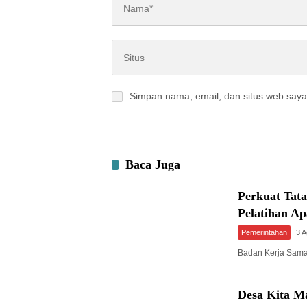
Simpan nama, email, dan situs web saya
Baca Juga
Perkuat Tat
Pelatihan A
Pemerintahan
3 
Badan Kerja Sam
Desa Kita M