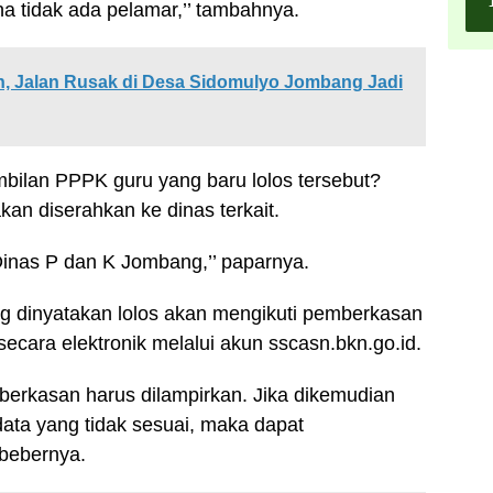
ena tidak ada pelamar,’’ tambahnya.
, Jalan Rusak di Desa Sidomulyo Jombang Jadi
ilan PPPK guru yang baru lolos tersebut?
n diserahkan ke dinas terkait.
Dinas P dan K Jombang,’’ paparnya.
ng dinyatakan lolos akan mengikuti pemberkasan
cara elektronik melalui akun sscasn.bkn.go.id.
erkasan harus dilampirkan. Jika dikemudian
data yang tidak sesuai, maka dapat
 bebernya.