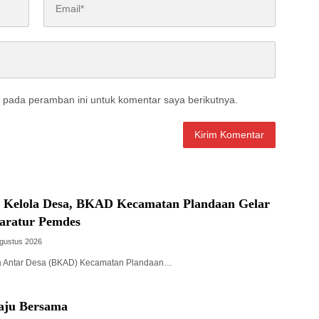
 pada peramban ini untuk komentar saya berikutnya.
a Kelola Desa, BKAD Kecamatan Plandaan Gelar
paratur Pemdes
Agustus 2026
a Antar Desa (BKAD) Kecamatan Plandaan…
aju Bersama