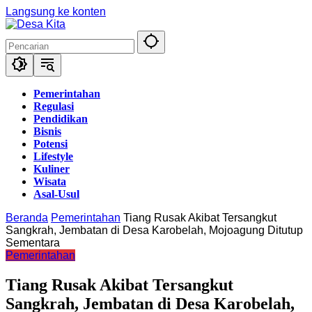
Langsung ke konten
Pemerintahan
Regulasi
Pendidikan
Bisnis
Potensi
Lifestyle
Kuliner
Wisata
Asal-Usul
Beranda
Pemerintahan
Tiang Rusak Akibat Tersangkut
Sangkrah, Jembatan di Desa Karobelah, Mojoagung Ditutup
Sementara
Pemerintahan
Tiang Rusak Akibat Tersangkut
Sangkrah, Jembatan di Desa Karobelah,