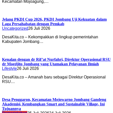
Kecamatan Mojoagung,…
Jelang PKDI Cup 2026, PKDI Jombang Uji Kekuatan dalam
Laga Persahabatan dengan Pemkab
Uncategorized
26 Juli 2026
DesaKita.co – Kekompakkan di lingkup pemerintahan
Kabupaten Jombang…
Kenalan dengan dr Rif’at Nurfahri, Direktur Operasional RSU
dr Moedjito Jombang yang Utamakan Pelayanan Ilmiah
Lifestyle
26 Juli 2026
DesaKita.co – Amanah baru sebagai Direktur Operasional
RSU…
Desa Penggaron, Kecamatan Mojowarno Jombang Gandeng
Akademisi, Kembangkan Smart and Sustainable Village, Ini
Tujuannya