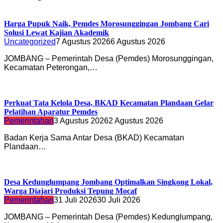
Harga Pupuk Naik, Pemdes Morosunggingan Jombang Cari
Solusi Lewat Kajian Akademik
Uncategorized
7 Agustus 2026
6 Agustus 2026
JOMBANG – Pemerintah Desa (Pemdes) Morosunggingan,
Kecamatan Peterongan,…
Perkuat Tata Kelola Desa, BKAD Kecamatan Plandaan Gelar
Pelatihan Aparatur Pemdes
Pemerintahan
3 Agustus 2026
2 Agustus 2026
Badan Kerja Sama Antar Desa (BKAD) Kecamatan
Plandaan…
Desa Kedunglumpang Jombang Optimalkan Singkong Lokal,
Warga Diajari Produksi Tepung Mocaf
Pemerintahan
31 Juli 2026
30 Juli 2026
JOMBANG – Pemerintah Desa (Pemdes) Kedunglumpang,