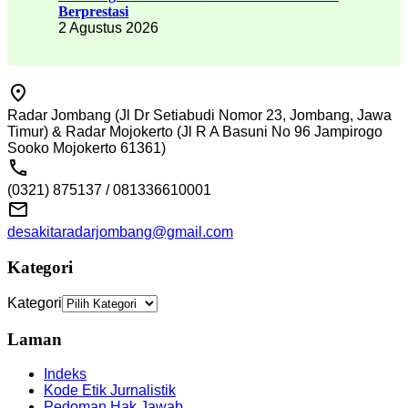
Berprestasi
2 Agustus 2026
Radar Jombang (Jl Dr Setiabudi Nomor 23, Jombang, Jawa
Timur) & Radar Mojokerto (Jl R A Basuni No 96 Jampirogo
Sooko Mojokerto 61361)
(0321) 875137 / 081336610001
desakitaradarjombang@gmail.com
Kategori
Kategori
Laman
Indeks
Kode Etik Jurnalistik
Pedoman Hak Jawab