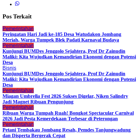
Pos Terkait
Pemerintahan
Peringatan Hari Jadi ke-185 Desa Watudakon Jombang
Meriah, Warga Tumpek Blek Padati Karnaval Budaya
Pemerintahan
Kunjungi BUMDes Jenggolo Sejahtera, Prof Dr Zainudin
Maliki: Kita Wujudkan Kemandirian Ekonomi dengan Potensi
Desa
Bisnis
Kunjungi BUMDes Jenggolo Sejahtera, Prof Dr Zainudin
Maliki: Kita Wujudkan Kemandirian Ekonomi dengan Potensi
Desa
Pemerintahan
Miagan Umbrella Fest 2026 Sukses Digelar, Niken Salindry
Jadi Magnet Ribuan Pengunjung
Pemerintahan
Ribuan Warga Tumpah Ruah! Bongkot Spectacular Carnival
2026 Jadi Pesta Kemerdekaan Terbesar di Peterongan
Pemerintahan
Petani Tembakau Jombang Resah, Pemdes Tanjungwadung
dan Disperta Bergerak Cepat