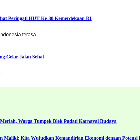
ehat Peringati HUT Ke-80 Kemerdekaan RI
Indonesia terasa…
ng Gelar Jalan Sehat
…
 Meriah, Warga Tumpek Blek Padati Karnaval Budaya
in Maliki: Kita Wujudkan Kemandirian Ekonomi dengan Potensi 