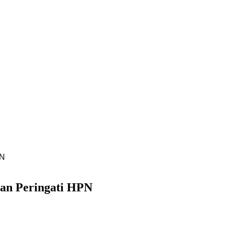
PN
wan Peringati HPN