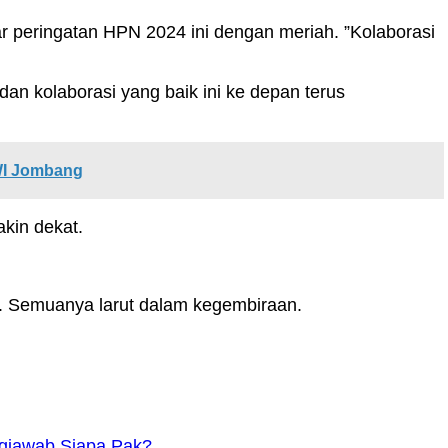
 peringatan HPN 2024 ini dengan meriah. ”Kolaborasi
an kolaborasi yang baik ini ke depan terus
WI Jombang
kin dekat.
t. Semuanya larut dalam kegembiraan.
gjawab Siapa Pak?