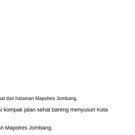
t dari halaman Mapolres Jombang.
i kompak jalan sehat bareng menyusuri Kota
an Mapolres Jombang.