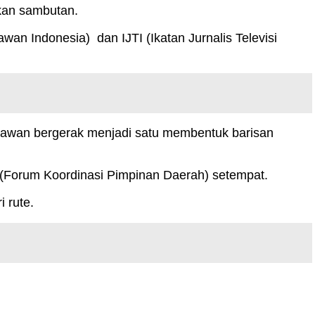
ikan sambutan.
an Indonesia) dan IJTI (Ikatan Jurnalis Televisi
artawan bergerak menjadi satu membentuk barisan
a (Forum Koordinasi Pimpinan Daerah) setempat.
 rute.
.