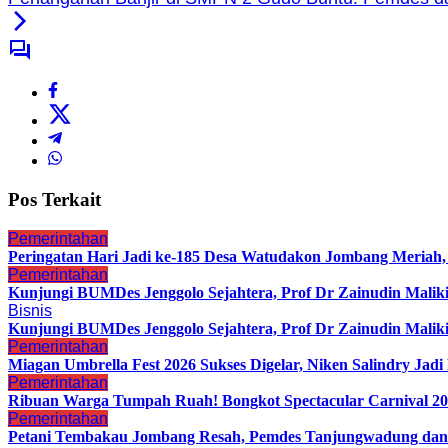
Pos Terkait
Pemerintahan
Peringatan Hari Jadi ke-185 Desa Watudakon Jombang Meriah
Pemerintahan
Kunjungi BUMDes Jenggolo Sejahtera, Prof Dr Zainudin Malik
Bisnis
Kunjungi BUMDes Jenggolo Sejahtera, Prof Dr Zainudin Malik
Pemerintahan
Miagan Umbrella Fest 2026 Sukses Digelar, Niken Salindry Ja
Pemerintahan
Ribuan Warga Tumpah Ruah! Bongkot Spectacular Carnival 202
Pemerintahan
Petani Tembakau Jombang Resah, Pemdes Tanjungwadung dan 