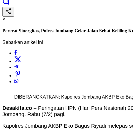
×
Pererat Sinergitas, Polres Jombang Gelar Jalan Sehat Kelilin
Sebarkan artikel ini
DIBERANGKATKAN: Kapolres Jombang AKBP Eko Bagus R
Desakita.co –
Peringatan HPN (Hari Pers Nasional) 2
Jombang, Rabu (7/2) pagi.
Kapolres Jombang AKBP Eko Bagus Riyadi melepas se