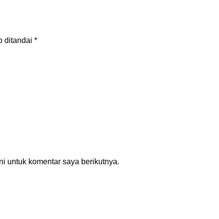
b ditandai
*
i untuk komentar saya berikutnya.