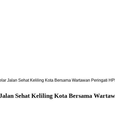
elar Jalan Sehat Keliling Kota Bersama Wartawan Peringati H
r Jalan Sehat Keliling Kota Bersama Warta