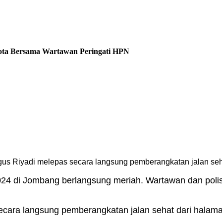
g Kota Bersama Wartawan Peringati HPN
iyadi melepas secara langsung pemberangkatan jalan seha
024 di Jombang berlangsung meriah. Wartawan dan polis
cara langsung pemberangkatan jalan sehat dari halam