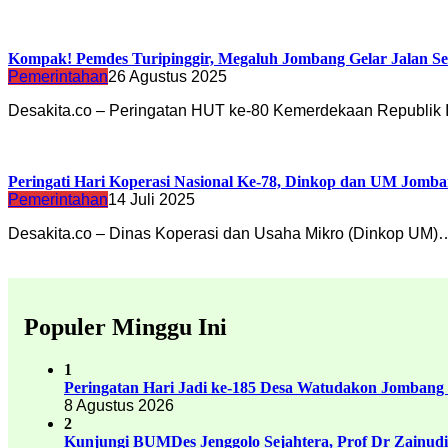
Kompak! Pemdes Turipinggir, Megaluh Jombang Gelar Jalan S
Pemerintahan
26 Agustus 2025
Desakita.co – Peringatan HUT ke-80 Kemerdekaan Republik 
Peringati Hari Koperasi Nasional Ke-78, Dinkop dan UM Jomba
Pemerintahan
14 Juli 2025
Desakita.co – Dinas Koperasi dan Usaha Mikro (Dinkop UM)
Populer Minggu Ini
1
Peringatan Hari Jadi ke-185 Desa Watudakon Jombang
8 Agustus 2026
2
Kunjungi BUMDes Jenggolo Sejahtera, Prof Dr Zainud