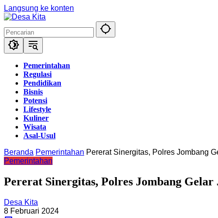
Langsung ke konten
Pemerintahan
Regulasi
Pendidikan
Bisnis
Potensi
Lifestyle
Kuliner
Wisata
Asal-Usul
Beranda
Pemerintahan
Pererat Sinergitas, Polres Jombang G
Pemerintahan
Pererat Sinergitas, Polres Jombang Gela
Desa Kita
8 Februari 2024