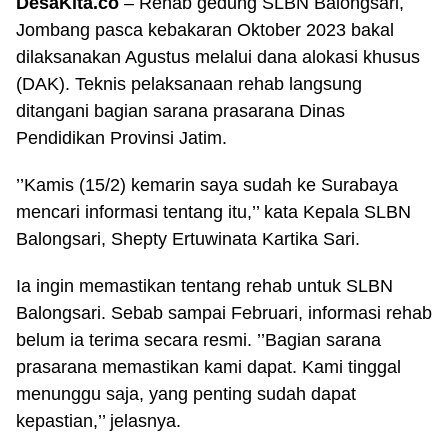
DesaKita.co
– Rehab gedung SLBN Balongsari,
Jombang pasca kebakaran Oktober 2023 bakal
dilaksanakan Agustus melalui dana alokasi khusus
(DAK). Teknis pelaksanaan rehab langsung
ditangani bagian sarana prasarana Dinas
Pendidikan Provinsi Jatim.
’’Kamis (15/2) kemarin saya sudah ke Surabaya
mencari informasi tentang itu,’’ kata Kepala SLBN
Balongsari, Shepty Ertuwinata Kartika Sari.
Ia ingin memastikan tentang rehab untuk SLBN
Balongsari. Sebab sampai Februari, informasi rehab
belum ia terima secara resmi. ’’Bagian sarana
prasarana memastikan kami dapat. Kami tinggal
menunggu saja, yang penting sudah dapat
kepastian,’’ jelasnya.