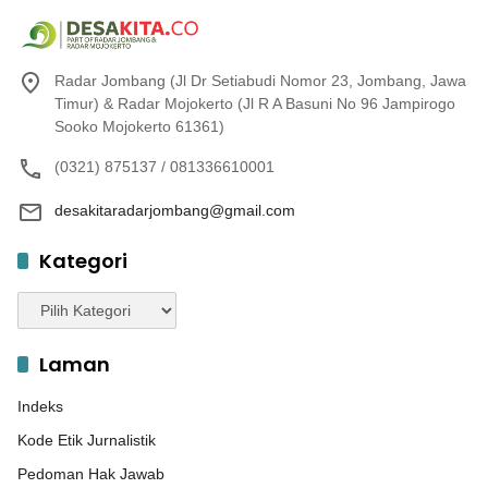
Radar Jombang (Jl Dr Setiabudi Nomor 23, Jombang, Jawa
Timur) & Radar Mojokerto (Jl R A Basuni No 96 Jampirogo
Sooko Mojokerto 61361)
(0321) 875137 / 081336610001
desakitaradarjombang@gmail.com
Kategori
Kategori
Laman
Indeks
Kode Etik Jurnalistik
Pedoman Hak Jawab