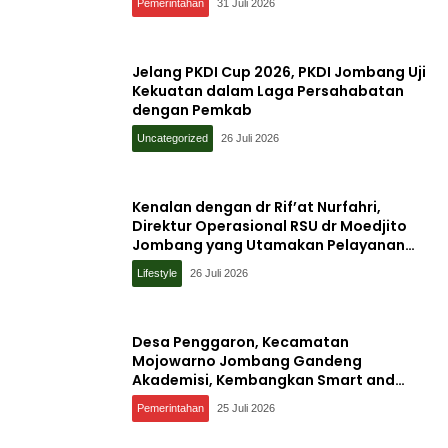
Pemerintahan
31 Juli 2026
Jelang PKDI Cup 2026, PKDI Jombang Uji
Kekuatan dalam Laga Persahabatan
dengan Pemkab
Uncategorized
26 Juli 2026
Kenalan dengan dr Rif’at Nurfahri,
Direktur Operasional RSU dr Moedjito
Jombang yang Utamakan Pelayanan
Ilmiah
Lifestyle
26 Juli 2026
Desa Penggaron, Kecamatan
Mojowarno Jombang Gandeng
Akademisi, Kembangkan Smart and
Sustainable Village, Ini Tujuannya
Pemerintahan
25 Juli 2026