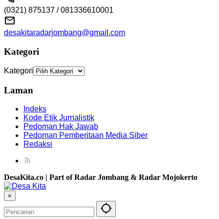
(0321) 875137 / 081336610001
desakitaradarjombang@gmail.com
Kategori
Kategori
Laman
Indeks
Kode Etik Jurnalistik
Pedoman Hak Jawab
Pedoman Pemberitaan Media Siber
Redaksi
DesaKita.co | Part of Radar Jombang & Radar Mojokerto
×