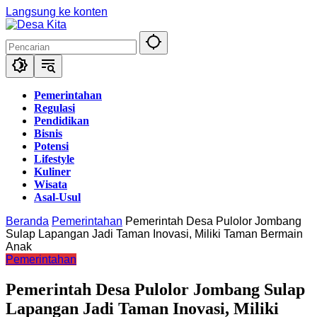
Langsung ke konten
Pemerintahan
Regulasi
Pendidikan
Bisnis
Potensi
Lifestyle
Kuliner
Wisata
Asal-Usul
Beranda
Pemerintahan
Pemerintah Desa Pulolor Jombang
Sulap Lapangan Jadi Taman Inovasi, Miliki Taman Bermain
Anak
Pemerintahan
Pemerintah Desa Pulolor Jombang Sulap
Lapangan Jadi Taman Inovasi, Miliki