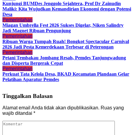
Kunjungi BUMDes Jenggolo Sejahtera, Prof Dr Zainudin
Maliki: Kita Wujudkan Kemandirian Ekonomi dengan Potensi
Desa
Pemerintahan
Miagan Umbrella Fest 2026 Sukses Digelar, Niken Salindry
Jadi Magnet Ribuan Pengunjung
Pemerintahan
Ribuan Warga Tumpah Ruah! Bongkot Spectacular Carnival
2026 Jadi Pesta Kemerdekaan Terbesar di Peterongan
Pemerintahan
Petani Tembakau Jombang Resah, Pemdes Tanjungwadung
dan Disperta Bergerak Cepat
Pemerintahan
Perkuat Tata Kelola Desa, BKAD Kecamatan Plandaan Gelar
Pelatihan Aparatur Pemdes
Tinggalkan Balasan
Alamat email Anda tidak akan dipublikasikan.
Ruas yang
wajib ditandai
*