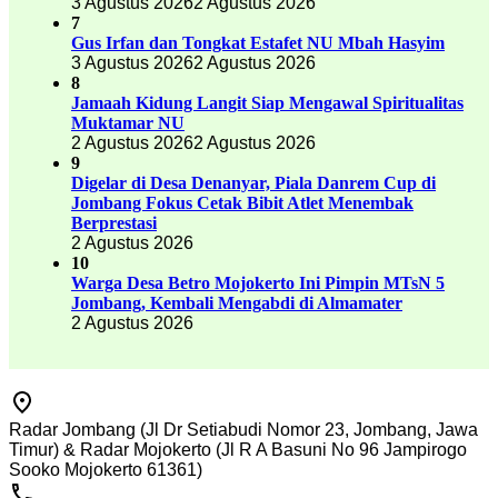
3 Agustus 2026
2 Agustus 2026
7
Gus Irfan dan Tongkat Estafet NU Mbah Hasyim
3 Agustus 2026
2 Agustus 2026
8
Jamaah Kidung Langit Siap Mengawal Spiritualitas
Muktamar NU
2 Agustus 2026
2 Agustus 2026
9
Digelar di Desa Denanyar, Piala Danrem Cup di
Jombang Fokus Cetak Bibit Atlet Menembak
Berprestasi
2 Agustus 2026
10
Warga Desa Betro Mojokerto Ini Pimpin MTsN 5
Jombang, Kembali Mengabdi di Almamater
2 Agustus 2026
Radar Jombang (Jl Dr Setiabudi Nomor 23, Jombang, Jawa
Timur) & Radar Mojokerto (Jl R A Basuni No 96 Jampirogo
Sooko Mojokerto 61361)