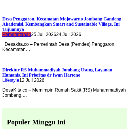
Desa Penggaron, Kecamatan Mojowarno Jombang Gandeng
Akademisi, Kembangkan Smart and Sustainable Village, Ini
Tujuannya
Pemerintahan
25 Juli 2026
24 Juli 2026
Desakita.co – Pemerintah Desa (Pemdes) Penggaron,
Kecamatan…
Direktur RS Muhammadiyah Jombang Usung Layanan
Humanis, Ini Prioritas dr Iwan Hartono
Lifestyle
12 Juli 2026
DesaKita.co – Memimpin Rumah Sakit (RS) Muhammadiyah
Jombang,…
Populer Minggu Ini