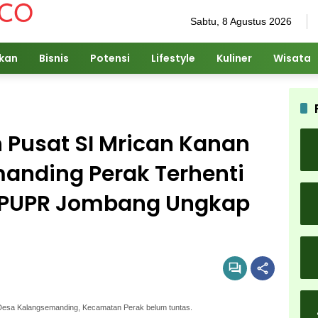
Sabtu, 8 Agustus 2026
ikan
Bisnis
Potensi
Lifestyle
Kuliner
Wisata
 Pusat SI Mrican Kanan
anding Perak Terhenti
 PUPR Jombang Ungkap
esa Kalangsemanding, Kecamatan Perak belum tuntas.