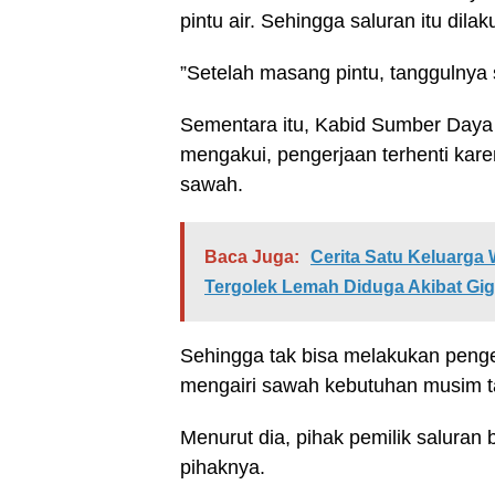
pintu air. Sehingga saluran itu dilak
”Setelah masang pintu, tanggulnya s
Sementara itu, Kabid Sumber Daya
mengakui, pengerjaan terhenti karen
sawah.
Baca Juga:
Cerita Satu Keluarg
Tergolek Lemah Diduga Akibat Gi
Sehingga tak bisa melakukan penger
mengairi sawah kebutuhan musim ta
Menurut dia, pihak pemilik salura
pihaknya.