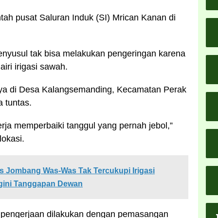
tah pusat Saluran Induk (SI) Mrican Kanan di
Menyusul tak bisa melakukan pengeringan karena
iri irigasi sawah.
iknya di Desa Kalangsemanding, Kecamatan Perak
 tuntas.
rja memperbaiki tanggul yang pernah jebol,”
lokasi.
as Jombang Was-Was Tak Tercukupi Irigasi
egini Tanggapan Dewan
ya pengerjaan dilakukan dengan pemasangan