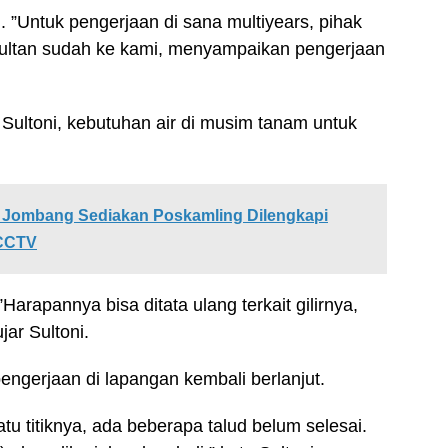
n. ”Untuk pengerjaan di sana multiyears, pihak
sultan sudah ke kami, menyampaikan pengerjaan
 Sultoni, kebutuhan air di musim tanam untuk
ri Jombang Sediakan Poskamling Dilengkapi
 CCTV
Harapannya bisa ditata ulang terkait gilirnya,
jar Sultoni.
ngerjaan di lapangan kembali berlanjut.
u titiknya, ada beberapa talud belum selesai.