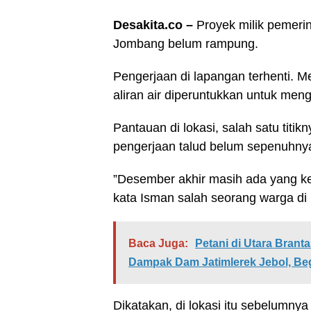
Desakita.co –
Proyek milik pemerin
Jombang belum rampung.
Pengerjaan di lapangan terhenti. 
aliran air diperuntukkan untuk menga
Pantauan di lokasi, salah satu tit
pengerjaan talud belum sepenuhnya
”Desember akhir masih ada yang ke
kata Isman salah seorang warga di 
Baca Juga:
Petani di Utara Brant
Dampak Dam Jatimlerek Jebol, B
Dikatakan, di lokasi itu sebelumn