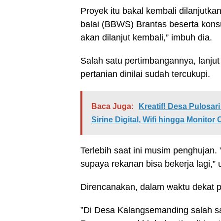
Proyek itu bakal kembali dilanjutka
balai (BBWS) Brantas beserta kon
akan dilanjut kembali,” imbuh dia.
Salah satu pertimbangannya, lanjut
pertanian dinilai sudah tercukupi.
Baca Juga:
Kreatif! Desa Pulosa
Sirine Digital, Wifi hingga Monitor
Terlebih saat ini musim penghujan. ”
supaya rekanan bisa bekerja lagi,” u
Direncanakan, dalam waktu dekat pe
”Di Desa Kalangsemanding salah sat