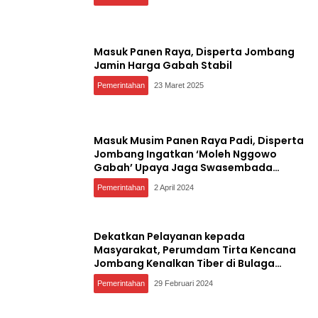
Masuk Panen Raya, Disperta Jombang
Jamin Harga Gabah Stabil
Pemerintahan
23 Maret 2025
Masuk Musim Panen Raya Padi, Disperta
Jombang Ingatkan ‘Moleh Nggowo
Gabah’ Upaya Jaga Swasembada
Pangan
Pemerintahan
2 April 2024
Dekatkan Pelayanan kepada
Masyarakat, Perumdam Tirta Kencana
Jombang Kenalkan Tiber di Bulaga
Kecamatan Gudo
Pemerintahan
29 Februari 2024