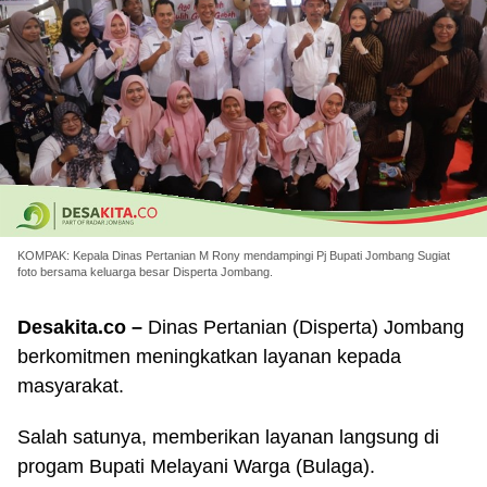
KOMPAK: Kepala Dinas Pertanian M Rony mendampingi Pj Bupati Jombang Sugiat
foto bersama keluarga besar Disperta Jombang.
Desakita.co –
Dinas Pertanian (Disperta) Jombang
berkomitmen meningkatkan layanan kepada
masyarakat.
Salah satunya, memberikan layanan langsung di
progam Bupati Melayani Warga (Bulaga).