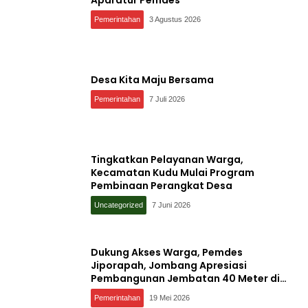
Aparatur Pemdes
Pemerintahan
3 Agustus 2026
Desa Kita Maju Bersama
Pemerintahan
7 Juli 2026
Tingkatkan Pelayanan Warga,
Kecamatan Kudu Mulai Program
Pembinaan Perangkat Desa
Uncategorized
7 Juni 2026
Dukung Akses Warga, Pemdes
Jiporapah, Jombang Apresiasi
Pembangunan Jembatan 40 Meter di
Kedungdendeng
Pemerintahan
19 Mei 2026