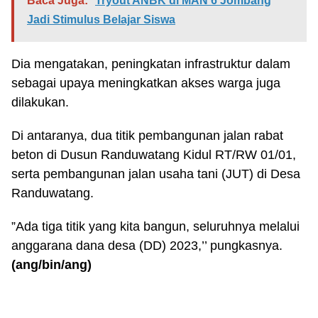
Baca Juga:
Tryout ANBK di MAN 6 Jombang
Jadi Stimulus Belajar Siswa
Dia mengatakan, peningkatan infrastruktur dalam
sebagai upaya meningkatkan akses warga juga
dilakukan.
Di antaranya, dua titik pembangunan jalan rabat
beton di Dusun Randuwatang Kidul RT/RW 01/01,
serta pembangunan jalan usaha tani (JUT) di Desa
Randuwatang.
”Ada tiga titik yang kita bangun, seluruhnya melalui
anggarana dana desa (DD) 2023,’’ pungkasnya.
(ang/bin/ang)