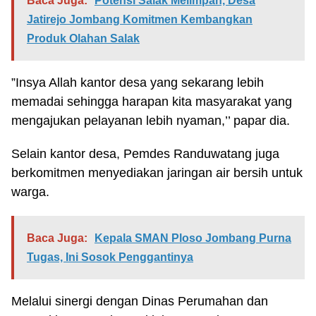
Baca Juga:
Potensi Salak Melimpah, Desa
Jatirejo Jombang Komitmen Kembangkan
Produk Olahan Salak
”Insya Allah kantor desa yang sekarang lebih
memadai sehingga harapan kita masyarakat yang
mengajukan pelayanan lebih nyaman,’’ papar dia.
Selain kantor desa, Pemdes Randuwatang juga
berkomitmen menyediakan jaringan air bersih untuk
warga.
Baca Juga:
Kepala SMAN Ploso Jombang Purna
Tugas, Ini Sosok Penggantinya
Melalui sinergi dengan Dinas Perumahan dan