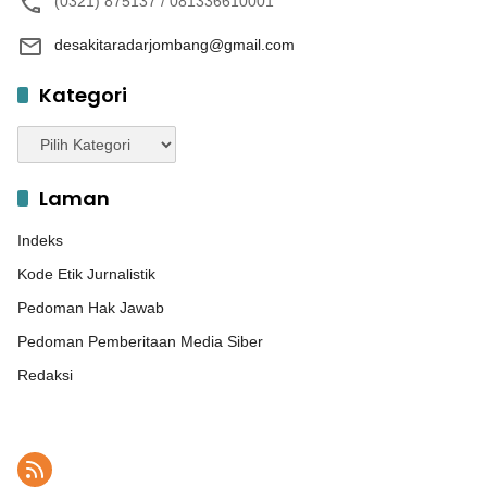
(0321) 875137 / 081336610001
desakitaradarjombang@gmail.com
Kategori
Kategori
Laman
Indeks
Kode Etik Jurnalistik
Pedoman Hak Jawab
Pedoman Pemberitaan Media Siber
Redaksi