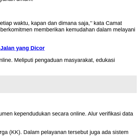
etiap waktu, kapan dan dimana saja,’’ kata Camat
so berkomitmen memberikan kemudahan dalam melayani
Jalan yang Dicor
online. Meliputi pengaduan masyarakat, edukasi
umen kependudukan secara online. Alur verifikasi data
uarga (KK). Dalam pelayanan tersebut juga ada sistem