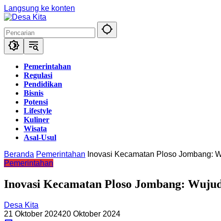
Langsung ke konten
Pemerintahan
Regulasi
Pendidikan
Bisnis
Potensi
Lifestyle
Kuliner
Wisata
Asal-Usul
Beranda
Pemerintahan
Inovasi Kecamatan Ploso Jombang: 
Pemerintahan
Inovasi Kecamatan Ploso Jombang: Wuju
Desa Kita
21 Oktober 2024
20 Oktober 2024