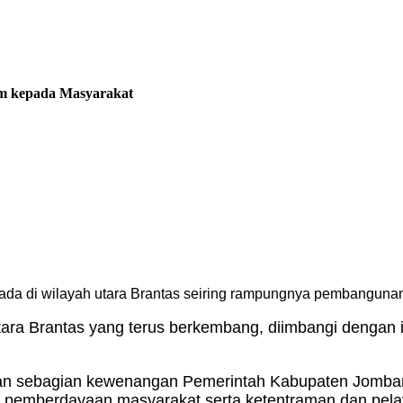
am kepada Masyarakat
da di wilayah utara Brantas seiring rampungnya pembangunan
utara Brantas yang terus berkembang, diimbangi dengan
kan sebagian kewenangan Pemerintah Kabupaten Jomba
l, pemberdayaan masyarakat serta ketentraman dan pe