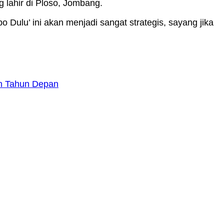
lahir di Ploso, Jombang.
Dulu’ ini akan menjadi sangat strategis, sayang jika
an Tahun Depan