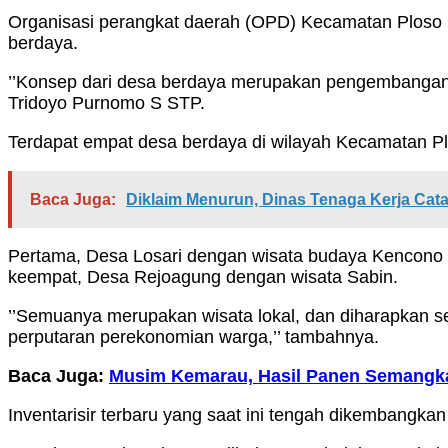
Organisasi perangkat daerah (OPD) Kecamatan Ploso 
berdaya.
’’Konsep dari desa berdaya merupakan pengembangan kaw
Tridoyo Purnomo S STP.
Terdapat empat desa berdaya di wilayah Kecamatan Plo
Baca Juga:
Diklaim Menurun, Dinas Tenaga Kerja Cat
Pertama, Desa Losari dengan wisata budaya Kencono 
keempat, Desa Rejoagung dengan wisata Sabin.
’’Semuanya merupakan wisata lokal, dan diharapkan s
perputaran perekonomian warga,’’ tambahnya.
Baca Juga:
Musim Kemarau, Hasil Panen Semangka 
Inventarisir terbaru yang saat ini tengah dikembangka