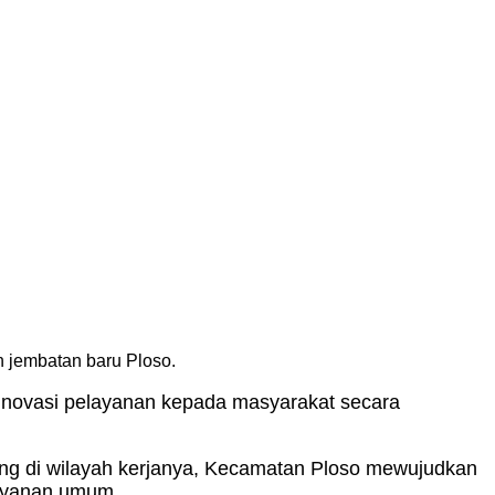
 jembatan baru Ploso.
 inovasi pelayanan kepada masyarakat secara
ng di wilayah kerjanya, Kecamatan Ploso mewujudkan
layanan umum.