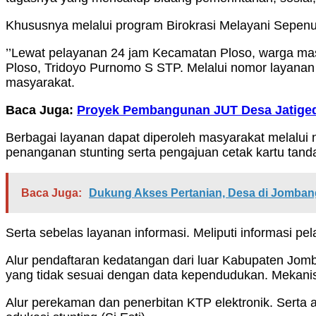
Khususnya melalui program Birokrasi Melayani Sepenuh
’’Lewat pelayanan 24 jam Kecamatan Ploso, warga masy
Ploso, Tridoyo Purnomo S STP. Melalui nomor layan
masyarakat.
Baca Juga:
Proyek Pembangunan JUT Desa Jatigedo
Berbagai layanan dapat diperoleh masyarakat melalui n
penanganan stunting serta pengajuan cetak kartu tand
Baca Juga:
Dukung Akses Pertanian, Desa di Jombang
Serta sebelas layanan informasi. Meliputi informasi pe
Alur pendaftaran kedatangan dari luar Kabupaten Jomba
yang tidak sesuai dengan data kependudukan. Mekan
Alur perekaman dan penerbitan KTP elektronik. Serta a