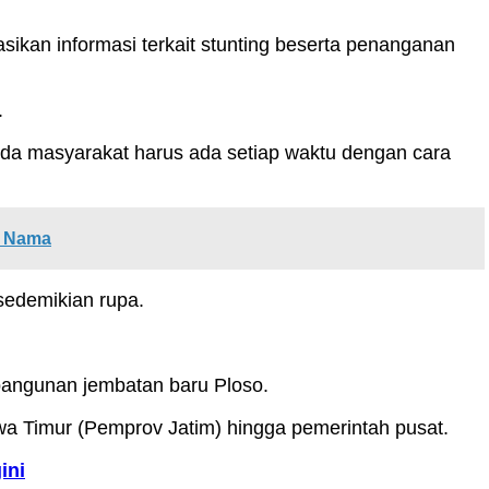
ikan informasi terkait stunting beserta penanganan
.
ada masyarakat harus ada setiap waktu dengan cara
n Nama
sedemikian rupa.
bangunan jembatan baru Ploso.
 Timur (Pemprov Jatim) hingga pemerintah pusat.
ini