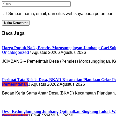
Simpan nama, email, dan situs web saya pada peramban in
Baca Juga
Harga Pupuk Naik, Pemdes Morosunggingan Jombang Cari Sol
Uncategorized
7 Agustus 2026
6 Agustus 2026
JOMBANG – Pemerintah Desa (Pemdes) Morosunggingan, K
Perkuat Tata Kelola Desa, BKAD Kecamatan Plandaan Gelar Pe
Pemerintahan
3 Agustus 2026
2 Agustus 2026
Badan Kerja Sama Antar Desa (BKAD) Kecamatan Plandaa
Desa Kedunglumpang Jombang Optimalkan Singkong Lokal, Wa