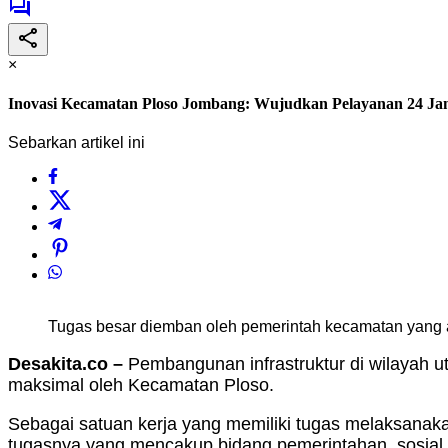
×
Inovasi Kecamatan Ploso Jombang: Wujudkan Pelayanan 24 J
Sebarkan artikel ini
Tugas besar diemban oleh pemerintah kecamatan yang a
Desakita.co –
Pembangunan infrastruktur di wilayah 
maksimal oleh Kecamatan Ploso.
Sebagai satuan kerja yang memiliki tugas melaksana
tugasnya yang mencakup bidang pemerintahan, sosia