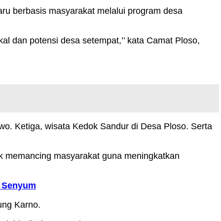
ru berbasis masyarakat melalui program desa
al dan potensi desa setempat,’’ kata Camat Ploso,
. Ketiga, wisata Kedok Sandur di Desa Ploso. Serta
tuk memancing masyarakat guna meningkatkan
l Senyum
ung Karno.