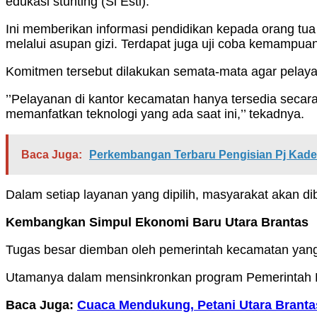
edukasi stunting (Si Esti).
Ini memberikan informasi pendidikan kepada orang tua
melalui asupan gizi. Terdapat juga uji coba kemampua
Komitmen tersebut dilakukan semata-mata agar pelaya
’’Pelayanan di kantor kecamatan hanya tersedia secar
memanfatkan teknologi yang ada saat ini,’’ tekadnya.
Baca Juga:
Perkembangan Terbaru Pengisian Pj Kade
Dalam setiap layanan yang dipilih, masyarakat akan di
Kembangkan Simpul Ekonomi Baru Utara Brantas
Tugas besar diemban oleh pemerintah kecamatan yang
Utamanya dalam mensinkronkan program Pemerintah K
Baca Juga:
Cuaca Mendukung, Petani Utara Branta