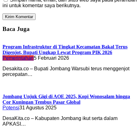
ini untuk komentar saya berikutnya.
Baca Juga
Program Infrastruktur di Tingkat Kecamatan Bakal Terus
Digenjot, Bupati Ungkap Lewat Program PIK 2026
Pemerintahan
5 Februari 2026
Desakita.co – Bupati Jombang Warsubi terus menggenjot
percepatan…
Jombang Unjuk Gigi di AOE 2025, Kopi Wonosalam hingga
Cor Kuningan Tembus Pasar Global
Potensi
31 Agustus 2025
DesaKita.co – Kabupaten Jombang ikut serta dalam
APKASI…