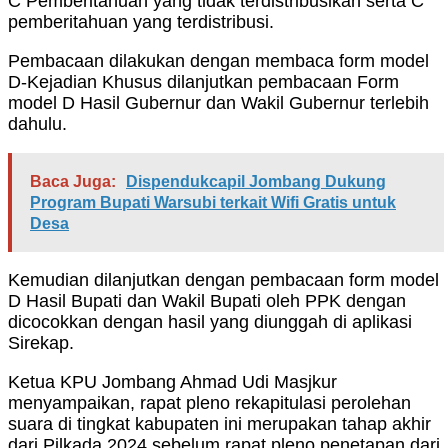
C Pemberitahuan yang tidak terdistribusikan serta C
pemberitahuan yang terdistribusi.
Pembacaan dilakukan dengan membaca form model
D-Kejadian Khusus dilanjutkan pembacaan Form
model D Hasil Gubernur dan Wakil Gubernur terlebih
dahulu.
Baca Juga:
Dispendukcapil Jombang Dukung
Program Bupati Warsubi terkait Wifi Gratis untuk
Desa
Kemudian dilanjutkan dengan pembacaan form model
D Hasil Bupati dan Wakil Bupati oleh PPK dengan
dicocokkan dengan hasil yang diunggah di aplikasi
Sirekap.
Ketua KPU Jombang Ahmad Udi Masjkur
menyampaikan, rapat pleno rekapitulasi perolehan
suara di tingkat kabupaten ini merupakan tahap akhir
dari Pilkada 2024 sebelum rapat pleno penetapan dari