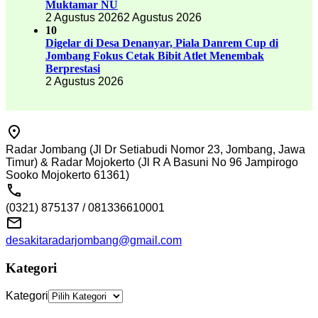
Muktamar NU
2 Agustus 2026
2 Agustus 2026
10
Digelar di Desa Denanyar, Piala Danrem Cup di
Jombang Fokus Cetak Bibit Atlet Menembak
Berprestasi
2 Agustus 2026
Radar Jombang (Jl Dr Setiabudi Nomor 23, Jombang, Jawa
Timur) & Radar Mojokerto (Jl R A Basuni No 96 Jampirogo
Sooko Mojokerto 61361)
(0321) 875137 / 081336610001
desakitaradarjombang@gmail.com
Kategori
Kategori