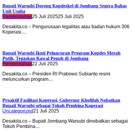
Bupati Warsubi Dorong Kopdeskel di Jombang Segera Bahas
Unit Usaha
Pemerintahan
25 Juli 2025
25 Juli 2025
Desakita.co – Pengurusaan legalitas atau badan hukum 306
Koperasi…
Bupati Warsubi Ikuti Peluncuran Program Kopdes Merah
Putih, Tegaskan Kawal Penuh di Jombang
Pemerintahan
22 Juli 2025
Desakita.co – Presiden RI Prabowo Subianto resmi
meluncurkan program…
Proaktif Fasilitasi Koperasi, Gubernur Khofifah Nobatkan
Bupati Warsubi sebagai Tokoh Pembina Koperasi
Uncategorized
21 Juli 2025
Desakita.co – Bupati Jombang Warsubi dinobatkan sebagai
Tokoh Pembina…