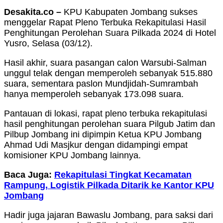
Desakita.co –
KPU Kabupaten Jombang sukses
menggelar Rapat Pleno Terbuka Rekapitulasi Hasil
Penghitungan Perolehan Suara Pilkada 2024 di Hotel
Yusro, Selasa (03/12).
Hasil akhir, suara pasangan calon Warsubi-Salman
unggul telak dengan memperoleh sebanyak 515.880
suara, sementara paslon Mundjidah-Sumrambah
hanya memperoleh sebanyak 173.098 suara.
Pantauan di lokasi, rapat pleno terbuka rekapitulasi
hasil penghitungan perolehan suara Pilgub Jatim dan
Pilbup Jombang ini dipimpin Ketua KPU Jombang
Ahmad Udi Masjkur dengan didampingi empat
komisioner KPU Jombang lainnya.
Baca Juga:
Rekapitulasi Tingkat Kecamatan
Rampung, Logistik Pilkada Ditarik ke Kantor KPU
Jombang
Hadir juga jajaran Bawaslu Jombang, para saksi dari