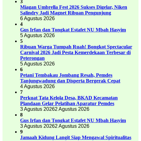
3
Miagan Umbrella Fest 2026 Sukses Digelar, Niken
Salindry Jadi Magnet Ribuan Pengunjung
6 Agustus 2026
4
Gus Irfan dan Tongkat Estafet NU Mbah Hasyim
5 Agustus 2026
5
Ribuan Warga Tumpah Ruah! Bongkot Spectacular
Carnival 2026 Jadi Pesta Kemerdekaan Terbesar di
Peterongan
5 Agustus 2026
6
Petani Tembakau Jombang Resah, Pemdes
Tanjungwadung dan Disperta Bergerak Cepat
4 Agustus 2026
7
Perkuat Tata Kelola Desa, BKAD Kecamatan
Plandaan Gelar Pelatihan Aparatur Pemdes
3 Agustus 2026
2 Agustus 2026
8
Gus Irfan dan Tongkat Estafet NU Mbah Hasyim
3 Agustus 2026
2 Agustus 2026
9
Jamaah Kidung Langit Siap Mengawal Spiritualitas