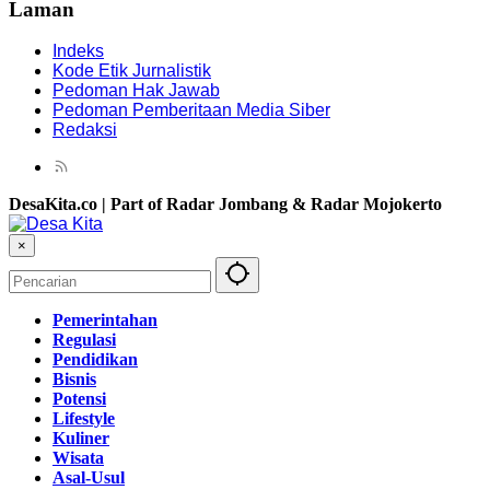
Laman
Indeks
Kode Etik Jurnalistik
Pedoman Hak Jawab
Pedoman Pemberitaan Media Siber
Redaksi
DesaKita.co | Part of Radar Jombang & Radar Mojokerto
×
Pemerintahan
Regulasi
Pendidikan
Bisnis
Potensi
Lifestyle
Kuliner
Wisata
Asal-Usul