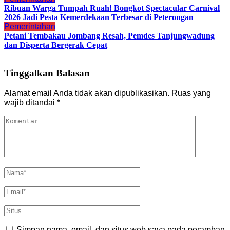
Ribuan Warga Tumpah Ruah! Bongkot Spectacular Carnival
2026 Jadi Pesta Kemerdekaan Terbesar di Peterongan
Pemerintahan
Petani Tembakau Jombang Resah, Pemdes Tanjungwadung
dan Disperta Bergerak Cepat
Tinggalkan Balasan
Alamat email Anda tidak akan dipublikasikan.
Ruas yang
wajib ditandai
*
Simpan nama, email, dan situs web saya pada peramban