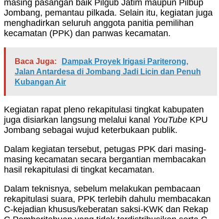
masing pasangan baik Pilgub Jatim maupun Pilbup
Jombang, pemantau pilkada. Selain itu, kegiatan juga
menghadirkan seluruh anggota panitia pemilihan
kecamatan (PPK) dan panwas kecamatan.
Baca Juga:
Dampak Proyek Irigasi Pariterong,
Jalan Antardesa di Jombang Jadi Licin dan Penuh
Kubangan Air
Kegiatan rapat pleno rekapitulasi tingkat kabupaten
juga disiarkan langsung melalui kanal
YouTube
KPU
Jombang sebagai wujud keterbukaan publik.
Dalam kegiatan tersebut, petugas PPK dari masing-
masing kecamatan secara bergantian membacakan
hasil rekapitulasi di tingkat kecamatan.
Dalam teknisnya, sebelum melakukan pembacaan
rekapitulasi suara, PPK terlebih dahulu membacakan
C-kejadian khusus/keberatan saksi-KWK dan Rekap