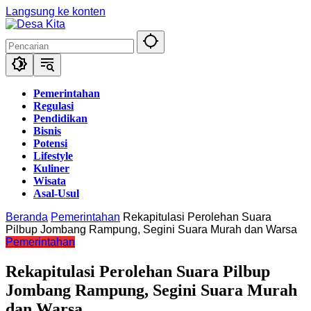
Langsung ke konten
Pemerintahan
Regulasi
Pendidikan
Bisnis
Potensi
Lifestyle
Kuliner
Wisata
Asal-Usul
Beranda
Pemerintahan
Rekapitulasi Perolehan Suara
Pilbup Jombang Rampung, Segini Suara Murah dan Warsa
Pemerintahan
Rekapitulasi Perolehan Suara Pilbup
Jombang Rampung, Segini Suara Murah
dan Warsa