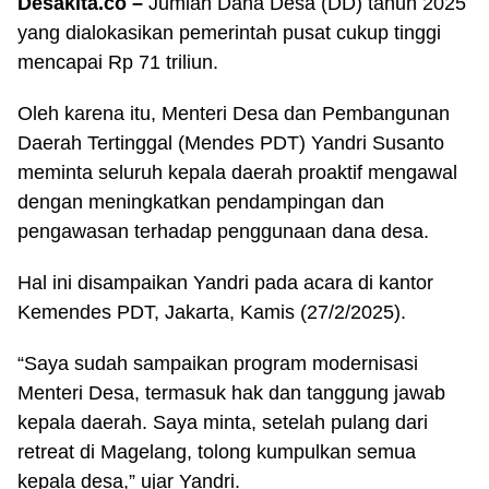
Desakita.co –
Jumlah Dana Desa (DD) tahun 2025
yang dialokasikan pemerintah pusat cukup tinggi
mencapai Rp 71 triliun.
Oleh karena itu, Menteri Desa dan Pembangunan
Daerah Tertinggal (Mendes PDT) Yandri Susanto
meminta seluruh kepala daerah proaktif mengawal
dengan meningkatkan pendampingan dan
pengawasan terhadap penggunaan dana desa.
Hal ini disampaikan Yandri pada acara di kantor
Kemendes PDT, Jakarta, Kamis (27/2/2025).
“Saya sudah sampaikan program modernisasi
Menteri Desa, termasuk hak dan tanggung jawab
kepala daerah. Saya minta, setelah pulang dari
retreat di Magelang, tolong kumpulkan semua
kepala desa,” ujar Yandri.