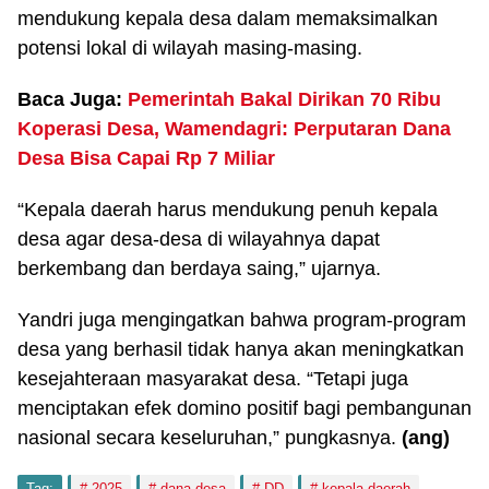
mendukung kepala desa dalam memaksimalkan
potensi lokal di wilayah masing-masing.
Baca Juga:
Pemerintah Bakal Dirikan 70 Ribu
Koperasi Desa, Wamendagri: Perputaran Dana
Desa Bisa Capai Rp 7 Miliar
“Kepala daerah harus mendukung penuh kepala
desa agar desa-desa di wilayahnya dapat
berkembang dan berdaya saing,” ujarnya.
Yandri juga mengingatkan bahwa program-program
desa yang berhasil tidak hanya akan meningkatkan
kesejahteraan masyarakat desa. “Tetapi juga
menciptakan efek domino positif bagi pembangunan
nasional secara keseluruhan,” pungkasnya.
(ang)
Tag:
2025
dana desa
DD
kepala daerah