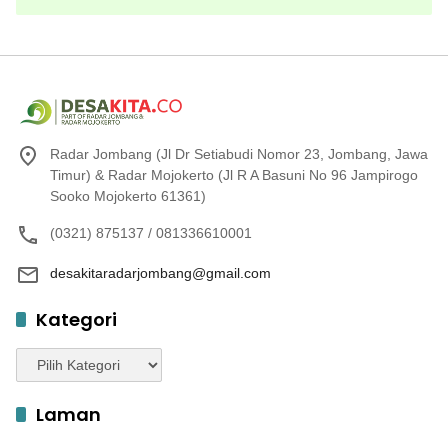
Radar Jombang (Jl Dr Setiabudi Nomor 23, Jombang, Jawa
Timur) & Radar Mojokerto (Jl R A Basuni No 96 Jampirogo
Sooko Mojokerto 61361)
(0321) 875137 / 081336610001
desakitaradarjombang@gmail.com
Kategori
Kategori
Laman