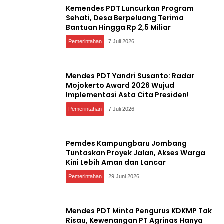
Kemendes PDT Luncurkan Program
Sehati, Desa Berpeluang Terima
Bantuan Hingga Rp 2,5 Miliar
Pemerintahan
7 Juli 2026
Mendes PDT Yandri Susanto: Radar
Mojokerto Award 2026 Wujud
Implementasi Asta Cita Presiden!
Pemerintahan
7 Juli 2026
Pemdes Kampungbaru Jombang
Tuntaskan Proyek Jalan, Akses Warga
Kini Lebih Aman dan Lancar
Pemerintahan
29 Juni 2026
Mendes PDT Minta Pengurus KDKMP Tak
Risau, Kewenangan PT Agrinas Hanya