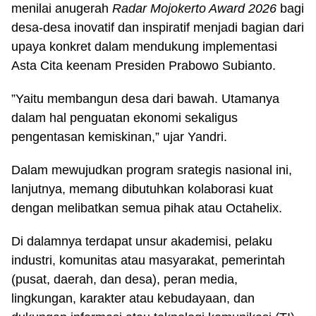
menilai anugerah
Radar Mojokerto Award 2026
bagi
desa-desa inovatif dan inspiratif menjadi bagian dari
upaya konkret dalam mendukung implementasi
Asta Cita keenam Presiden Prabowo Subianto.
”Yaitu membangun desa dari bawah. Utamanya
dalam hal penguatan ekonomi sekaligus
pengentasan kemiskinan,” ujar Yandri.
Dalam mewujudkan program srategis nasional ini,
lanjutnya, memang dibutuhkan kolaborasi kuat
dengan melibatkan semua pihak atau Octahelix.
Di dalamnya terdapat unsur akademisi, pelaku
industri, komunitas atau masyarakat, pemerintah
(pusat, daerah, dan desa), peran media,
lingkungan, karakter atau kebudayaan, dan