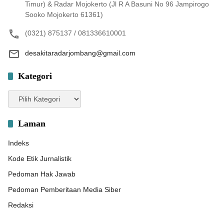
Timur) & Radar Mojokerto (Jl R A Basuni No 96 Jampirogo
Sooko Mojokerto 61361)
(0321) 875137 / 081336610001
desakitaradarjombang@gmail.com
Kategori
Kategori
Laman
Indeks
Kode Etik Jurnalistik
Pedoman Hak Jawab
Pedoman Pemberitaan Media Siber
Redaksi