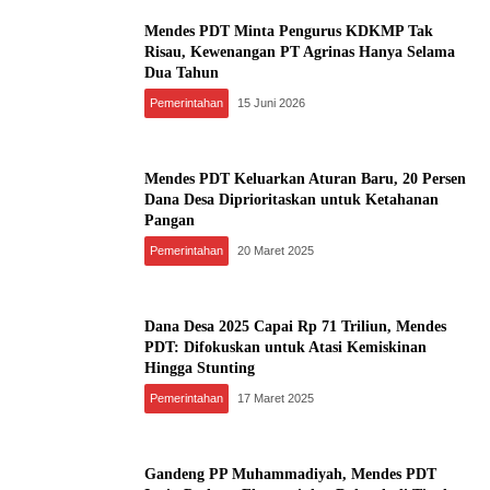
Mendes PDT Minta Pengurus KDKMP Tak
Risau, Kewenangan PT Agrinas Hanya Selama
Dua Tahun
Pemerintahan
15 Juni 2026
Mendes PDT Keluarkan Aturan Baru, 20 Persen
Dana Desa Diprioritaskan untuk Ketahanan
Pangan
Pemerintahan
20 Maret 2025
Dana Desa 2025 Capai Rp 71 Triliun, Mendes
PDT: Difokuskan untuk Atasi Kemiskinan
Hingga Stunting
Pemerintahan
17 Maret 2025
Gandeng PP Muhammadiyah, Mendes PDT