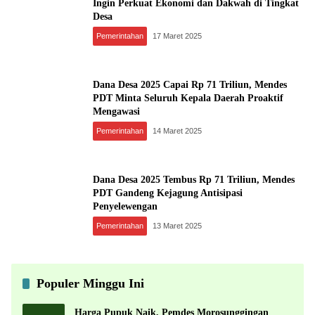
Ingin Perkuat Ekonomi dan Dakwah di Tingkat
Desa
Pemerintahan
17 Maret 2025
Dana Desa 2025 Capai Rp 71 Triliun, Mendes
PDT Minta Seluruh Kepala Daerah Proaktif
Mengawasi
Pemerintahan
14 Maret 2025
Dana Desa 2025 Tembus Rp 71 Triliun, Mendes
PDT Gandeng Kejagung Antisipasi
Penyelewengan
Pemerintahan
13 Maret 2025
Populer Minggu Ini
Harga Pupuk Naik, Pemdes Morosunggingan