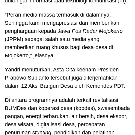
dukungan informasi atau teknologi komunikasi (TI).
”Peran media massa termasuk di dalamnya.
Sehingga kami mengapresiasi dan memberikan
penghargaan kepada
Jawa Pos Radar Mojokerto
(JPRM) sebagai salah satu media yang
memberikan ruang khusus bagi desa-desa di
Mojokerto,” jelasnya.
Yandri menuturkan, Asta Cita keenam Presiden
Prabowo Subianto tersebut juga diterjemahkan
dalam 12 Aksi Bangun Desa oleh Kemendes PDT.
Di antara programnya adalah terkait revitalisasi
BUMDes dan koperasi desa (kopdes), swasembada
pangan, energi terbarukan, air bersih, desa ekspor,
desa wisata, digitalisasi desa, percepatan
penurunan
stunting
, pendidikan dan pelatihan