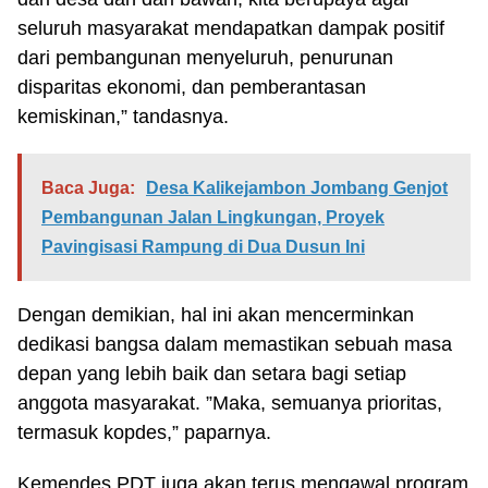
seluruh masyarakat mendapatkan dampak positif
dari pembangunan menyeluruh, penurunan
disparitas ekonomi, dan pemberantasan
kemiskinan,” tandasnya.
Baca Juga:
Desa Kalikejambon Jombang Genjot
Pembangunan Jalan Lingkungan, Proyek
Pavingisasi Rampung di Dua Dusun Ini
Dengan demikian, hal ini akan mencerminkan
dedikasi bangsa dalam memastikan sebuah masa
depan yang lebih baik dan setara bagi setiap
anggota masyarakat. ”Maka, semuanya prioritas,
termasuk kopdes,” paparnya.
Kemendes PDT juga akan terus mengawal program