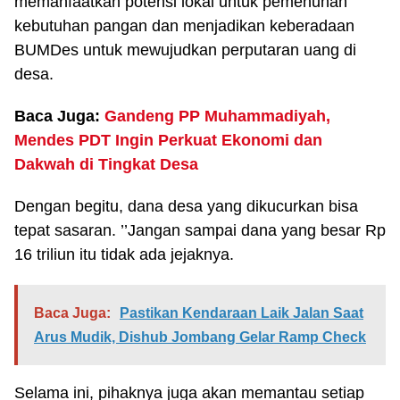
memanfaatkan potensi lokal untuk pemenuhan
kebutuhan pangan dan menjadikan keberadaan
BUMDes untuk mewujudkan perputaran uang di
desa.
Baca Juga:
Gandeng PP Muhammadiyah,
Mendes PDT Ingin Perkuat Ekonomi dan
Dakwah di Tingkat Desa
Dengan begitu, dana desa yang dikucurkan bisa
tepat sasaran. ’’Jangan sampai dana yang besar Rp
16 triliun itu tidak ada jejaknya.
Baca Juga:
Pastikan Kendaraan Laik Jalan Saat
Arus Mudik, Dishub Jombang Gelar Ramp Check
Selama ini, pihaknya juga akan memantau setiap