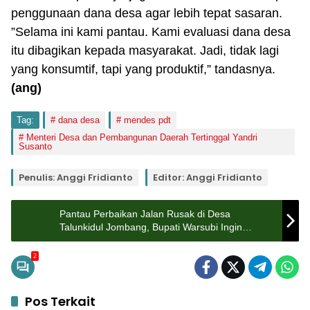
penggunaan dana desa agar lebih tepat sasaran.
”Selama ini kami pantau. Kami evaluasi dana desa
itu dibagikan kepada masyarakat. Jadi, tidak lagi
yang konsumtif, tapi yang produktif,” tandasnya.
(ang)
Tag:
dana desa
mendes pdt
Menteri Desa dan Pembangunan Daerah Tertinggal Yandri
Susanto
Penulis: Anggi Fridianto
Editor: Anggi Fridianto
Pantau Perbaikan Jalan Rusak di Desa
Talunkidul Jombang, Bupati Warsubi Ingin
Perbaikan Dilakukan Merata
2
Pos Terkait