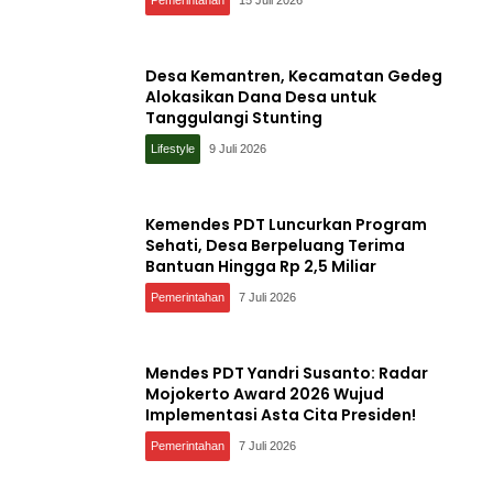
Desa Kemantren, Kecamatan Gedeg
Alokasikan Dana Desa untuk
Tanggulangi Stunting
Lifestyle
9 Juli 2026
Kemendes PDT Luncurkan Program
Sehati, Desa Berpeluang Terima
Bantuan Hingga Rp 2,5 Miliar
Pemerintahan
7 Juli 2026
Mendes PDT Yandri Susanto: Radar
Mojokerto Award 2026 Wujud
Implementasi Asta Cita Presiden!
Pemerintahan
7 Juli 2026