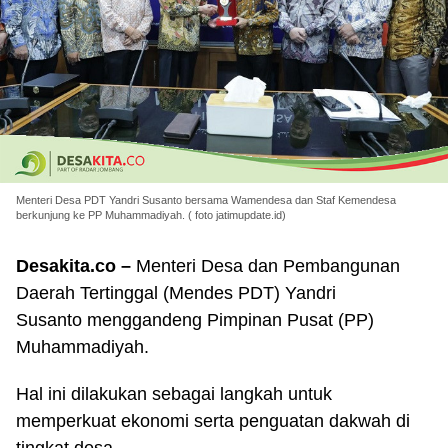
Menteri Desa PDT Yandri Susanto bersama Wamendesa dan Staf Kemendesa
berkunjung ke PP Muhammadiyah. ( foto jatimupdate.id)
Desakita.co –
Menteri Desa dan Pembangunan
Daerah Tertinggal (Mendes PDT) Yandri
Susanto menggandeng Pimpinan Pusat (PP)
Muhammadiyah.
Hal ini dilakukan sebagai langkah untuk
memperkuat ekonomi serta penguatan dakwah di