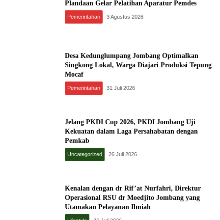
Plandaan Gelar Pelatihan Aparatur Pemdes
Pemerintahan
3 Agustus 2026
Desa Kedunglumpang Jombang Optimalkan
Singkong Lokal, Warga Diajari Produksi Tepung
Mocaf
Pemerintahan
31 Juli 2026
Jelang PKDI Cup 2026, PKDI Jombang Uji
Kekuatan dalam Laga Persahabatan dengan
Pemkab
Uncategorized
26 Juli 2026
Kenalan dengan dr Rif’at Nurfahri, Direktur
Operasional RSU dr Moedjito Jombang yang
Utamakan Pelayanan Ilmiah