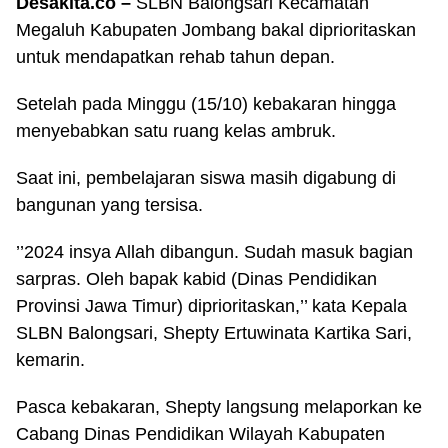
Desakita.co –
SLBN Balongsari Kecamatan
Megaluh Kabupaten Jombang bakal diprioritaskan
untuk mendapatkan rehab tahun depan.
Setelah pada Minggu (15/10) kebakaran hingga
menyebabkan satu ruang kelas ambruk.
Saat ini, pembelajaran siswa masih digabung di
bangunan yang tersisa.
’’2024 insya Allah dibangun. Sudah masuk bagian
sarpras. Oleh bapak kabid (Dinas Pendidikan
Provinsi Jawa Timur) diprioritaskan,’’ kata Kepala
SLBN Balongsari, Shepty Ertuwinata Kartika Sari,
kemarin.
Pasca kebakaran, Shepty langsung melaporkan ke
Cabang Dinas Pendidikan Wilayah Kabupaten