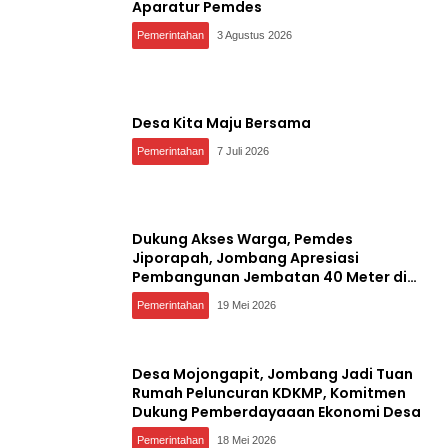
Aparatur Pemdes
Pemerintahan
3 Agustus 2026
Desa Kita Maju Bersama
Pemerintahan
7 Juli 2026
Dukung Akses Warga, Pemdes
Jiporapah, Jombang Apresiasi
Pembangunan Jembatan 40 Meter di
Kedungdendeng
Pemerintahan
19 Mei 2026
Desa Mojongapit, Jombang Jadi Tuan
Rumah Peluncuran KDKMP, Komitmen
Dukung Pemberdayaaan Ekonomi Desa
Pemerintahan
18 Mei 2026