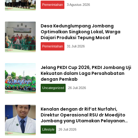
Pemerintahan
3 Agustus 2026
Desa Kedunglumpang Jombang
Optimalkan Singkong Lokal, Warga
Diajari Produksi Tepung Mocaf
Pemerintahan
31 Juli 2026
Jelang PKDI Cup 2026, PKDI Jombang Uji
Kekuatan dalam Laga Persahabatan
dengan Pemkab
Uncategorized
26 Juli 2026
Kenalan dengan dr Rif’at Nurfahri,
Direktur Operasional RSU dr Moedjito
Jombang yang Utamakan Pelayanan
Ilmiah
Lifestyle
26 Juli 2026