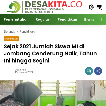
Langsung
ke
konten
Pemerintahan
Regulasi
Pendidikan
Bisnis
Po
Beranda
Pendidikan
Pendidikan
Sejak 2021 Jumlah Siswa MI di
Jombang Cenderung Naik, Tahun
Ini hingga Segini
Desa Kita
15 Januari 2024