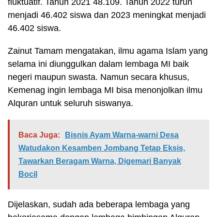
fluktuatif. Tahun 2021 48.109. Tahun 2022 turun
menjadi 46.402 siswa dan 2023 meningkat menjadi
46.402 siswa.
Zainut Tamam mengatakan, ilmu agama Islam yang
selama ini diunggulkan dalam lembaga MI baik
negeri maupun swasta. Namun secara khusus,
Kemenag ingin lembaga MI bisa menonjolkan ilmu
Alquran untuk seluruh siswanya.
Baca Juga:
Bisnis Ayam Warna-warni Desa
Watudakon Kesamben Jombang Tetap Eksis,
Tawarkan Beragam Warna, Digemari Banyak
Bocil
Dijelaskan, sudah ada beberapa lembaga yang