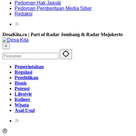
Pedoman Hak Jawab
Pedoman Pemberitaan Media Siber
Redaksi
DesaKita.co | Part of Radar Jombang & Radar Mojokerto
×
Pemerintahan
Regulasi
Pendidikan
Bisnis
Potensi
Lifestyle
Kuliner
Wisata
Asal-Usul