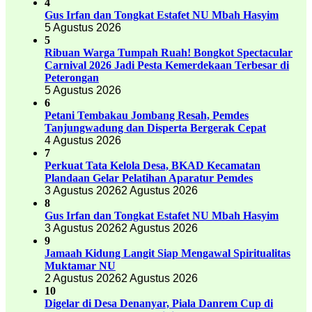
4
Gus Irfan dan Tongkat Estafet NU Mbah Hasyim
5 Agustus 2026
5
Ribuan Warga Tumpah Ruah! Bongkot Spectacular
Carnival 2026 Jadi Pesta Kemerdekaan Terbesar di
Peterongan
5 Agustus 2026
6
Petani Tembakau Jombang Resah, Pemdes
Tanjungwadung dan Disperta Bergerak Cepat
4 Agustus 2026
7
Perkuat Tata Kelola Desa, BKAD Kecamatan
Plandaan Gelar Pelatihan Aparatur Pemdes
3 Agustus 2026
2 Agustus 2026
8
Gus Irfan dan Tongkat Estafet NU Mbah Hasyim
3 Agustus 2026
2 Agustus 2026
9
Jamaah Kidung Langit Siap Mengawal Spiritualitas
Muktamar NU
2 Agustus 2026
2 Agustus 2026
10
Digelar di Desa Denanyar, Piala Danrem Cup di