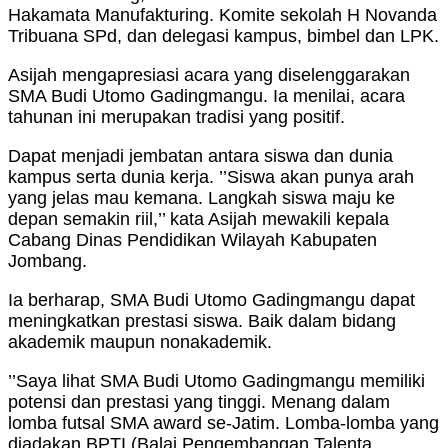
Hakamata Manufakturing. Komite sekolah H Novanda
Tribuana SPd, dan delegasi kampus, bimbel dan LPK.
Asijah mengapresiasi acara yang diselenggarakan
SMA Budi Utomo Gadingmangu. Ia menilai, acara
tahunan ini merupakan tradisi yang positif.
Dapat menjadi jembatan antara siswa dan dunia
kampus serta dunia kerja. ’’Siswa akan punya arah
yang jelas mau kemana. Langkah siswa maju ke
depan semakin riil,’’ kata Asijah mewakili kepala
Cabang Dinas Pendidikan Wilayah Kabupaten
Jombang.
Ia berharap, SMA Budi Utomo Gadingmangu dapat
meningkatkan prestasi siswa. Baik dalam bidang
akademik maupun nonakademik.
’’Saya lihat SMA Budi Utomo Gadingmangu memiliki
potensi dan prestasi yang tinggi. Menang dalam
lomba futsal SMA award se-Jatim. Lomba-lomba yang
diadakan BPTI (Balai Pengembangan Talenta