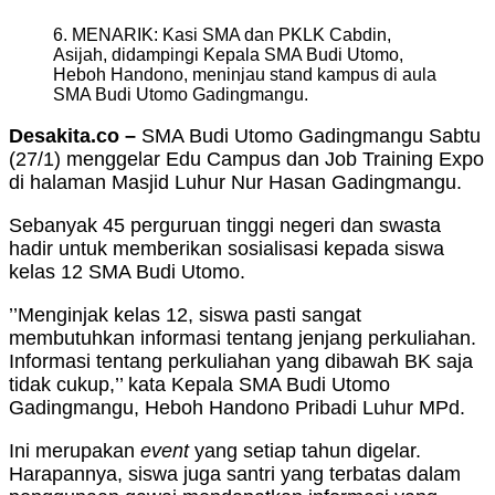
6. MENARIK: Kasi SMA dan PKLK Cabdin,
Asijah, didampingi Kepala SMA Budi Utomo,
Heboh Handono, meninjau stand kampus di aula
SMA Budi Utomo Gadingmangu.
Desakita.co –
SMA Budi Utomo Gadingmangu Sabtu
(27/1) menggelar Edu Campus dan Job Training Expo
di halaman Masjid Luhur Nur Hasan Gadingmangu.
Sebanyak 45 perguruan tinggi negeri dan swasta
hadir untuk memberikan sosialisasi kepada siswa
kelas 12 SMA Budi Utomo.
’’Menginjak kelas 12, siswa pasti sangat
membutuhkan informasi tentang jenjang perkuliahan.
Informasi tentang perkuliahan yang dibawah BK saja
tidak cukup,’’ kata Kepala SMA Budi Utomo
Gadingmangu, Heboh Handono Pribadi Luhur MPd.
Ini merupakan
event
yang setiap tahun digelar.
Harapannya, siswa juga santri yang terbatas dalam