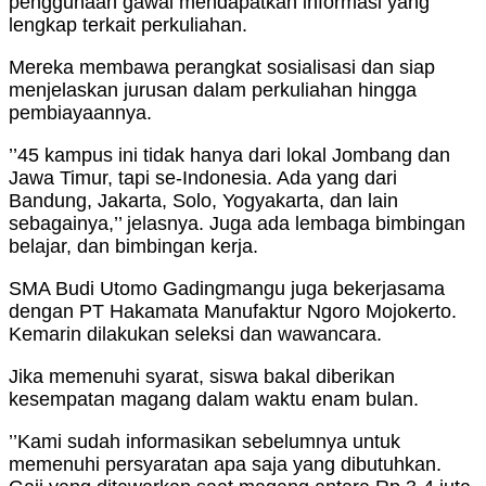
penggunaan gawai mendapatkan informasi yang
lengkap terkait perkuliahan.
Mereka membawa perangkat sosialisasi dan siap
menjelaskan jurusan dalam perkuliahan hingga
pembiayaannya.
’’45 kampus ini tidak hanya dari lokal Jombang dan
Jawa Timur, tapi se-Indonesia. Ada yang dari
Bandung, Jakarta, Solo, Yogyakarta, dan lain
sebagainya,’’ jelasnya. Juga ada lembaga bimbingan
belajar, dan bimbingan kerja.
SMA Budi Utomo Gadingmangu juga bekerjasama
dengan PT Hakamata Manufaktur Ngoro Mojokerto.
Kemarin dilakukan seleksi dan wawancara.
Jika memenuhi syarat, siswa bakal diberikan
kesempatan magang dalam waktu enam bulan.
’’Kami sudah informasikan sebelumnya untuk
memenuhi persyaratan apa saja yang dibutuhkan.