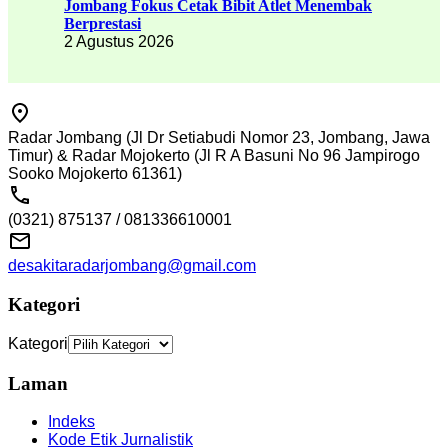
Jombang Fokus Cetak Bibit Atlet Menembak
Berprestasi
2 Agustus 2026
Radar Jombang (Jl Dr Setiabudi Nomor 23, Jombang, Jawa
Timur) & Radar Mojokerto (Jl R A Basuni No 96 Jampirogo
Sooko Mojokerto 61361)
(0321) 875137 / 081336610001
desakitaradarjombang@gmail.com
Kategori
Kategori
Laman
Indeks
Kode Etik Jurnalistik