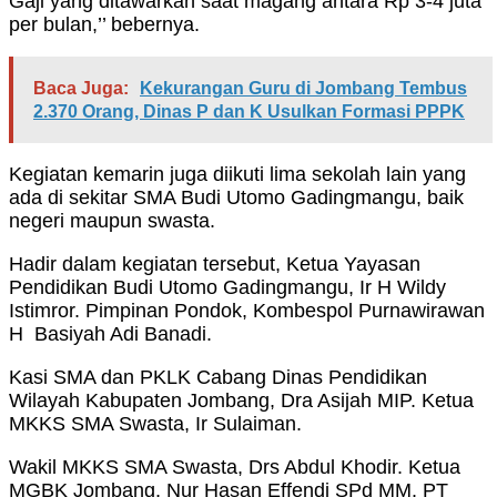
Gaji yang ditawarkan saat magang antara Rp 3-4 juta
per bulan,’’ bebernya.
Baca Juga:
Kekurangan Guru di Jombang Tembus
2.370 Orang, Dinas P dan K Usulkan Formasi PPPK
Kegiatan kemarin juga diikuti lima sekolah lain yang
ada di sekitar SMA Budi Utomo Gadingmangu, baik
negeri maupun swasta.
Hadir dalam kegiatan tersebut, Ketua Yayasan
Pendidikan Budi Utomo Gadingmangu, Ir H Wildy
Istimror. Pimpinan Pondok, Kombespol Purnawirawan
H Basiyah Adi Banadi.
Kasi SMA dan PKLK Cabang Dinas Pendidikan
Wilayah Kabupaten Jombang, Dra Asijah MIP. Ketua
MKKS SMA Swasta, Ir Sulaiman.
Wakil MKKS SMA Swasta, Drs Abdul Khodir. Ketua
MGBK Jombang, Nur Hasan Effendi SPd MM. PT