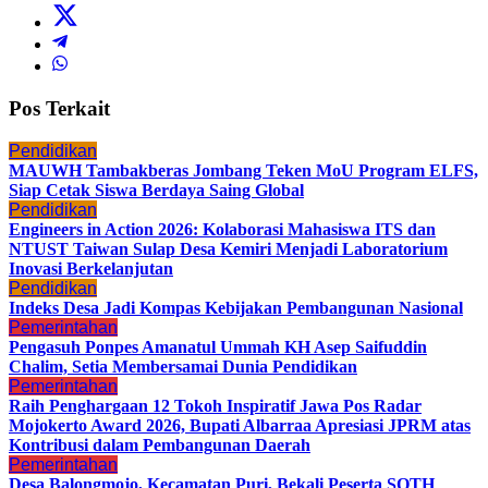
Pos Terkait
Pendidikan
MAUWH Tambakberas Jombang Teken MoU Program ELFS,
Siap Cetak Siswa Berdaya Saing Global
Pendidikan
Engineers in Action 2026: Kolaborasi Mahasiswa ITS dan
NTUST Taiwan Sulap Desa Kemiri Menjadi Laboratorium
Inovasi Berkelanjutan
Pendidikan
Indeks Desa Jadi Kompas Kebijakan Pembangunan Nasional
Pemerintahan
Pengasuh Ponpes Amanatul Ummah KH Asep Saifuddin
Chalim, Setia Membersamai Dunia Pendidikan
Pemerintahan
Raih Penghargaan 12 Tokoh Inspiratif Jawa Pos Radar
Mojokerto Award 2026, Bupati Albarraa Apresiasi JPRM atas
Kontribusi dalam Pembangunan Daerah
Pemerintahan
Desa Balongmojo, Kecamatan Puri, Bekali Peserta SOTH