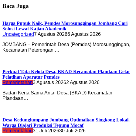
Baca Juga
Harga Pupuk Naik, Pemdes Morosunggingan Jombang Cari
Solusi Lewat Kajian Akademik
Uncategorized
7 Agustus 2026
6 Agustus 2026
JOMBANG – Pemerintah Desa (Pemdes) Morosunggingan,
Kecamatan Peterongan,…
Perkuat Tata Kelola Desa, BKAD Kecamatan Plandaan Gelar
Pelatihan Aparatur Pemdes
Pemerintahan
3 Agustus 2026
2 Agustus 2026
Badan Kerja Sama Antar Desa (BKAD) Kecamatan
Plandaan…
Desa Kedunglumpang Jombang Optimalkan Singkong Lokal,
Warga Diajari Produksi Tepung Mocaf
Pemerintahan
31 Juli 2026
30 Juli 2026