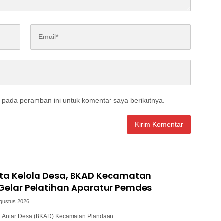
 pada peramban ini untuk komentar saya berikutnya.
ata Kelola Desa, BKAD Kecamatan
Gelar Pelatihan Aparatur Pemdes
Agustus 2026
a Antar Desa (BKAD) Kecamatan Plandaan…