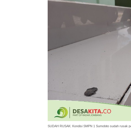
SUDAH RUSAK: Kondisi SMPN 1 Sumobito sudah rusak pad