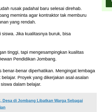
dah rusak padahal baru selesai direhab.
ang meminta agar kontraktor tak memburu
gunan yang rendah.
siswa. Jika kualitasnya buruk, bisa
n tinggi, tapi mengesampingkan kualitas
a Dewan Pendidikan Jombang.
s benar-benar diperhatikan. Mengingat lembaga
 belajar. Proyek yang dikerjakan asal-asalan
iswa dalam belajar.
k, Desa di Jombang Libatkan Warga Sebagai
ian