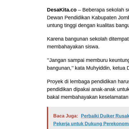
DesaKita.co
– Beberapa sekolah su
Dewan Pendidikan Kabupaten Jomb
untung tinggi dengan kualitas ban
Karena bangunan sekolah ditempati 
membahayakan siswa.
’’Jangan sampai memburu keuntunga
bangunan,’’ kata Muhyiddin, ketu
Proyek di lembaga pendidikan haru
pendidikan dipakai anak-anak untuk
bakal membahayakan keselamatan s
Baca Juga:
Perbaiki Duiker Rusa
Pekerja untuk Dukung Perekonom