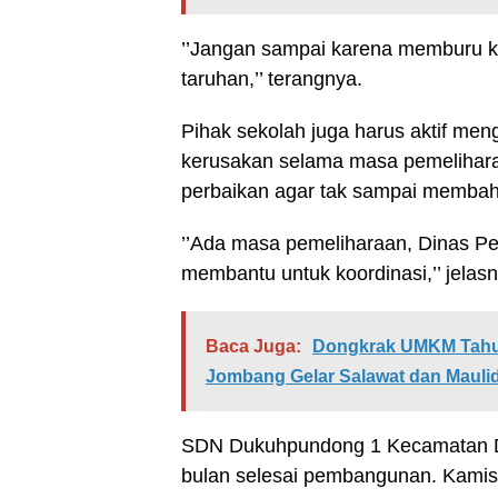
’’Jangan sampai karena memburu k
taruhan,’’ terangnya.
Pihak sekolah juga harus aktif me
kerusakan selama masa pemelihara
perbaikan agar tak sampai membah
’’Ada masa pemeliharaan, Dinas Pe
membantu untuk koordinasi,’’ jelasn
Baca Juga:
Dongkrak UMKM Tahu,
Jombang Gelar Salawat dan Mauli
SDN Dukuhpundong 1 Kecamatan Di
bulan selesai pembangunan. Kamis (