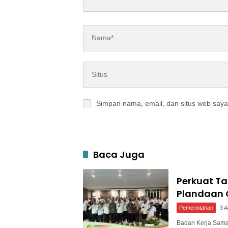
Simpan nama, email, dan situs web saya
Baca Juga
Perkuat T
Plandaan 
Pemerintahan
3 
Badan Kerja Sam