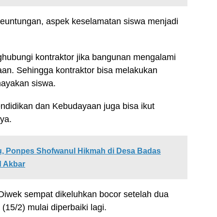
euntungan, aspek keselamatan siswa menjadi
nghubungi kontraktor jika bangunan mengalami
an. Sehingga kontraktor bisa melakukan
ayakan siswa.
ndidikan dan Kebudayaan juga bisa ikut
ya.
 Ponpes Shofwanul Hikmah di Desa Badas
d Akbar
wek sempat dikeluhkan bocor setelah dua
15/2) mulai diperbaiki lagi.