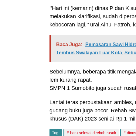
’’Hari ini (kemarin) dinas P dan K 
melakukan klarifikasi, sudah dipe
kebocoran lagi,’’ urai Ainul Fatro
Baca Juga:
Pemasaran Sawi Hidr
Tembus Swalayan Luar Kota, Sebu
Sebelumnya, beberapa titik mengal
lem kurang rapat.
SMPN 1 Sumobito juga sudah rusak 
Lantai teras perpustakaan ambles, 
gudang buku juga bocor. Rehab SMP
khusus (DAK) 2023 senilai Rp 1 mil
Tag:
baru selesai direhab rusak
dina