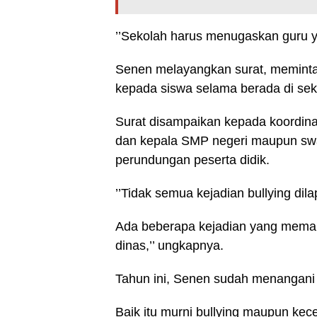
’’Sekolah harus menugaskan guru y
Senen melayangkan surat, memint
kepada siswa selama berada di sek
Surat disampaikan kepada koordinat
dan kepala SMP negeri maupun sw
perundungan peserta didik.
’’Tidak semua kejadian bullying dil
Ada beberapa kejadian yang memang
dinas,’’ ungkapnya.
Tahun ini, Senen sudah menangan
Baik itu murni bullying maupun ke