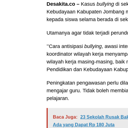
Desakita.co –
Kasus
bullying
di sek
Kebudayaan Kabupaten Jombang m
kepada siswa selama berada di sek
Utamanya agar tidak terjadi perund
’’Cara antisipasi
bullying
, awasi int
koordinator wilayah kerja menyamp
wilayah kerja masing-masing, baik 
Pendidikan dan Kebudayaan Kabup
Peningkatan pengawasan perlu dilak
mengajar guru. Tidak boleh membi
pelajaran.
Baca Juga:
23 Sekolah Rusak Bak
Ada yang Dapat Rp 180 Juta