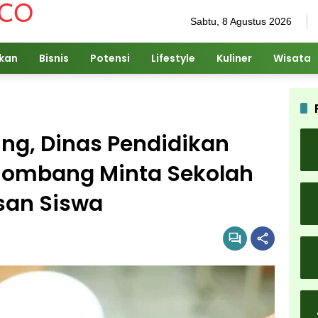
Sabtu, 8 Agustus 2026
ikan
Bisnis
Potensi
Lifestyle
Kuliner
Wisata
ing, Dinas Pendidikan
Jombang Minta Sekolah
san Siswa