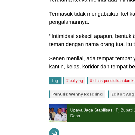
Termasuk tidak mengabaikan ketika
pengalamannya.
’’Intimidasi sekecil apapun, bentuk
teman dengan nama orang tua, itu ti
Senen menilai, ada tempat-tempat y
kantin, kelas, koridor dan tempat b
Tag:
bullying
dinas pendidikan dan 
Penulis: Wenny Rosalina
Editor: Ang
Upaya Jaga Stabilisasi, Pj Bupa
Desa