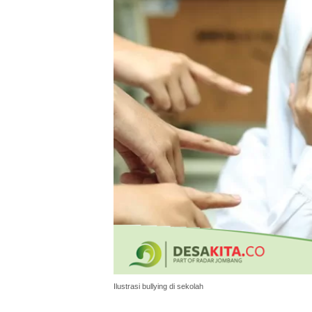
Ilustrasi bullying di sekolah