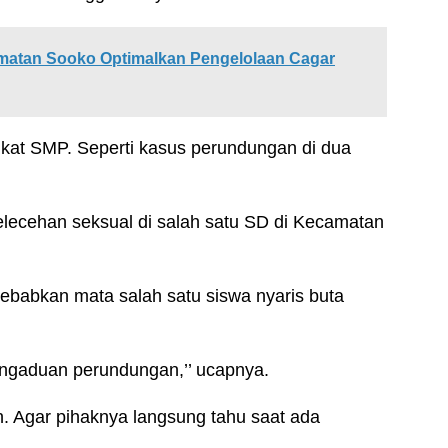
atan Sooko Optimalkan Pengelolaan Cagar
gkat SMP. Seperti kasus perundungan di dua
lecehan seksual di salah satu SD di Kecamatan
babkan mata salah satu siswa nyaris buta
pengaduan perundungan,’’ ucapnya.
. Agar pihaknya langsung tahu saat ada