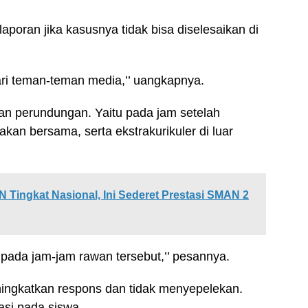
aporan jika kasusnya tidak bisa diselesaikan di
ari teman-teman media,’’ uangkapnya.
an perundungan. Yaitu pada jam setelah
kan bersama, serta ekstrakurikuler di luar
Tingkat Nasional, Ini Sederet Prestasi SMAN 2
 pada jam-jam rawan tersebut,’’ pesannya.
ingkatkan respons dan tidak menyepelekan.
asi pada siswa.