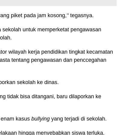
ang piket pada jam kosong,’’ tegasnya.
a sekolah untuk memperketat pengawasan
olah.
or wilayah kerja pendidikan tingkat kecamatan
asta tentang pengawasan dan penccegahan
aporkan sekolah ke dinas.
 tidak bisa ditangani, baru dilaporkan ke
i enam kasus
bullying
yang terjadi di sekolah.
celakaan hingga menyebabkan siswa terluka.