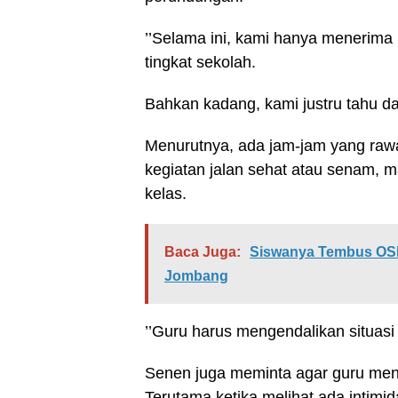
’’Selama ini, kami hanya menerima l
tingkat sekolah.
Bahkan kadang, kami justru tahu d
Menurutnya, ada jam-jam yang raw
kegiatan jalan sehat atau senam, ma
kelas.
Baca Juga:
Siswanya Tembus OSN 
Jombang
’’Guru harus mengendalikan situasi
Senen juga meminta agar guru men
Terutama ketika melihat ada intimid