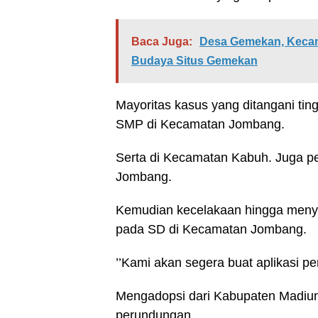
Baca Juga:
Desa Gemekan, Kecam
Budaya Situs Gemekan
Mayoritas kasus yang ditangani tin
SMP di Kecamatan Jombang.
Serta di Kecamatan Kabuh. Juga pe
Jombang.
Kemudian kecelakaan hingga menye
pada SD di Kecamatan Jombang.
’’Kami akan segera buat aplikasi 
Mengadopsi dari Kabupaten Madiun
perundungan.