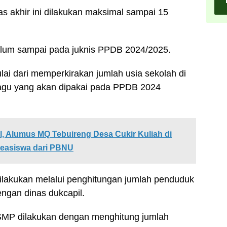
las akhir ini dilakukan maksimal sampai 15
lum sampai pada juknis PPDB 2024/2025.
ai dari memperkirakan jumlah usia sekolah di
pagu yang akan dipakai pada PPDB 2024
, Alumus MQ Tebuireng Desa Cukir Kuliah di
 Beasiswa dari PBNU
dilakukan melalui penghitungan jumlah penduduk
engan dinas dukcapil.
 SMP dilakukan dengan menghitung jumlah