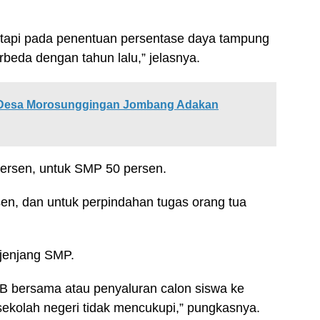
 tapi pada penentuan persentase daya tampung
rbeda dengan tahun lalu,” jelasnya.
i Desa Morosunggingan Jombang Adakan
persen, untuk SMP 50 persen.
rsen, dan untuk perpindahan tugas orang tua
 jenjang SMP.
 bersama atau penyaluran calon siswa ke
sekolah negeri tidak mencukupi,” pungkasnya.