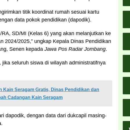
girimkan titik koordinat rumah sesuai kartu
engan data pokok pendidikan (dapodik).
D/RA, SD/MI (Kelas 6) yang akan melanjutkan ke
jaran 2024/2025,” ungkap Kepala Dinas Pendidikan
ang, Senen kepada
Jawa Pos Radar Jombang
.
jika seluruh siswa di wilayah administratifnya
n Kain Seragam Gratis, Dinas Pendidikan dan
ah Cadangan Kain Seragam
i dapodik, dengan data dari dukcapil masing-
a.