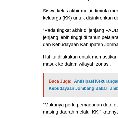
Siswa kelas akhir mulai diminta men
keluarga (KK) untuk disinkronkan d
”Pada tingkat akhir di jenjang PAU
jenjang lebih tinggi di tahun pela
dan Kebudayaan Kabupaten Jomb
Hal itu dilakukan untuk memastikan, 
masuk ke dalam wilayah zonasi.
Baca Juga:
Antisipasi Kekuranga
Kebudayaan Jombang Bakal Tamb
”Makanya perlu pemadanan data dar
masing daerah melalui KK,” katany