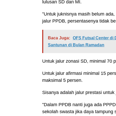
lulusan SD dan MI.
”Untuk juknisnya masih belum ada,
jalur PPDB, persentasenya tidak be
Baca Juga:
OFS Futsal Center d
Santunan di Bulan Ramadan
Untuk jalur zonasi SD, minimal 70 
Untuk jalur afirmasi minimal 15 pe
maksimal 5 persen.
Sisanya adalah jalur prestasi untuk
”Dalam PPDB nanti juga ada PPPDB
sekolah swasta jika daya tampung 