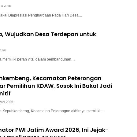
uli 2026
Bakal Diapresiasi Penghargaan Pada Hari Desa…
sa, Wujudkan Desa Terdepan untuk
2026
sa memiliki peran vital dalam pembangunan…
hkembeng, Kecamatan Peterongan
ar Pemilihan KDAW, Sosok Ini Bakal Jadi
itif
 Mei 2026
sa Kepuhkembeng, Kecamatan Peterongan akhirnya memiliki…
ator PWI Jatim Award 2026, Ini Jejak-