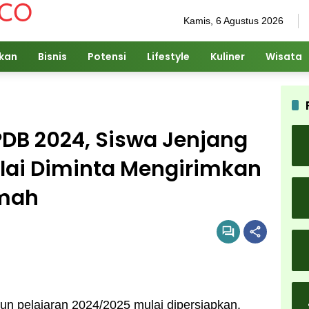
Kamis, 6 Agustus 2026
ikan
Bisnis
Potensi
Lifestyle
Kuliner
Wisata
PDB 2024, Siswa Jenjang
lai Diminta Mengirimkan
umah
n pelajaran 2024/2025 mulai dipersiapkan.