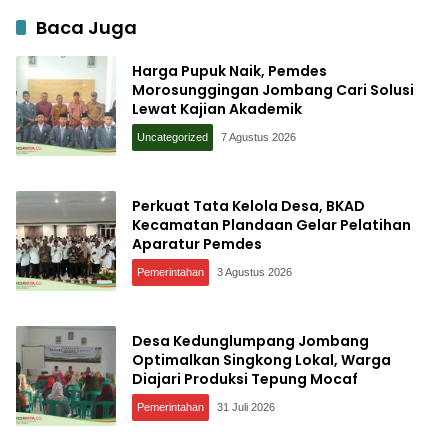
Baca Juga
Harga Pupuk Naik, Pemdes
Morosunggingan Jombang Cari Solusi
Lewat Kajian Akademik
Uncategorized
7 Agustus 2026
Perkuat Tata Kelola Desa, BKAD
Kecamatan Plandaan Gelar Pelatihan
Aparatur Pemdes
Pemerintahan
3 Agustus 2026
Desa Kedunglumpang Jombang
Optimalkan Singkong Lokal, Warga
Diajari Produksi Tepung Mocaf
Pemerintahan
31 Juli 2026