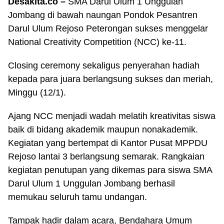
Desakita.co –
SMA Darul Ulum 1 Unggulan
Jombang di bawah naungan Pondok Pesantren
Darul Ulum Rejoso Peterongan sukses menggelar
National Creativity Competition (NCC) ke-11.
Closing ceremony sekaligus penyerahan hadiah
kepada para juara berlangsung sukses dan meriah,
Minggu (12/1).
Ajang NCC menjadi wadah melatih kreativitas siswa
baik di bidang akademik maupun nonakademik.
Kegiatan yang bertempat di Kantor Pusat MPPDU
Rejoso lantai 3 berlangsung semarak. Rangkaian
kegiatan penutupan yang dikemas para siswa SMA
Darul Ulum 1 Unggulan Jombang berhasil
memukau seluruh tamu undangan.
Tampak hadir dalam acara, Bendahara Umum