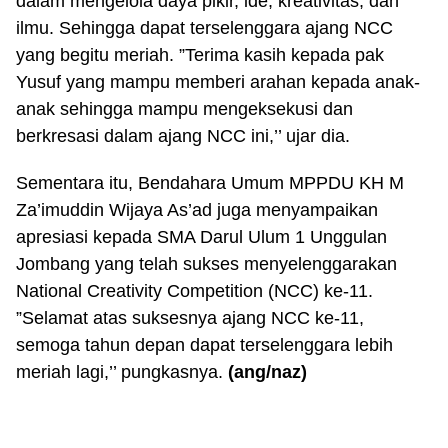
dalam mengelola daya pikir, ide, kreativitas, dan
ilmu. Sehingga dapat terselenggara ajang NCC
yang begitu meriah. ”Terima kasih kepada pak
Yusuf yang mampu memberi arahan kepada anak-
anak sehingga mampu mengeksekusi dan
berkresasi dalam ajang NCC ini,’’ ujar dia.
Sementara itu, Bendahara Umum MPPDU KH M
Za’imuddin Wijaya As’ad juga menyampaikan
apresiasi kepada SMA Darul Ulum 1 Unggulan
Jombang yang telah sukses menyelenggarakan
National Creativity Competition (NCC) ke-11.
”Selamat atas suksesnya ajang NCC ke-11,
semoga tahun depan dapat terselenggara lebih
meriah lagi,’’ pungkasnya.
(ang/naz)