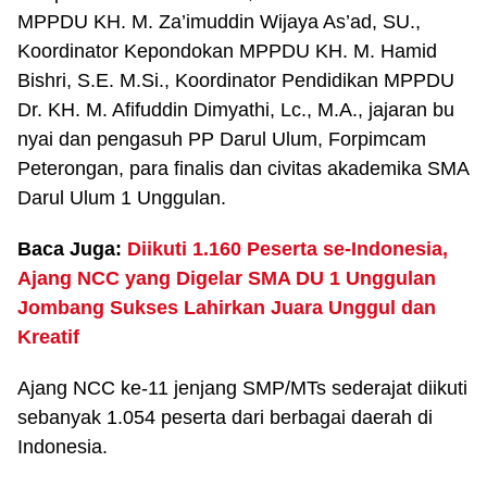
MPPDU KH. M. Za’imuddin Wijaya As’ad, SU.,
Koordinator Kepondokan MPPDU KH. M. Hamid
Bishri, S.E. M.Si., Koordinator Pendidikan MPPDU
Dr. KH. M. Afifuddin Dimyathi, Lc., M.A., jajaran bu
nyai dan pengasuh PP Darul Ulum, Forpimcam
Peterongan, para finalis dan civitas akademika SMA
Darul Ulum 1 Unggulan.
Baca Juga:
Diikuti 1.160 Peserta se-Indonesia,
Ajang NCC yang Digelar SMA DU 1 Unggulan
Jombang Sukses Lahirkan Juara Unggul dan
Kreatif
Ajang NCC ke-11 jenjang SMP/MTs sederajat diikuti
sebanyak 1.054 peserta dari berbagai daerah di
Indonesia.