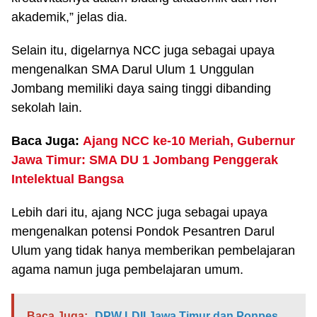
akademik,” jelas dia.
Selain itu, digelarnya NCC juga sebagai upaya
mengenalkan SMA Darul Ulum 1 Unggulan
Jombang memiliki daya saing tinggi dibanding
sekolah lain.
Baca Juga:
Ajang NCC ke-10 Meriah, Gubernur
Jawa Timur: SMA DU 1 Jombang Penggerak
Intelektual Bangsa
Lebih dari itu, ajang NCC juga sebagai upaya
mengenalkan potensi Pondok Pesantren Darul
Ulum yang tidak hanya memberikan pembelajaran
agama namun juga pembelajaran umum.
Baca Juga:
DPW LDII Jawa Timur dan Ponpes