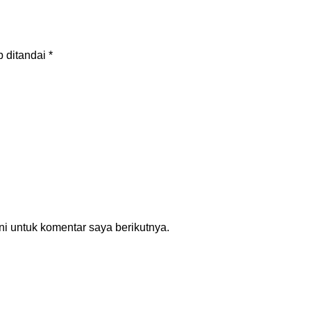
b ditandai
*
i untuk komentar saya berikutnya.