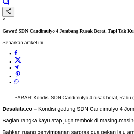
×
Gawat! SDN Candimulyo 4 Jombang Rusak Berat, Tapi Tak Ku
Sebarkan artikel ini
PARAH: Kondisi SDN Candimulyo 4 rusak berat, Rabu (
Desakita.co –
Kondisi gedung SDN Candimulyo 4 Jom
Bagian rangka kayu atap juga tembok di masing-masin
Bahkan ruang penyimpanan sarpras dua pekan lalu am