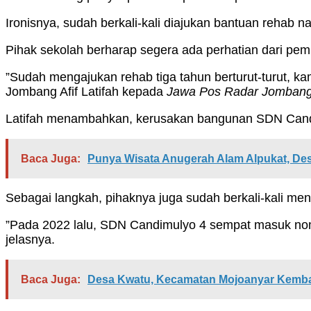
Ironisnya, sudah berkali-kali diajukan bantuan rehab 
Pihak sekolah berharap segera ada perhatian dari pem
”Sudah mengajukan rehab tiga tahun berturut-turut, k
Jombang Afif Latifah kepada
Jawa Pos Radar Jomban
Latifah menambahkan, kerusakan bangunan SDN Cand
Baca Juga:
Punya Wisata Anugerah Alam Alpukat, Des
Sebagai langkah, pihaknya juga sudah berkali-kali me
”Pada 2022 lalu, SDN Candimulyo 4 sempat masuk nomin
jelasnya.
Baca Juga:
Desa Kwatu, Kecamatan Mojoanyar Kemba