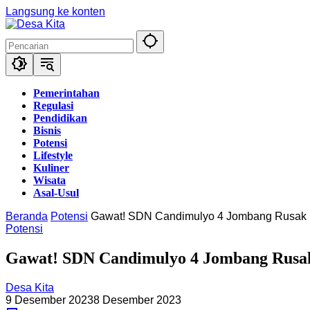
Langsung ke konten
Pemerintahan
Regulasi
Pendidikan
Bisnis
Potensi
Lifestyle
Kuliner
Wisata
Asal-Usul
Beranda
Potensi
Gawat! SDN Candimulyo 4 Jombang Rusak Be
Potensi
Gawat! SDN Candimulyo 4 Jombang Rusak
Desa Kita
9 Desember 2023
8 Desember 2023