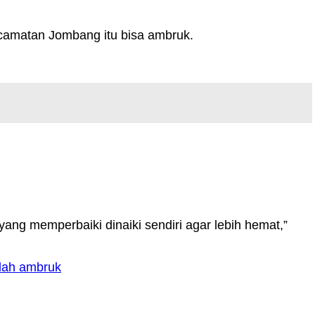
ecamatan Jombang itu bisa ambruk.
yang memperbaiki dinaiki sendiri agar lebih hemat,”
lah ambruk