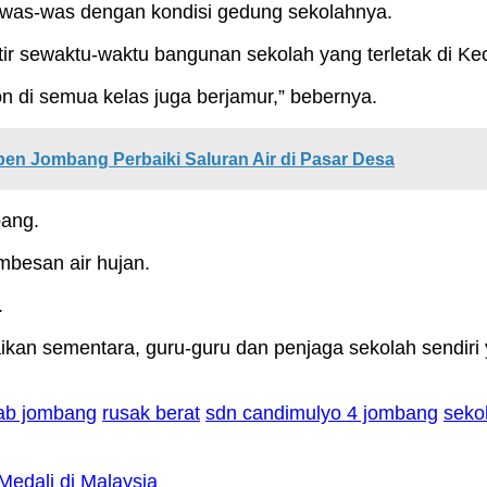
in was-was dengan kondisi gedung sekolahnya.
ir sewaktu-waktu bangunan sekolah yang terletak di K
n di semua kelas juga berjamur,” bebernya.
 Jombang Perbaiki Saluran Air di Pasar Desa
bang.
mbesan air hujan.
.
aikan sementara, guru-guru dan penjaga sekolah sendiri 
ab jombang
rusak berat
sdn candimulyo 4 jombang
seko
Medali di Malaysia