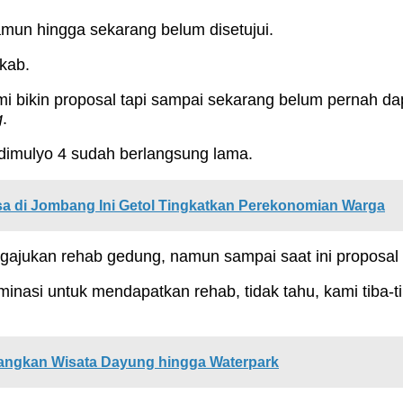
namun hingga sekarang belum disetujui.
kab.
ami bikin proposal tapi sampai sekarang belum pernah 
g
.
imulyo 4 sudah berlangsung lama.
a di Jombang Ini Getol Tingkatkan Perekonomian Warga
ngajukan rehab gedung, namun sampai saat ini proposal
asi untuk mendapatkan rehab, tidak tahu, kami tiba-tib
ngkan Wisata Dayung hingga Waterpark