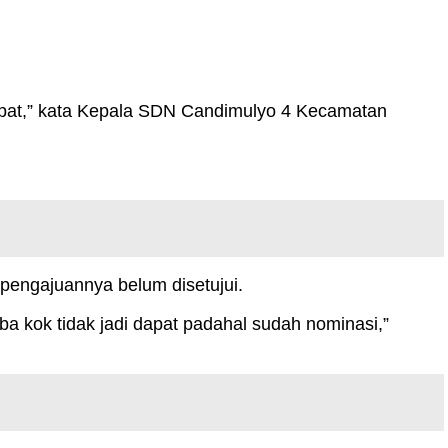
dapat,” kata Kepala SDN Candimulyo 4 Kecamatan
 pengajuannya belum disetujui.
a kok tidak jadi dapat padahal sudah nominasi,”