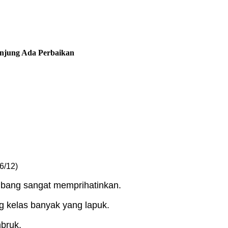
njung Ada Perbaikan
6/12)
bang sangat memprihatinkan.
g kelas banyak yang lapuk.
bruk.