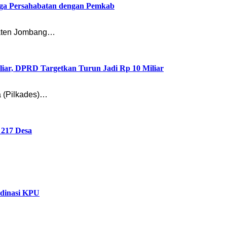
ga Persahabatan dengan Pemkab
paten Jombang…
liar, DPRD Targetkan Turun Jadi Rp 10 Miliar
 (Pilkades)…
 217 Desa
rdinasi KPU