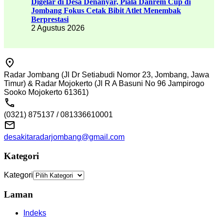
Digelar di Desa Denanyar, Piala Danrem Cup di
Jombang Fokus Cetak Bibit Atlet Menembak
Berprestasi
2 Agustus 2026
Radar Jombang (Jl Dr Setiabudi Nomor 23, Jombang, Jawa
Timur) & Radar Mojokerto (Jl R A Basuni No 96 Jampirogo
Sooko Mojokerto 61361)
(0321) 875137 / 081336610001
desakitaradarjombang@gmail.com
Kategori
Kategori
Laman
Indeks