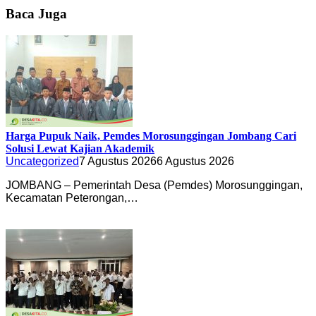
Baca Juga
Harga Pupuk Naik, Pemdes Morosunggingan Jombang Cari
Solusi Lewat Kajian Akademik
Uncategorized
7 Agustus 2026
6 Agustus 2026
JOMBANG – Pemerintah Desa (Pemdes) Morosunggingan,
Kecamatan Peterongan,…