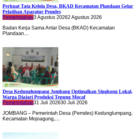
Perkuat Tata Kelola Desa, BKAD Kecamatan Plandaan Gelar
Pelatihan Aparatur Pemdes
Pemerintahan
3 Agustus 2026
2 Agustus 2026
Badan Kerja Sama Antar Desa (BKAD) Kecamatan
Plandaan…
Desa Kedunglumpang Jombang Optimalkan Singkong Lokal,
Warga Diajari Produksi Tepung Mocaf
Pemerintahan
31 Juli 2026
30 Juli 2026
JOMBANG – Pemerintah Desa (Pemdes) Kedunglumpang,
Kecamatan Mojoagung,…