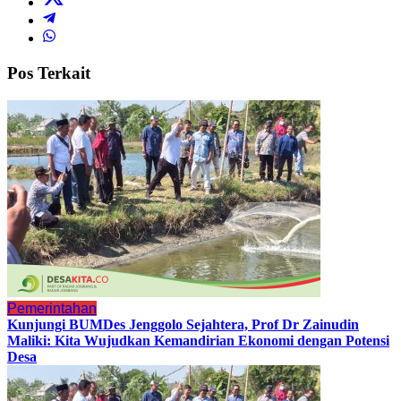
Pos Terkait
Pemerintahan
Kunjungi BUMDes Jenggolo Sejahtera, Prof Dr Zainudin
Maliki: Kita Wujudkan Kemandirian Ekonomi dengan Potensi
Desa