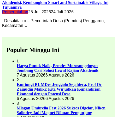
Akademisi, Kembangkan Smart and Sustainable Village, Ini
Tujuannya
Pemerintahan
25 Juli 2026
24 Juli 2026
Desakita.co – Pemerintah Desa (Pemdes) Penggaron,
Kecamatan…
Populer Minggu Ini
1
Harga Pupuk Naik, Pemdes Morosunggingan
Jombang Cari Solusi Lewat Kajian Akademik
7 Agustus 2026
6 Agustus 2026
2
Kunjungi BUMDes Jenggolo Sejahtera, Prof Dr
Zainudin Maliki: Kita Wujudkan Kemandirian
Ekonomi dengan Potensi Desa
6 Agustus 2026
6 Agustus 2026
3
Miagan Umbrella Fest 2026 Sukses Digelar, Niken
Salindry Jadi Magnet Ribuan Pengunjung