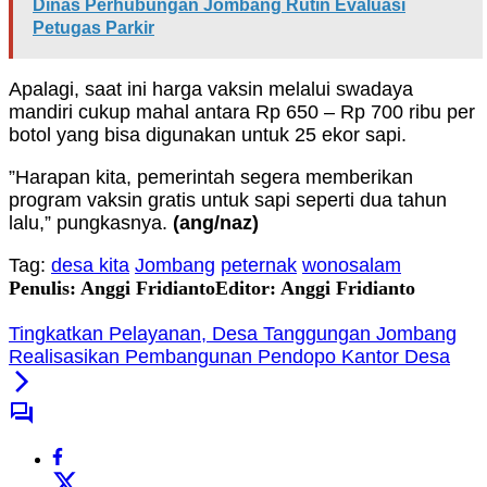
Dinas Perhubungan Jombang Rutin Evaluasi
Petugas Parkir
Apalagi, saat ini harga vaksin melalui swadaya
mandiri cukup mahal antara Rp 650 – Rp 700 ribu per
botol yang bisa digunakan untuk 25 ekor sapi.
”Harapan kita, pemerintah segera memberikan
program vaksin gratis untuk sapi seperti dua tahun
lalu,” pungkasnya.
(ang/naz)
Tag:
desa kita
Jombang
peternak
wonosalam
Penulis: Anggi Fridianto
Editor: Anggi Fridianto
Tingkatkan Pelayanan, Desa Tanggungan Jombang
Realisasikan Pembangunan Pendopo Kantor Desa