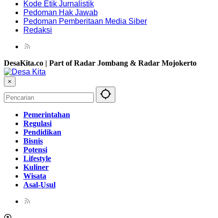
Kode Etik Jurnalistik
Pedoman Hak Jawab
Pedoman Pemberitaan Media Siber
Redaksi
DesaKita.co | Part of Radar Jombang & Radar Mojokerto
×
Pemerintahan
Regulasi
Pendidikan
Bisnis
Potensi
Lifestyle
Kuliner
Wisata
Asal-Usul