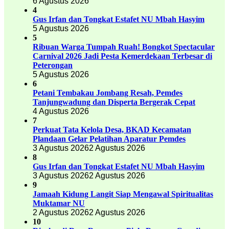
6 Agustus 2026
4
Gus Irfan dan Tongkat Estafet NU Mbah Hasyim
5 Agustus 2026
5
Ribuan Warga Tumpah Ruah! Bongkot Spectacular
Carnival 2026 Jadi Pesta Kemerdekaan Terbesar di
Peterongan
5 Agustus 2026
6
Petani Tembakau Jombang Resah, Pemdes
Tanjungwadung dan Disperta Bergerak Cepat
4 Agustus 2026
7
Perkuat Tata Kelola Desa, BKAD Kecamatan
Plandaan Gelar Pelatihan Aparatur Pemdes
3 Agustus 2026
2 Agustus 2026
8
Gus Irfan dan Tongkat Estafet NU Mbah Hasyim
3 Agustus 2026
2 Agustus 2026
9
Jamaah Kidung Langit Siap Mengawal Spiritualitas
Muktamar NU
2 Agustus 2026
2 Agustus 2026
10