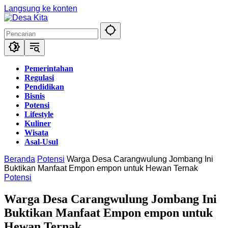
Langsung ke konten
Pemerintahan
Regulasi
Pendidikan
Bisnis
Potensi
Lifestyle
Kuliner
Wisata
Asal-Usul
Beranda
Potensi
Warga Desa Carangwulung Jombang Ini
Buktikan Manfaat Empon empon untuk Hewan Ternak
Potensi
Warga Desa Carangwulung Jombang Ini
Buktikan Manfaat Empon empon untuk
Hewan Ternak