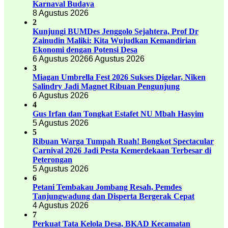
Karnaval Budaya
8 Agustus 2026
2
Kunjungi BUMDes Jenggolo Sejahtera, Prof Dr
Zainudin Maliki: Kita Wujudkan Kemandirian
Ekonomi dengan Potensi Desa
6 Agustus 2026
6 Agustus 2026
3
Miagan Umbrella Fest 2026 Sukses Digelar, Niken
Salindry Jadi Magnet Ribuan Pengunjung
6 Agustus 2026
4
Gus Irfan dan Tongkat Estafet NU Mbah Hasyim
5 Agustus 2026
5
Ribuan Warga Tumpah Ruah! Bongkot Spectacular
Carnival 2026 Jadi Pesta Kemerdekaan Terbesar di
Peterongan
5 Agustus 2026
6
Petani Tembakau Jombang Resah, Pemdes
Tanjungwadung dan Disperta Bergerak Cepat
4 Agustus 2026
7
Perkuat Tata Kelola Desa, BKAD Kecamatan