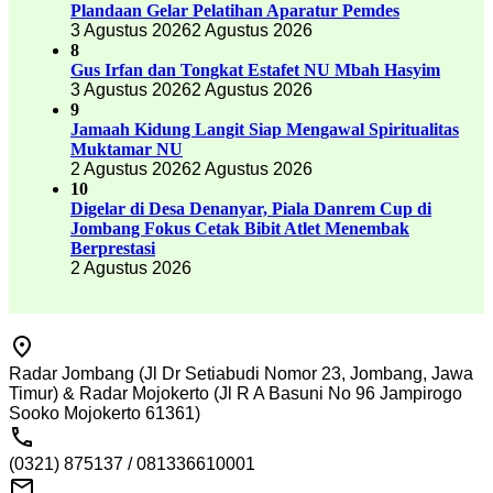
Plandaan Gelar Pelatihan Aparatur Pemdes
3 Agustus 2026
2 Agustus 2026
8
Gus Irfan dan Tongkat Estafet NU Mbah Hasyim
3 Agustus 2026
2 Agustus 2026
9
Jamaah Kidung Langit Siap Mengawal Spiritualitas
Muktamar NU
2 Agustus 2026
2 Agustus 2026
10
Digelar di Desa Denanyar, Piala Danrem Cup di
Jombang Fokus Cetak Bibit Atlet Menembak
Berprestasi
2 Agustus 2026
Radar Jombang (Jl Dr Setiabudi Nomor 23, Jombang, Jawa
Timur) & Radar Mojokerto (Jl R A Basuni No 96 Jampirogo
Sooko Mojokerto 61361)
(0321) 875137 / 081336610001