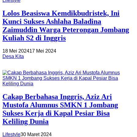
Lifestyle
Lolos Beasiswa Kemdikbudristek, Ini
Kunci Sukses Ashlaha Baladina
Zaimuddin Warga Peterongan Jombang
Kuliah S2 di Inggris
18 Mei 2024
17 Mei 2024
Desa Kita
Cakap Berbahasa Inggris, Aziz Ari
Mustofa Alumnus SMKN 1 Jombang
Sukses Kerja di Kapal Pesiar Bisa
Keliling Dunia
Lifestyle
30 Maret 2024