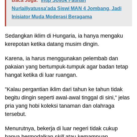
Baca Juga:
Intip Sosok Fatihah
Nurlailiyatussa'ada Siswi MAN 4 Jombang, Jadi
Inisiator Muda Moderasi Beragama
Sedangkan iklim di Hungaria, ia hanya mengaku
kerepotan ketika datang musim dingin.
Karena, ia harus menggunakan pelembab dan
pakaian yang bertumpuk-tumpuk agar badan tetap
hangat ketika di luar ruangan.
”Kalau pergantian iklim dari tahun ke tahun tidak
begitu dingin seperti awal-awal tinggal di sini,” jelas
pria yang hobi koleksi tanaman dan olahraga
tersebut.
Menurutnya, bekerja di luar negeri tidak cukup
hanya bermodalkan
skill
atau kemampuan