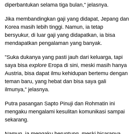
diperbantukan selama tiga bulan,” jelasnya.
Jika membandingkan gaji yang didapat, Jepang dan
Korea masih lebih tinggi. Namun, ia tetap
bersyukur, di luar gaji yang didapatkan, ia bisa
mendapatkan pengalaman yang banyak.
”Suka dukanya yang pasti jauh dari keluarga, tapi
saya bisa
explor
e
Eropa di sini, meski masih hanya
Austria, bisa dapat ilmu kehidupan bertemu dengan
teman baru, yang hebat dan bisa saya gali
ilmunya,” jelasnya.
Putra pasangan Sapto Pinuji dan Rohmatin ini
mengaku mengalami kesulitan komunikasi sampai
sekarang.
Namun, ia mengaku beruntung, meski bicaranya