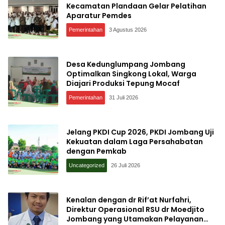
Kecamatan Plandaan Gelar Pelatihan
Aparatur Pemdes
Pemerintahan
3 Agustus 2026
Desa Kedunglumpang Jombang
Optimalkan Singkong Lokal, Warga
Diajari Produksi Tepung Mocaf
Pemerintahan
31 Juli 2026
Jelang PKDI Cup 2026, PKDI Jombang Uji
Kekuatan dalam Laga Persahabatan
dengan Pemkab
Uncategorized
26 Juli 2026
Kenalan dengan dr Rif’at Nurfahri,
Direktur Operasional RSU dr Moedjito
Jombang yang Utamakan Pelayanan