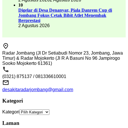
10
Digelar di Desa Denanyar, Piala Danrem Cup di
Jombang Fokus Cetak Bibit Atlet Menembak
Berprestasi
2 Agustus 2026
Radar Jombang (Jl Dr Setiabudi Nomor 23, Jombang, Jawa
Timur) & Radar Mojokerto (Jl R A Basuni No 96 Jampirogo
Sooko Mojokerto 61361)
(0321) 875137 / 081336610001
desakitaradarjombang@gmail.com
Kategori
Kategori
Laman