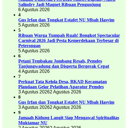
Salindry Jadi Magnet Ribuan Pengunjung
6 Agustus 2026
4
Gus Irfan dan Tongkat Estafet NU Mbah Hasyim
5 Agustus 2026
5
Ribuan Warga Tumpah Ruah! Bongkot Spectacular
Carnival 2026 Jadi Pesta Kemerdekaan Terbesar di
Peterongan
5 Agustus 2026
6
Petani Tembakau Jombang Resah, Pemdes
Tanjungwadung dan Disperta Bergerak Cepat
4 Agustus 2026
7
Perkuat Tata Kelola Desa, BKAD Kecamatan
Plandaan Gelar Pelatihan Aparatur Pemdes
3 Agustus 2026
2 Agustus 2026
8
Gus Irfan dan Tongkat Estafet NU Mbah Hasyim
3 Agustus 2026
2 Agustus 2026
9
Jamaah Kidung Langit Siap Mengawal Spiritualitas
Muktamar NU
2 Agustus 2026
2 Agustus 2026