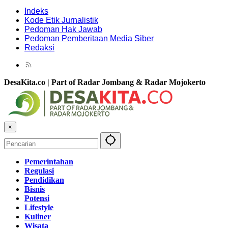
Indeks
Kode Etik Jurnalistik
Pedoman Hak Jawab
Pedoman Pemberitaan Media Siber
Redaksi
DesaKita.co | Part of Radar Jombang & Radar Mojokerto
×
Pemerintahan
Regulasi
Pendidikan
Bisnis
Potensi
Lifestyle
Kuliner
Wisata