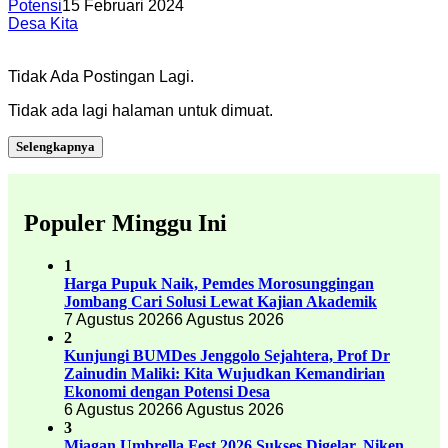
Potensi
15 Februari 2024
Desa Kita
Tidak Ada Postingan Lagi.
Tidak ada lagi halaman untuk dimuat.
Selengkapnya
Populer Minggu Ini
1
Harga Pupuk Naik, Pemdes Morosunggingan
Jombang Cari Solusi Lewat Kajian Akademik
7 Agustus 2026
6 Agustus 2026
2
Kunjungi BUMDes Jenggolo Sejahtera, Prof Dr
Zainudin Maliki: Kita Wujudkan Kemandirian
Ekonomi dengan Potensi Desa
6 Agustus 2026
6 Agustus 2026
3
Miagan Umbrella Fest 2026 Sukses Digelar, Niken