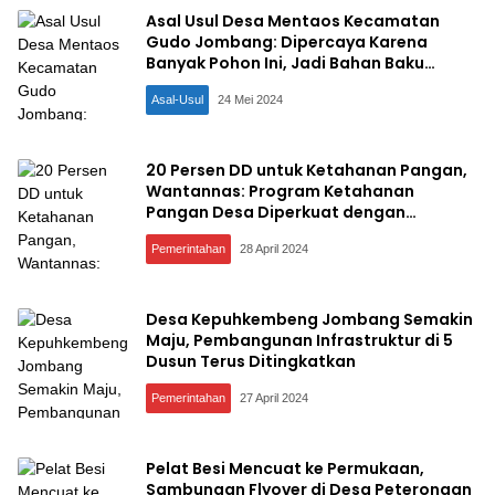
Asal Usul Desa Mentaos Kecamatan
Gudo Jombang: Dipercaya Karena
Banyak Pohon Ini, Jadi Bahan Baku
Sandal Bakiak
Asal-Usul
24 Mei 2024
20 Persen DD untuk Ketahanan Pangan,
Wantannas: Program Ketahanan
Pangan Desa Diperkuat dengan
Kolaborasi Berbasis Pentahelix
Pemerintahan
28 April 2024
Desa Kepuhkembeng Jombang Semakin
Maju, Pembangunan Infrastruktur di 5
Dusun Terus Ditingkatkan
Pemerintahan
27 April 2024
Pelat Besi Mencuat ke Permukaan,
Sambungan Flyover di Desa Peterongan