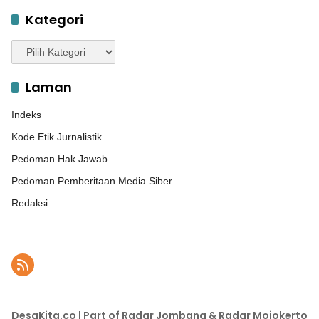
Kategori
Kategori
Laman
Indeks
Kode Etik Jurnalistik
Pedoman Hak Jawab
Pedoman Pemberitaan Media Siber
Redaksi
DesaKita.co | Part of Radar Jombang & Radar Mojokerto