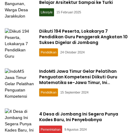
Belajar Arsitektur Sampai ke Turki
Lifestyle
15 Februari 2025
Diikuti 194 Peserta, Lokakarya 7
Pendidikan Guru Penggerak Angkatan 10
Sukses Digelar di Jombang
Pendidikan
24 Oktober 2024
IndoMS Jawa Timur Gelar Pelatihan
Penguatan Kompetensi Diikuti Guru
Matematika se-Jawa Timur, Ini
Tujuannya
Pendidikan
15 September 2024
4 Desa di Jombang Ini Segera Punya
Kades Baru, Ini Penyebabnya
Pemerintahan
9 Agustus 2024