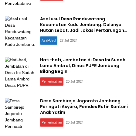
Asal usul Desa Randuwatang
Kecamatan Kudu Jombang: Dulunya
Hutan Lebat, Jadi Lokasi Pertarungan
Kebokicak dan Surontanu
Asal-Usul
27 Juli 2024
Hati-hati, Jembatan di Desa Ini Sudah
Lama Ambrol, Dinas PUPR Jombang
Bilang Begini
Pemerintahan
20 Juli 2024
Desa Sambirejo Jogoroto Jombang
Peringati Asyura, Pemdes Rutin Santuni
Anak Yatim
Pemerintahan
20 Juli 2024