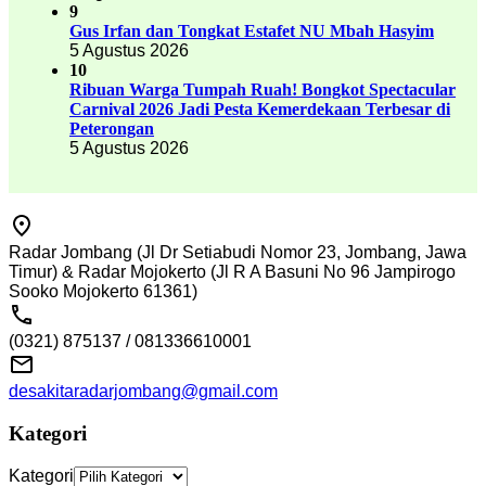
9
Gus Irfan dan Tongkat Estafet NU Mbah Hasyim
5 Agustus 2026
10
Ribuan Warga Tumpah Ruah! Bongkot Spectacular
Carnival 2026 Jadi Pesta Kemerdekaan Terbesar di
Peterongan
5 Agustus 2026
Radar Jombang (Jl Dr Setiabudi Nomor 23, Jombang, Jawa
Timur) & Radar Mojokerto (Jl R A Basuni No 96 Jampirogo
Sooko Mojokerto 61361)
(0321) 875137 / 081336610001
desakitaradarjombang@gmail.com
Kategori
Kategori