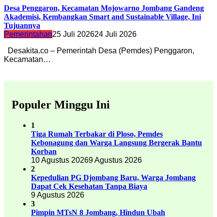
Desa Penggaron, Kecamatan Mojowarno Jombang Gandeng
Akademisi, Kembangkan Smart and Sustainable Village, Ini
Tujuannya
Pemerintahan
25 Juli 2026
24 Juli 2026
Desakita.co – Pemerintah Desa (Pemdes) Penggaron,
Kecamatan…
Populer Minggu Ini
1
Tiga Rumah Terbakar di Ploso, Pemdes
Kebonagung dan Warga Langsung Bergerak Bantu
Korban
10 Agustus 2026
9 Agustus 2026
2
Kepedulian PG Djombang Baru, Warga Jombang
Dapat Cek Kesehatan Tanpa Biaya
9 Agustus 2026
3
Pimpin MTsN 8 Jombang, Hindun Ubah