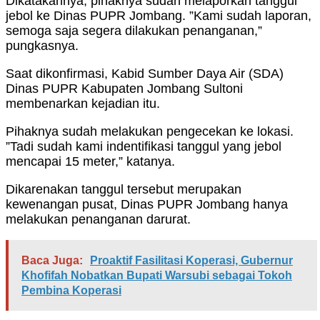
Dikatakannya, pihaknya sudah melaporkan tanggul
jebol ke Dinas PUPR Jombang. ”Kami sudah laporan,
semoga saja segera dilakukan penanganan,”
pungkasnya.
Saat dikonfirmasi, Kabid Sumber Daya Air (SDA)
Dinas PUPR Kabupaten Jombang Sultoni
membenarkan kejadian itu.
Pihaknya sudah melakukan pengecekan ke lokasi.
”Tadi sudah kami indentifikasi tanggul yang jebol
mencapai 15 meter,” katanya.
Dikarenakan tanggul tersebut merupakan
kewenangan pusat, Dinas PUPR Jombang hanya
melakukan penanganan darurat.
Baca Juga:
Proaktif Fasilitasi Koperasi, Gubernur
Khofifah Nobatkan Bupati Warsubi sebagai Tokoh
Pembina Koperasi