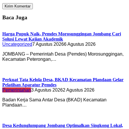
Baca Juga
Harga Pupuk Naik, Pemdes Morosunggingan Jombang Cari
Solusi Lewat Kajian Akademik
Uncategorized
7 Agustus 2026
6 Agustus 2026
JOMBANG – Pemerintah Desa (Pemdes) Morosunggingan,
Kecamatan Peterongan,…
Perkuat Tata Kelola Desa, BKAD Kecamatan Plandaan Gelar
Pelatihan Aparatur Pemdes
Pemerintahan
3 Agustus 2026
2 Agustus 2026
Badan Kerja Sama Antar Desa (BKAD) Kecamatan
Plandaan…
Desa Kedunglumpang Jombang Optimalkan Singkong Lokal,