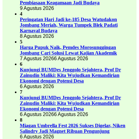
Pembiasaan Keagamaan Jadi Budaya
9 Agustus 2026
4
Peringatan Hari Jadi ke-185 Desa Watudakon
Jombang Meriah, Warga Tumpek Blek Padati
Karnaval Budaya
8 Agustus 2026
5
Harga Pupuk Naik, Pemdes Morosunggingan
Jombang Cari Solusi Lewat Kajian Akademik
7 Agustus 2026
6 Agustus 2026
6
Kunjungi BUMDes Jenggolo Sejahtera, Prof Dr
Zainudin Maliki: Kita Wujudkan Kemandirian
Ekonomi dengan Potensi Desa
6 Agustus 2026
7
Kunjungi BUMDes Jenggolo Sejahtera, Prof Dr
Zainudin Maliki: Kita Wujudkan Kemandirian
Ekonomi dengan Potensi Desa
6 Agustus 2026
6 Agustus 2026
8
Miagan Umbrella Fest 2026 Sukses Digelar, Niken
Salindry Jadi Magnet Ribuan Pengunjung
6 Agustus 2026