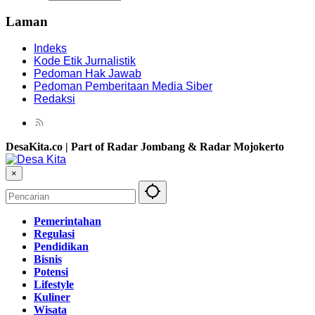
Laman
Indeks
Kode Etik Jurnalistik
Pedoman Hak Jawab
Pedoman Pemberitaan Media Siber
Redaksi
DesaKita.co | Part of Radar Jombang & Radar Mojokerto
×
Pemerintahan
Regulasi
Pendidikan
Bisnis
Potensi
Lifestyle
Kuliner
Wisata