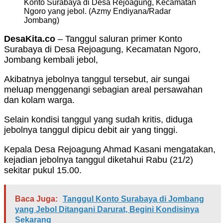
Konto Surabaya di Desa Rejoagung, Kecamatan
Ngoro yang jebol. (Azmy Endiyana/Radar
Jombang)
DesaKita.co
– Tanggul saluran primer Konto
Surabaya di Desa Rejoagung, Kecamatan Ngoro,
Jombang kembali jebol,
Akibatnya jebolnya tanggul tersebut, air sungai
meluap menggenangi sebagian areal persawahan
dan kolam warga.
Selain kondisi tanggul yang sudah kritis, diduga
jebolnya tanggul dipicu debit air yang tinggi.
Kepala Desa Rejoagung Ahmad Kasani mengatakan,
kejadian jebolnya tanggul diketahui Rabu (21/2)
sekitar pukul 15.00.
Baca Juga:
Tanggul Konto Surabaya di Jombang
yang Jebol Ditangani Darurat, Begini Kondisinya
Sekarang