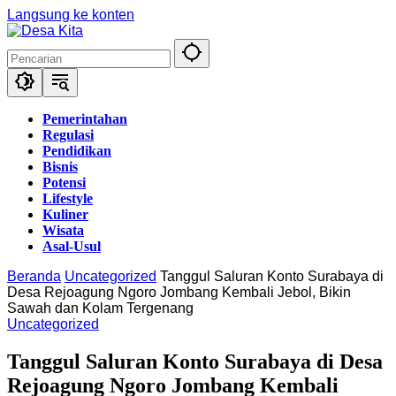
Langsung ke konten
Pemerintahan
Regulasi
Pendidikan
Bisnis
Potensi
Lifestyle
Kuliner
Wisata
Asal-Usul
Beranda
Uncategorized
Tanggul Saluran Konto Surabaya di
Desa Rejoagung Ngoro Jombang Kembali Jebol, Bikin
Sawah dan Kolam Tergenang
Uncategorized
Tanggul Saluran Konto Surabaya di Desa
Rejoagung Ngoro Jombang Kembali