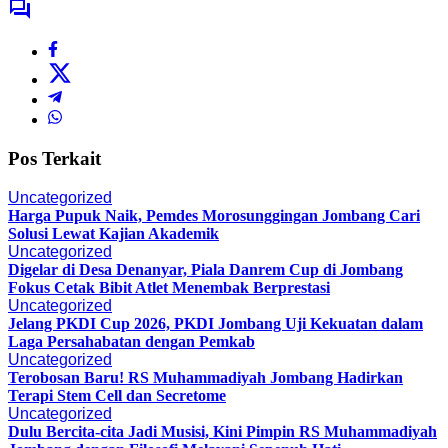
Pos Terkait
Uncategorized
Harga Pupuk Naik, Pemdes Morosunggingan Jombang Cari
Solusi Lewat Kajian Akademik
Uncategorized
Digelar di Desa Denanyar, Piala Danrem Cup di Jombang
Fokus Cetak Bibit Atlet Menembak Berprestasi
Uncategorized
Jelang PKDI Cup 2026, PKDI Jombang Uji Kekuatan dalam
Laga Persahabatan dengan Pemkab
Uncategorized
Terobosan Baru! RS Muhammadiyah Jombang Hadirkan
Terapi Stem Cell dan Secretome
Uncategorized
Dulu Bercita-cita Jadi Musisi, Kini Pimpin RS Muhammadiyah