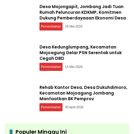
Desa Mojongapit, Jombang Jadi Tuan
Rumah Peluncuran KDKMP, Komitmen
Dukung Pemberdayaaan Ekonomi Desa
Pemerintahan
18 Mei 2026
Desa Kedunglumpang, Kecamatan
Mojoagung Gelar PSN Serentak untuk
Cegah DBD
Pemerintahan
14 Mei 2026
Rehab Kantor Desa, Desa Dukuhdimoro,
Kecamatan Mojoagung Jombang
Manfaatkan BK Pemprov
Pemerintahan
30 April 2026
Populer Minggu Ini