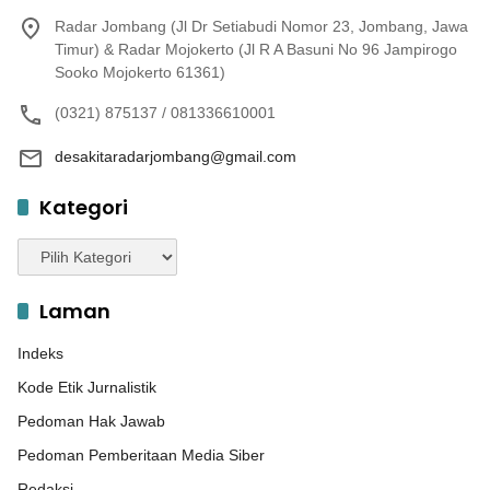
Radar Jombang (Jl Dr Setiabudi Nomor 23, Jombang, Jawa
Timur) & Radar Mojokerto (Jl R A Basuni No 96 Jampirogo
Sooko Mojokerto 61361)
(0321) 875137 / 081336610001
desakitaradarjombang@gmail.com
Kategori
Kategori
Laman
Indeks
Kode Etik Jurnalistik
Pedoman Hak Jawab
Pedoman Pemberitaan Media Siber
Redaksi