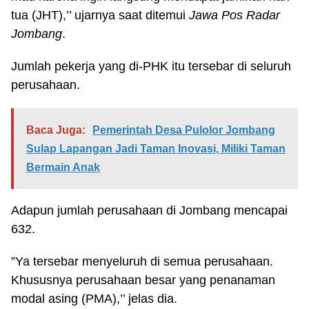
tua (JHT),’’ ujarnya saat ditemui
Jawa Pos Radar
Jombang
.
Jumlah pekerja yang di-PHK itu tersebar di seluruh
perusahaan.
Baca Juga:
Pemerintah Desa Pulolor Jombang
Sulap Lapangan Jadi Taman Inovasi, Miliki Taman
Bermain Anak
Adapun jumlah perusahaan di Jombang mencapai
632.
”Ya tersebar menyeluruh di semua perusahaan.
Khususnya perusahaan besar yang penanaman
modal asing (PMA),’’ jelas dia.