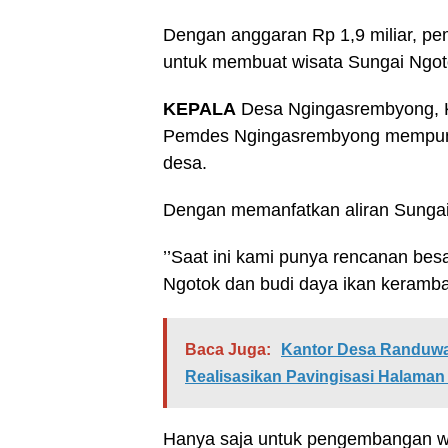
Dengan anggaran Rp 1,9 miliar, p
untuk membuat wisata Sungai Ngoto
KEPALA
Desa Ngingasrembyong, K
Pemdes Ngingasrembyong mempuny
desa.
Dengan memanfatkan aliran Sungai
’’Saat ini kami punya rencanan bes
Ngotok dan budi daya ikan keramba 
Baca Juga:
Kantor Desa Randuwa
Realisasikan Pavingisasi Halaman
Hanya saja untuk pengembangan wis