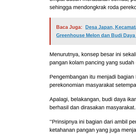
sehingga mendongkrak roda pereko
Baca Juga:
Desa Japan, Kecamat
Greenhouse Melon dan Budi Daya 
Menurutnya, konsep besar ini sek
pangan kolam pancing yang sudah d
Pengembangan itu menjadi bagia
perekonomian masyarakat setempa
Apalagi, belakangan, budi daya ik
berhasil dan dirasakan masyarakat.
’’Prinsipnya ini bagian dari ambil
ketahanan pangan yang juga menjad