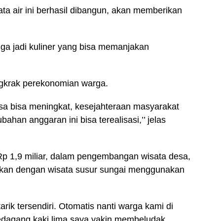
ata air ini berhasil dibangun, akan memberikan
uga jadi kuliner yang bisa memanjakan
krak perekonomian warga.
esa bisa meningkat, kesejahteraan masyarakat
ahan anggaran ini bisa terealisasi,’’ jelas
Rp 1,9 miliar, dalam pengembangan wisata desa,
uhkan dengan wisata susur sungai menggunakan
arik tersendiri. Otomatis nanti warga kami di
dagang kaki lima saya yakin membeludak,