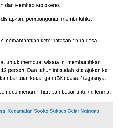
n dari Pemkab Mojokerto.
h disiapkan, pembangunan membutuhkan
uk memanfaatkan keterbatasan dana desa
.
ja, untuk membuat wisata ini membutuhkan
 12 persen. Dan tahun ini sudah kita ajukan ke
an bantuan keuangan (BK) desa,’’ tegasnya.
, pemdes menaruh harapan besar untuk diterima.
g, Kecamatan Sooko Sukses Gelar Ngingas