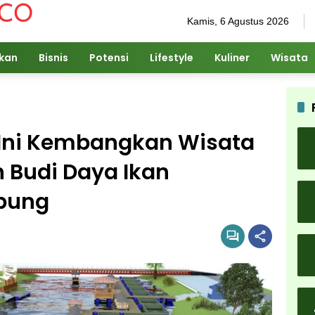
Kamis, 6 Agustus 2026
ikan
Bisnis
Potensi
Lifestyle
Kuliner
Wisata
 Ini Kembangkan Wisata
 Budi Daya Ikan
pung