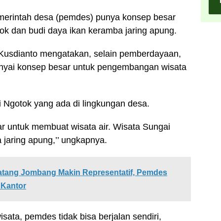
emerintah desa (pemdes) punya konsep besar
k dan budi daya ikan keramba jaring apung.
usdianto mengatakan, selain pemberdayaan,
ai konsep besar untuk pengembangan wisata
 Ngotok yang ada di lingkungan desa.
ar untuk membuat wisata air. Wisata Sungai
jaring apung,’’ ungkapnya.
tang Jombang Makin Representatif, Pemdes
 Kantor
ata, pemdes tidak bisa berjalan sendiri,