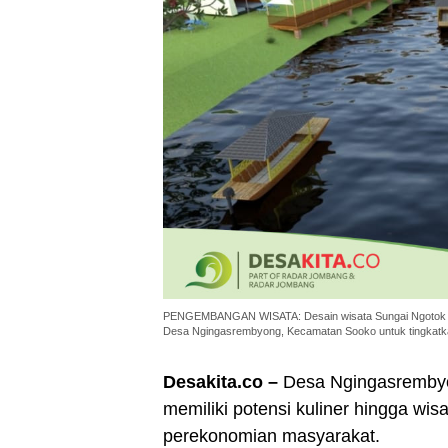
PENGEMBANGAN WISATA: Desain wisata Sungai Ngotok da
Desa Ngingasrembyong, Kecamatan Sooko untuk tingkatk
Desakita.co –
Desa Ngingasrembyo
memiliki potensi kuliner hingga w
perekonomian masyarakat.