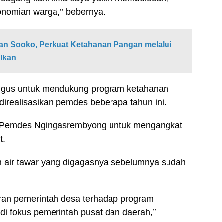
nomian warga,’’ bebernya.
an Sooko, Perkuat Ketahanan Pangan melalui
Ikan
aligus untuk mendukung program ketahanan
irealisasikan pemdes beberapa tahun ini.
n Pemdes Ngingasrembyong untuk mengangkat
t.
an air tawar yang digagasnya sebelumnya sudah
 peran pemerintah desa terhadap program
i fokus pemerintah pusat dan daerah,’’