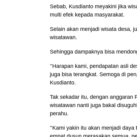
Sebab, Kusdianto meyakini jika wis
multi efek kepada masyarakat.
Selain akan menjadi wisata desa, j
wisatawan.
Sehingga dampaknya bisa mendong
’’Harapan kami, pendapatan asli d
juga bisa terangkat. Semoga di perub
Kusdianto.
Tak sekadar itu, dengan anggaran 
wisatawan nanti juga bakal disug
perahu.
’’Kami yakin itu akan menjadi daya t
empat dusun merasakan semua, pe