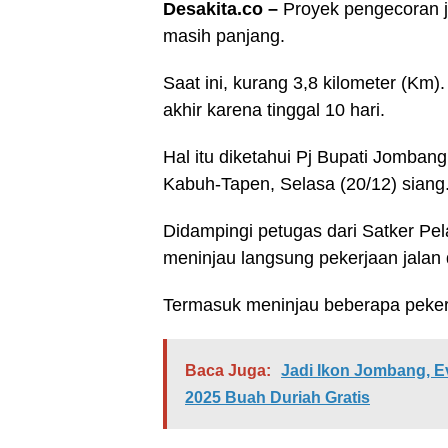
Desakita.co –
Proyek pengecoran 
masih panjang.
Saat ini, kurang 3,8 kilometer (Km
akhir karena tinggal 10 hari.
Hal itu diketahui Pj Bupati Jomban
Kabuh-Tapen, Selasa (20/12) siang
Didampingi petugas dari Satker Pel
meninjau langsung pekerjaan jalan
Termasuk meninjau beberapa pekerj
Baca Juga:
Jadi Ikon Jombang, 
2025 Buah Duriah Gratis