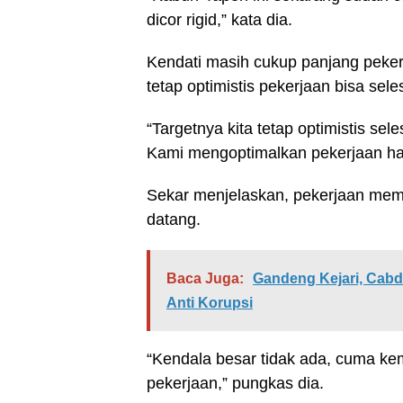
dicor rigid,” kata dia.
Kendati masih cukup panjang peke
tetap optimistis pekerjaan bisa sele
“Targetnya kita tetap optimistis se
Kami mengoptimalkan pekerjaan ha
Sekar menjelaskan, pekerjaan mem
datang.
Baca Juga:
Gandeng Kejari, Cabd
Anti Korupsi
“Kendala besar tidak ada, cuma k
pekerjaan,” pungkas dia.