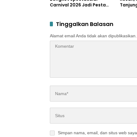
Carnival 2026 Jadi Pesta
Tanjun
Kemerdekaan Terbesar di
Disper
Peterongan
Tinggalkan Balasan
Alamat email Anda tidak akan dipublikasikan.
Simpan nama, email, dan situs web saya