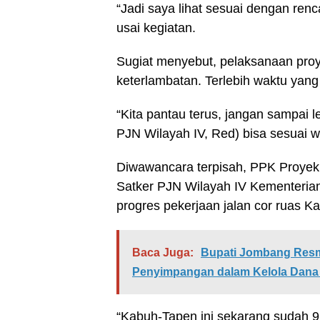
“Jadi saya lihat sesuai dengan ren
usai kegiatan.
Sugiat menyebut, pelaksanaan pro
keterlambatan. Terlebih waktu yang 
“Kita pantau terus, jangan sampai l
PJN Wilayah IV, Red) bisa sesuai w
Diwawancara terpisah, PPK Proyek
Satker PJN Wilayah IV Kementeria
progres pekerjaan jalan cor ruas 
Baca Juga:
Bupati Jombang Resmi
Penyimpangan dalam Kelola Dana
“Kabuh-Tapen ini sekarang sudah 92