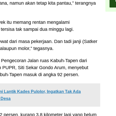
cana, namun akan tetap kita pantau,” terangnya
yek itu memang rentan mengalami
tersisa tak sampai dua minggu lagi.
ewat dari masa pekerjaan. Dan tadi janji (Satker
alaupun molor,” tegasnya.
 Pengecoran Jalan ruas Kabuh-Tapen dari
n PUPR, Siti Sekar Gondo Arum, menyebut
Kabuh-Tapen masuk di angka 92 persen.
 Lantik Kades Pulolor, Ingatkan Tak Ada
 Desa
 persen, kurang 3,8 kilometer lagi yang belum