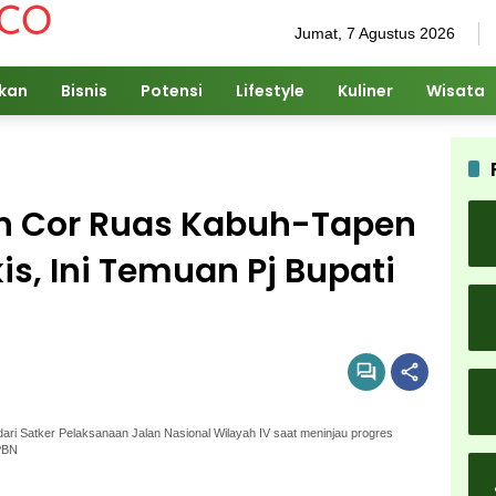
Jumat, 7 Agustus 2026
ikan
Bisnis
Potensi
Lifestyle
Kuliner
Wisata
an Cor Ruas Kabuh-Tapen
s, Ini Temuan Pj Bupati
ri Satker Pelaksanaan Jalan Nasional Wilayah IV saat meninjau progres
PBN