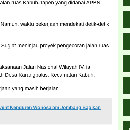
jalan ruas Kabuh-Tapen yang didanai APBN
). Namun, waktu pekerjaan mendekati detik-detik
g Sugiat meninjau proyek pengecoran jalan ruas
.
aksanaan Jalan Nasional Wilayah IV, ia
 di Desa Karangpakis, Kecamatan Kabuh.
aan yang masih berjalan.
Event Kenduren Wonosalam Jombang Bagikan