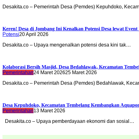
Desakita.co – Pemerintah Desa (Pemdes) Kepuhdoko, Keca
Keren! Desa di Jombang Ini Kenalkan Potensi Desa lewat Even
Potensi
20 April 2026
Desakita.co – Upaya mengenalkan potensi desa kini tak…
Kolaborasi Bersih Masjid, Desa Bedahlawak, Kecamatan Tembe
Pemerintahan
24 Maret 2026
25 Maret 2026
Desakita.co – Pemerintah Desa (Pemdes) Bedahlawak, Ke
Desa Kepuhdoko, Kecamatan Tembelang Kembangkan Aquapon
Pemerintahan
13 Maret 2026
Desakita.co – Upaya pemberdayaan ekonomi dan sosial…