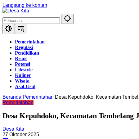
Langsung ke konten
Pemerintahan
Regulasi
Pendidikan
Bisnis
Potensi
Lifestyle
Kuliner
Wisata
Asal-Usul
Beranda
Pemerintahan
Desa Kepuhdoko, Kecamatan Tembel
Pemerintahan
Desa Kepuhdoko, Kecamatan Tembelang J
Desa Kita
27 Oktober 2025