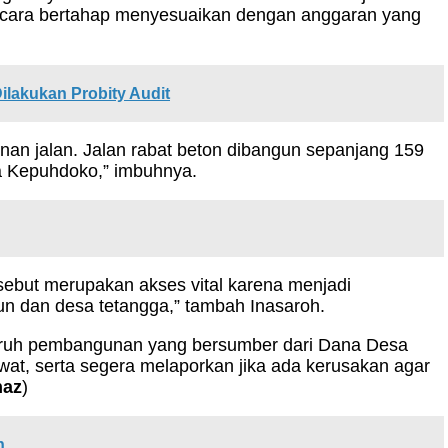
ecara bertahap menyesuaikan dengan anggaran yang
lakukan Probity Audit
 jalan. Jalan rabat beton dibangun sepanjang 159
sa Kepuhdoko,” imbuhnya.
rsebut merupakan akses vital karena menjadi
 dan desa tetangga,” tambah Inasaroh.
uruh pembangunan yang bersumber dari Dana Desa
t, serta segera melaporkan jika ada kerusakan agar
naz
)
n