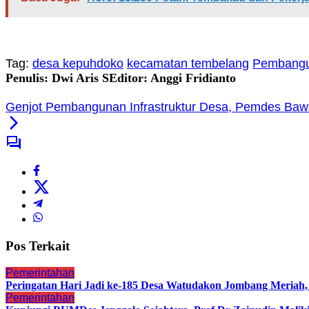
Tag:
desa kepuhdoko
kecamatan tembelang
Pembangu
Penulis: Dwi Aris S
Editor: Anggi Fridianto
Genjot Pembangunan Infrastruktur Desa, Pemdes Baw
Pos Terkait
Pemerintahan
Peringatan Hari Jadi ke-185 Desa Watudakon Jombang Meriah
Pemerintahan