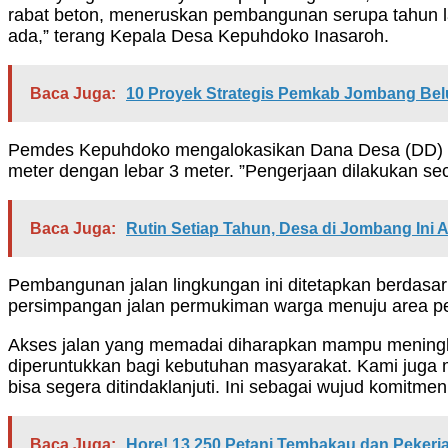
rabat beton, meneruskan pembangunan serupa tahun l
ada,” terang Kepala Desa Kepuhdoko Inasaroh.
Baca Juga:
10 Proyek Strategis Pemkab Jombang Bel
Pemdes Kepuhdoko mengalokasikan Dana Desa (DD) se
meter dengan lebar 3 meter. ”Pengerjaan dilakukan s
Baca Juga:
Rutin Setiap Tahun, Desa di Jombang Ini
Pembangunan jalan lingkungan ini ditetapkan berdasar
persimpangan jalan permukiman warga menuju area p
Akses jalan yang memadai diharapkan mampu meningk
diperuntukkan bagi kebutuhan masyarakat. Kami juga 
bisa segera ditindaklanjuti. Ini sebagai wujud komitm
Baca Juga:
Hore! 13.250 Petani Tembakau dan Pekerj