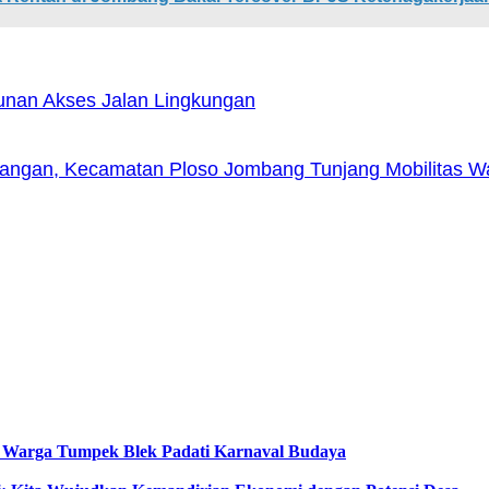
nan Akses Jalan Lingkungan
angan, Kecamatan Ploso Jombang Tunjang Mobilitas W
, Warga Tumpek Blek Padati Karnaval Budaya