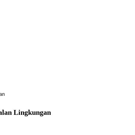
an
alan Lingkungan