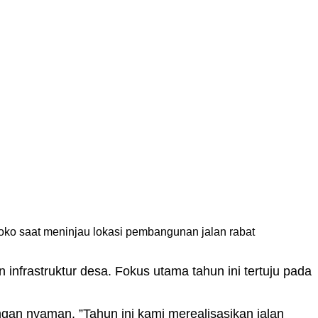
 saat meninjau lokasi pembangunan jalan rabat
rastruktur desa. Fokus utama tahun ini tertuju pada
ngan nyaman. ”Tahun ini kami merealisasikan jalan