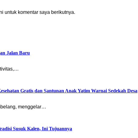
i untuk komentar saya berikutnya.
an Jalan Baru
ivitas,…
sehatan Gratis dan Santunan Anak Yatim Warnai Sedekah Desa
mbelang, menggelar…
disi Susuk Kalen, Ini Tujuannya