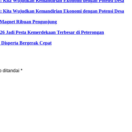
i: Kita Wujudkan Kemandirian Ekonomi dengan Potensi Desa
i: Kita Wujudkan Kemandirian Ekonomi dengan Potensi Desa
di Magnet Ribuan Pengunjung
6 Jadi Pesta Kemerdekaan Terbesar di Peterongan
Disperta Bergerak Cepat
b ditandai
*