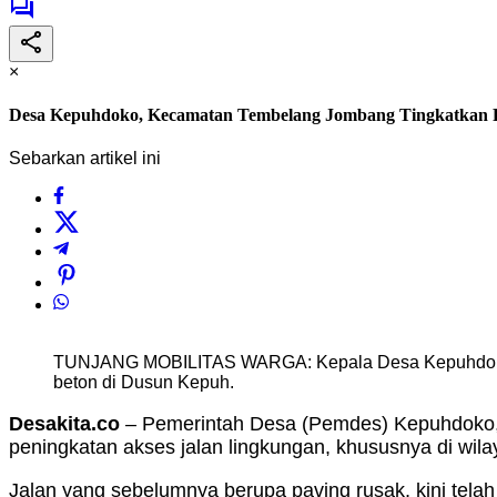
×
Desa Kepuhdoko, Kecamatan Tembelang Jombang Tingkatkan 
Sebarkan artikel ini
TUNJANG MOBILITAS WARGA: Kepala Desa Kepuhdoko In
beton di Dusun Kepuh.
Desakita.co
– Pemerintah Desa (Pemdes) Kepuhdoko, 
peningkatan akses jalan lingkungan, khususnya di wi
Jalan yang sebelumnya berupa paving rusak, kini tela