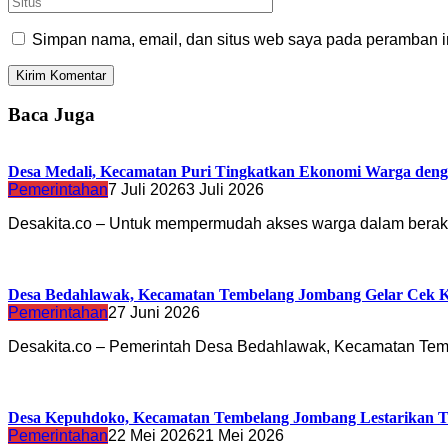
Simpan nama, email, dan situs web saya pada peramban in
Baca Juga
Desa Medali, Kecamatan Puri Tingkatkan Ekonomi Warga deng
Pemerintahan
7 Juli 2026
3 Juli 2026
Desakita.co – Untuk mempermudah akses warga dalam berakt
Desa Bedahlawak, Kecamatan Tembelang Jombang Gelar Cek Ke
Pemerintahan
27 Juni 2026
Desakita.co – Pemerintah Desa Bedahlawak, Kecamatan Te
Desa Kepuhdoko, Kecamatan Tembelang Jombang Lestarikan Tra
Pemerintahan
22 Mei 2026
21 Mei 2026