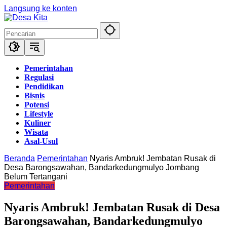
Langsung ke konten
Pemerintahan
Regulasi
Pendidikan
Bisnis
Potensi
Lifestyle
Kuliner
Wisata
Asal-Usul
Beranda
Pemerintahan
Nyaris Ambruk! Jembatan Rusak di
Desa Barongsawahan, Bandarkedungmulyo Jombang
Belum Tertangani
Pemerintahan
Nyaris Ambruk! Jembatan Rusak di Desa
Barongsawahan, Bandarkedungmulyo