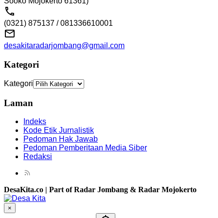
Sooko Mojokerto 61361)
(0321) 875137 / 081336610001
desakitaradarjombang@gmail.com
Kategori
Kategori
Laman
Indeks
Kode Etik Jurnalistik
Pedoman Hak Jawab
Pedoman Pemberitaan Media Siber
Redaksi
DesaKita.co | Part of Radar Jombang & Radar Mojokerto
×