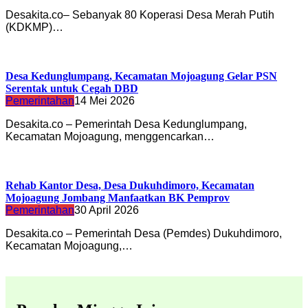
Desakita.co– Sebanyak 80 Koperasi Desa Merah Putih
(KDKMP)…
Desa Kedunglumpang, Kecamatan Mojoagung Gelar PSN
Serentak untuk Cegah DBD
Pemerintahan
14 Mei 2026
Desakita.co – Pemerintah Desa Kedunglumpang,
Kecamatan Mojoagung, menggencarkan…
Rehab Kantor Desa, Desa Dukuhdimoro, Kecamatan
Mojoagung Jombang Manfaatkan BK Pemprov
Pemerintahan
30 April 2026
Desakita.co – Pemerintah Desa (Pemdes) Dukuhdimoro,
Kecamatan Mojoagung,…