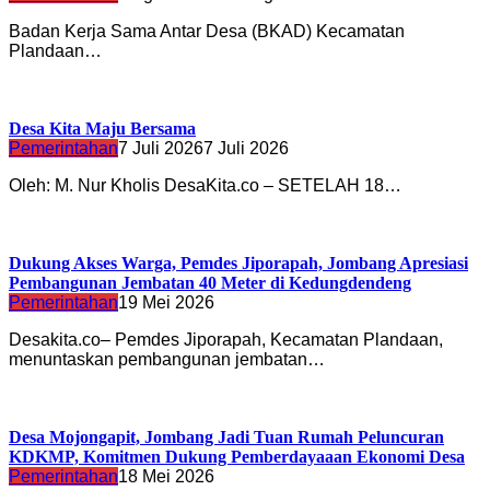
Badan Kerja Sama Antar Desa (BKAD) Kecamatan
Plandaan…
Desa Kita Maju Bersama
Pemerintahan
7 Juli 2026
7 Juli 2026
Oleh: M. Nur Kholis DesaKita.co – SETELAH 18…
Dukung Akses Warga, Pemdes Jiporapah, Jombang Apresiasi
Pembangunan Jembatan 40 Meter di Kedungdendeng
Pemerintahan
19 Mei 2026
Desakita.co– Pemdes Jiporapah, Kecamatan Plandaan,
menuntaskan pembangunan jembatan…
Desa Mojongapit, Jombang Jadi Tuan Rumah Peluncuran
KDKMP, Komitmen Dukung Pemberdayaaan Ekonomi Desa
Pemerintahan
18 Mei 2026