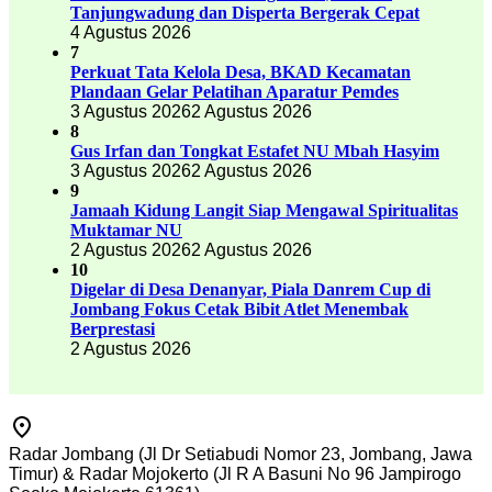
Tanjungwadung dan Disperta Bergerak Cepat
4 Agustus 2026
7
Perkuat Tata Kelola Desa, BKAD Kecamatan
Plandaan Gelar Pelatihan Aparatur Pemdes
3 Agustus 2026
2 Agustus 2026
8
Gus Irfan dan Tongkat Estafet NU Mbah Hasyim
3 Agustus 2026
2 Agustus 2026
9
Jamaah Kidung Langit Siap Mengawal Spiritualitas
Muktamar NU
2 Agustus 2026
2 Agustus 2026
10
Digelar di Desa Denanyar, Piala Danrem Cup di
Jombang Fokus Cetak Bibit Atlet Menembak
Berprestasi
2 Agustus 2026
Radar Jombang (Jl Dr Setiabudi Nomor 23, Jombang, Jawa
Timur) & Radar Mojokerto (Jl R A Basuni No 96 Jampirogo