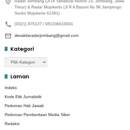
Radar Jombang (Jl Dr Setiabudi Nomor 23, Jombang, Jawa
Timur) & Radar Mojokerto (Jl R A Basuni No 96 Jampirogo
Sooko Mojokerto 61361)
(0321) 875137 / 081336610001
desakitaradarjombang@gmail.com
Kategori
Kategori
Laman
Indeks
Kode Etik Jurnalistik
Pedoman Hak Jawab
Pedoman Pemberitaan Media Siber
Redaksi