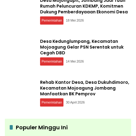
Desa Mojongapit, Jombang Jadi Tuan
Rumah Peluncuran KDKMP, Komitmen
Dukung Pemberdayaaan Ekonomi Desa
Pemerintahan
18 Mei 2026
Desa Kedunglumpang, Kecamatan
Mojoagung Gelar PSN Serentak untuk
Cegah DBD
Pemerintahan
14 Mei 2026
Rehab Kantor Desa, Desa Dukuhdimoro,
Kecamatan Mojoagung Jombang
Manfaatkan BK Pemprov
Pemerintahan
30 April 2026
Populer Minggu Ini