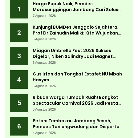
Harga Pupuk Naik, Pemdes
1
Morosunggingan Jombang Cari Solusi
Lewat Kajian Akademik
7 Agustus 2026
Kunjungi BUMDes Jenggolo Sejahtera,
2
Prof Dr Zainudin Maliki: Kita Wujudkan
Kemandirian Ekonomi dengan Potensi
6 Agustus 2026
Desa
Miagan Umbrella Fest 2026 Sukses
3
Digelar, Niken Salindry Jadi Magnet
Ribuan Pengunjung
6 Agustus 2026
Gus Irfan dan Tongkat Estafet NU Mbah
4
Hasyim
5 Agustus 2026
Ribuan Warga Tumpah Ruah! Bongkot
5
Spectacular Carnival 2026 Jadi Pesta
Kemerdekaan Terbesar di Peterongan
5 Agustus 2026
Petani Tembakau Jombang Resah,
6
Pemdes Tanjungwadung dan Disperta
Bergerak Cepat
4 Agustus 2026