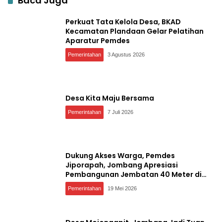
Baca Juga
Perkuat Tata Kelola Desa, BKAD
Kecamatan Plandaan Gelar Pelatihan
Aparatur Pemdes
Pemerintahan
3 Agustus 2026
Desa Kita Maju Bersama
Pemerintahan
7 Juli 2026
Dukung Akses Warga, Pemdes
Jiporapah, Jombang Apresiasi
Pembangunan Jembatan 40 Meter di
Kedungdendeng
Pemerintahan
19 Mei 2026