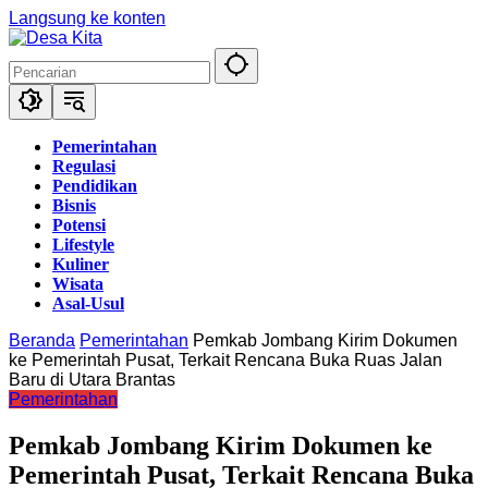
Langsung ke konten
Pemerintahan
Regulasi
Pendidikan
Bisnis
Potensi
Lifestyle
Kuliner
Wisata
Asal-Usul
Beranda
Pemerintahan
Pemkab Jombang Kirim Dokumen
ke Pemerintah Pusat, Terkait Rencana Buka Ruas Jalan
Baru di Utara Brantas
Pemerintahan
Pemkab Jombang Kirim Dokumen ke
Pemerintah Pusat, Terkait Rencana Buka