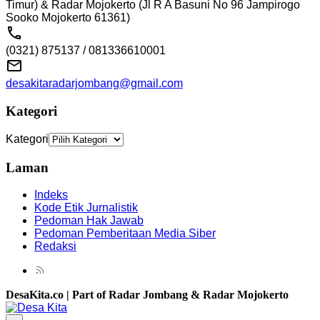
Timur) & Radar Mojokerto (Jl R A Basuni No 96 Jampirogo
Sooko Mojokerto 61361)
(0321) 875137 / 081336610001
desakitaradarjombang@gmail.com
Kategori
Kategori
Laman
Indeks
Kode Etik Jurnalistik
Pedoman Hak Jawab
Pedoman Pemberitaan Media Siber
Redaksi
DesaKita.co | Part of Radar Jombang & Radar Mojokerto