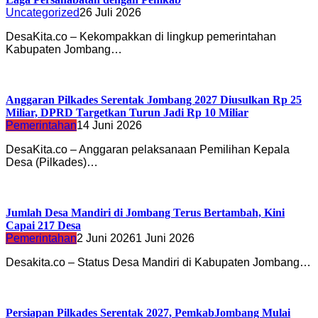
Uncategorized
26 Juli 2026
DesaKita.co – Kekompakkan di lingkup pemerintahan
Kabupaten Jombang…
Anggaran Pilkades Serentak Jombang 2027 Diusulkan Rp 25
Miliar, DPRD Targetkan Turun Jadi Rp 10 Miliar
Pemerintahan
14 Juni 2026
DesaKita.co – Anggaran pelaksanaan Pemilihan Kepala
Desa (Pilkades)…
Jumlah Desa Mandiri di Jombang Terus Bertambah, Kini
Capai 217 Desa
Pemerintahan
2 Juni 2026
1 Juni 2026
Desakita.co – Status Desa Mandiri di Kabupaten Jombang…
Persiapan Pilkades Serentak 2027, PemkabJombang Mulai