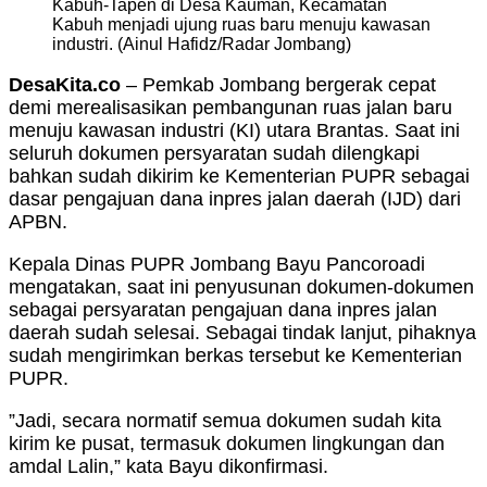
Kabuh-Tapen di Desa Kauman, Kecamatan
Kabuh menjadi ujung ruas baru menuju kawasan
industri. (Ainul Hafidz/Radar Jombang)
DesaKita.co
– Pemkab Jombang bergerak cepat
demi merealisasikan pembangunan ruas jalan baru
menuju kawasan industri (KI) utara Brantas. Saat ini
seluruh dokumen persyaratan sudah dilengkapi
bahkan sudah dikirim ke Kementerian PUPR sebagai
dasar pengajuan dana inpres jalan daerah (IJD) dari
APBN.
Kepala Dinas PUPR Jombang Bayu Pancoroadi
mengatakan, saat ini penyusunan dokumen-dokumen
sebagai persyaratan pengajuan dana inpres jalan
daerah sudah selesai. Sebagai tindak lanjut, pihaknya
sudah mengirimkan berkas tersebut ke Kementerian
PUPR.
”Jadi, secara normatif semua dokumen sudah kita
kirim ke pusat, termasuk dokumen lingkungan dan
amdal Lalin,” kata Bayu dikonfirmasi.