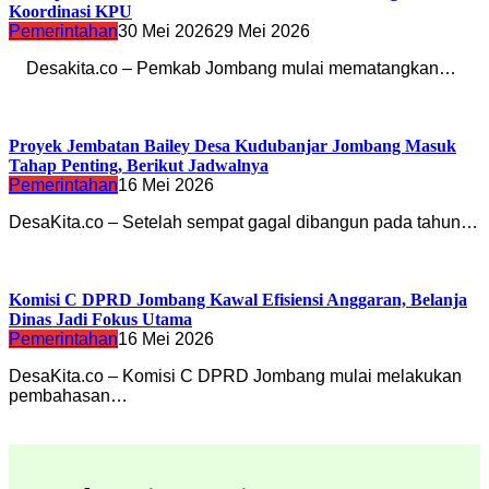
Koordinasi KPU
Pemerintahan
30 Mei 2026
29 Mei 2026
Desakita.co – Pemkab Jombang mulai mematangkan…
Proyek Jembatan Bailey Desa Kudubanjar Jombang Masuk
Tahap Penting, Berikut Jadwalnya
Pemerintahan
16 Mei 2026
DesaKita.co – Setelah sempat gagal dibangun pada tahun…
Komisi C DPRD Jombang Kawal Efisiensi Anggaran, Belanja
Dinas Jadi Fokus Utama
Pemerintahan
16 Mei 2026
DesaKita.co – Komisi C DPRD Jombang mulai melakukan
pembahasan…