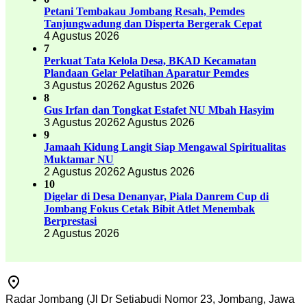
Petani Tembakau Jombang Resah, Pemdes
Tanjungwadung dan Disperta Bergerak Cepat
4 Agustus 2026
7
Perkuat Tata Kelola Desa, BKAD Kecamatan
Plandaan Gelar Pelatihan Aparatur Pemdes
3 Agustus 2026
2 Agustus 2026
8
Gus Irfan dan Tongkat Estafet NU Mbah Hasyim
3 Agustus 2026
2 Agustus 2026
9
Jamaah Kidung Langit Siap Mengawal Spiritualitas
Muktamar NU
2 Agustus 2026
2 Agustus 2026
10
Digelar di Desa Denanyar, Piala Danrem Cup di
Jombang Fokus Cetak Bibit Atlet Menembak
Berprestasi
2 Agustus 2026
Radar Jombang (Jl Dr Setiabudi Nomor 23, Jombang, Jawa