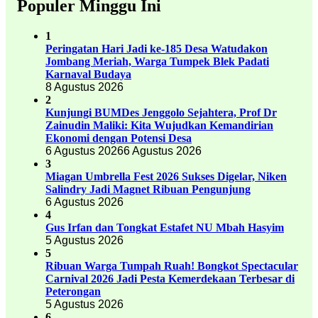
Populer Minggu Ini
1
Peringatan Hari Jadi ke-185 Desa Watudakon
Jombang Meriah, Warga Tumpek Blek Padati
Karnaval Budaya
8 Agustus 2026
2
Kunjungi BUMDes Jenggolo Sejahtera, Prof Dr
Zainudin Maliki: Kita Wujudkan Kemandirian
Ekonomi dengan Potensi Desa
6 Agustus 2026
6 Agustus 2026
3
Miagan Umbrella Fest 2026 Sukses Digelar, Niken
Salindry Jadi Magnet Ribuan Pengunjung
6 Agustus 2026
4
Gus Irfan dan Tongkat Estafet NU Mbah Hasyim
5 Agustus 2026
5
Ribuan Warga Tumpah Ruah! Bongkot Spectacular
Carnival 2026 Jadi Pesta Kemerdekaan Terbesar di
Peterongan
5 Agustus 2026
6