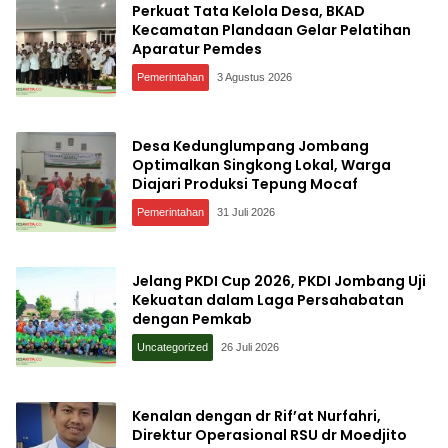
Perkuat Tata Kelola Desa, BKAD
Kecamatan Plandaan Gelar Pelatihan
Aparatur Pemdes
Pemerintahan
3 Agustus 2026
Desa Kedunglumpang Jombang
Optimalkan Singkong Lokal, Warga
Diajari Produksi Tepung Mocaf
Pemerintahan
31 Juli 2026
Jelang PKDI Cup 2026, PKDI Jombang Uji
Kekuatan dalam Laga Persahabatan
dengan Pemkab
Uncategorized
26 Juli 2026
Kenalan dengan dr Rif’at Nurfahri,
Direktur Operasional RSU dr Moedjito