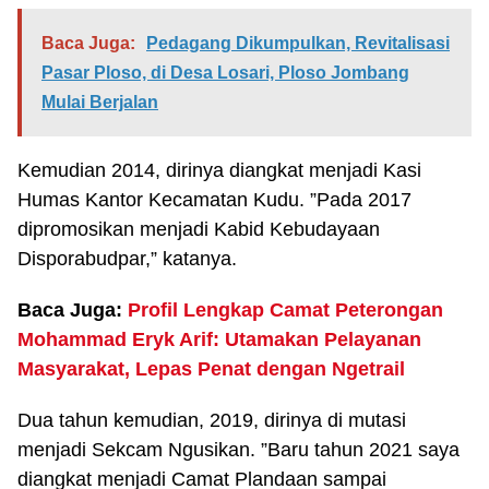
Baca Juga:
Pedagang Dikumpulkan, Revitalisasi
Pasar Ploso, di Desa Losari, Ploso Jombang
Mulai Berjalan
Kemudian 2014, dirinya diangkat menjadi Kasi
Humas Kantor Kecamatan Kudu. ”Pada 2017
dipromosikan menjadi Kabid Kebudayaan
Disporabudpar,” katanya.
Baca Juga:
Profil Lengkap Camat Peterongan
Mohammad Eryk Arif: Utamakan Pelayanan
Masyarakat, Lepas Penat dengan Ngetrail
Dua tahun kemudian, 2019, dirinya di mutasi
menjadi Sekcam Ngusikan. ”Baru tahun 2021 saya
diangkat menjadi Camat Plandaan sampai