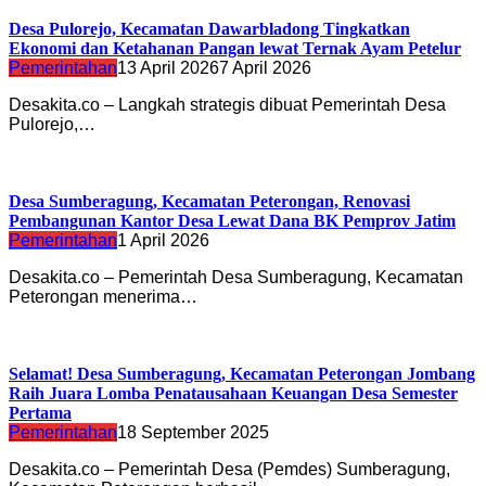
Desa Pulorejo, Kecamatan Dawarbladong Tingkatkan
Ekonomi dan Ketahanan Pangan lewat Ternak Ayam Petelur
Pemerintahan
13 April 2026
7 April 2026
Desakita.co – Langkah strategis dibuat Pemerintah Desa
Pulorejo,…
Desa Sumberagung, Kecamatan Peterongan, Renovasi
Pembangunan Kantor Desa Lewat Dana BK Pemprov Jatim
Pemerintahan
1 April 2026
Desakita.co – Pemerintah Desa Sumberagung, Kecamatan
Peterongan menerima…
Selamat! Desa Sumberagung, Kecamatan Peterongan Jombang
Raih Juara Lomba Penatausahaan Keuangan Desa Semester
Pertama
Pemerintahan
18 September 2025
Desakita.co – Pemerintah Desa (Pemdes) Sumberagung,