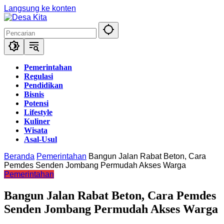
Langsung ke konten
Pemerintahan
Regulasi
Pendidikan
Bisnis
Potensi
Lifestyle
Kuliner
Wisata
Asal-Usul
Beranda
Pemerintahan
Bangun Jalan Rabat Beton, Cara
Pemdes Senden Jombang Permudah Akses Warga
Pemerintahan
Bangun Jalan Rabat Beton, Cara Pemdes
Senden Jombang Permudah Akses Warga