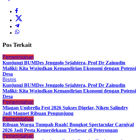
Pos Terkait
Pemerintahan
Kunjungi BUMDes Jenggolo Sejahtera, Prof Dr Zainudin
Maliki: Kita Wujudkan Kemandirian Ekonomi dengan Potensi
Desa
Bisnis
Kunjungi BUMDes Jenggolo Sejahtera, Prof Dr Zainudin
Maliki: Kita Wujudkan Kemandirian Ekonomi dengan Potensi
Desa
Pemerintahan
Miagan Umbrella Fest 2026 Sukses Digelar, Niken Salindry
Jadi Magnet Ribuan Pengunjung
Pemerintahan
Ribuan Warga Tumpah Ruah! Bongkot Spectacular Carnival
2026 Jadi Pesta Kemerdekaan Terbesar di Peterongan
Pemerintahan