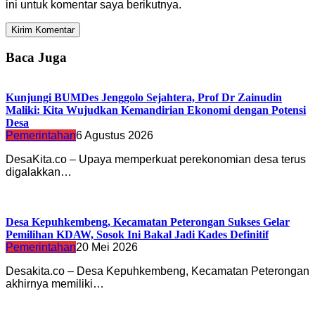
ini untuk komentar saya berikutnya.
Baca Juga
Kunjungi BUMDes Jenggolo Sejahtera, Prof Dr Zainudin
Maliki: Kita Wujudkan Kemandirian Ekonomi dengan Potensi
Desa
Pemerintahan
6 Agustus 2026
DesaKita.co – Upaya memperkuat perekonomian desa terus
digalakkan…
Desa Kepuhkembeng, Kecamatan Peterongan Sukses Gelar
Pemilihan KDAW, Sosok Ini Bakal Jadi Kades Definitif
Pemerintahan
20 Mei 2026
Desakita.co – Desa Kepuhkembeng, Kecamatan Peterongan
akhirnya memiliki…