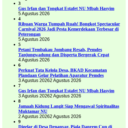
3
Gus Irfan dan Tongkat Estafet NU Mbah Hasyim
5 Agustus 2026
4
Ribuan Warga Tumpah Ruah! Bongkot Spectacular
Carnival 2026 Jadi Pesta Kemerdekaan Terbesar di
Peterongan
5 Agustus 2026
5
Petani Tembakau Jombang Resah, Pemdes
Tanjungwadung dan Disperta Bergerak Cepat
4 Agustus 2026
6
Perkuat Tata Kelola Desa, BKAD Kecamatan
Plandaan Gelar Pelatihan Aparatur Pemdes
3 Agustus 2026
2 Agustus 2026
7
Gus Irfan dan Tongkat Estafet NU Mbah Hasyim
3 Agustus 2026
2 Agustus 2026
8
Jamaah Kidung Langit Siap Mengawal Spiritualitas
Muktamar NU
2 Agustus 2026
2 Agustus 2026
9
Digelar di Desa Denanyar, Piala Danrem Cup di