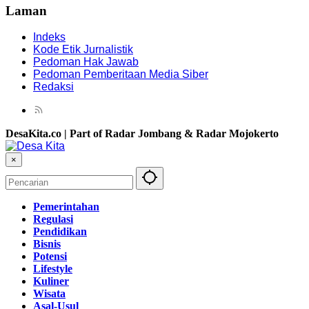
Laman
Indeks
Kode Etik Jurnalistik
Pedoman Hak Jawab
Pedoman Pemberitaan Media Siber
Redaksi
DesaKita.co | Part of Radar Jombang & Radar Mojokerto
×
Pemerintahan
Regulasi
Pendidikan
Bisnis
Potensi
Lifestyle
Kuliner
Wisata
Asal-Usul