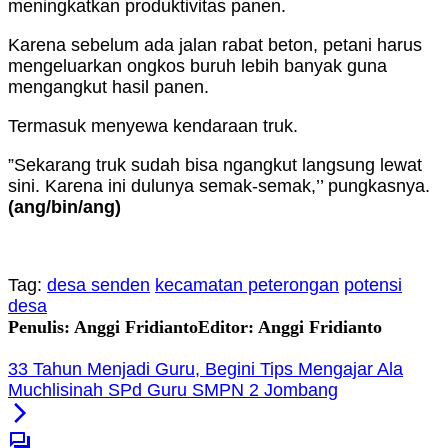
meningkatkan produktivitas panen.
Karena sebelum ada jalan rabat beton, petani harus
mengeluarkan ongkos buruh lebih banyak guna
mengangkut hasil panen.
Termasuk menyewa kendaraan truk.
”Sekarang truk sudah bisa ngangkut langsung lewat
sini. Karena ini dulunya semak-semak,’’ pungkasnya.
(ang/bin/ang)
Tag:
desa senden
kecamatan peterongan
potensi
desa
Penulis: Anggi Fridianto
Editor: Anggi Fridianto
33 Tahun Menjadi Guru, Begini Tips Mengajar Ala
Muchlisinah SPd Guru SMPN 2 Jombang