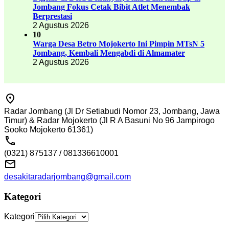
Jombang Fokus Cetak Bibit Atlet Menembak
Berprestasi
2 Agustus 2026
10
Warga Desa Betro Mojokerto Ini Pimpin MTsN 5
Jombang, Kembali Mengabdi di Almamater
2 Agustus 2026
Radar Jombang (Jl Dr Setiabudi Nomor 23, Jombang, Jawa
Timur) & Radar Mojokerto (Jl R A Basuni No 96 Jampirogo
Sooko Mojokerto 61361)
(0321) 875137 / 081336610001
desakitaradarjombang@gmail.com
Kategori
Kategori