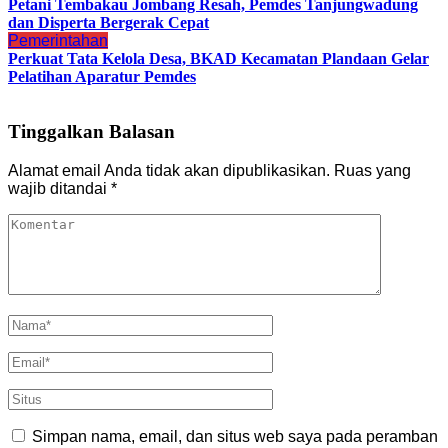
Petani Tembakau Jombang Resah, Pemdes Tanjungwadung
dan Disperta Bergerak Cepat
Pemerintahan
Perkuat Tata Kelola Desa, BKAD Kecamatan Plandaan Gelar
Pelatihan Aparatur Pemdes
Tinggalkan Balasan
Alamat email Anda tidak akan dipublikasikan.
Ruas yang
wajib ditandai
*
Simpan nama, email, dan situs web saya pada peramban