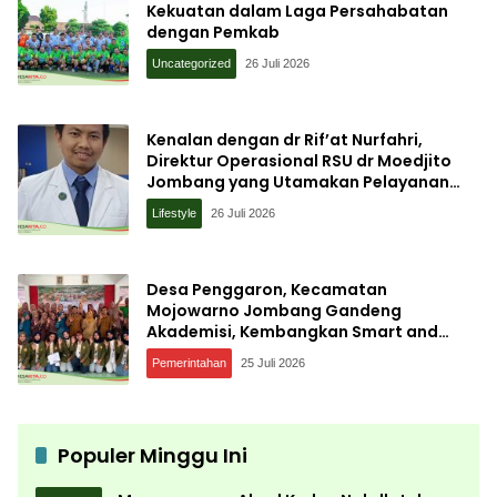
Kekuatan dalam Laga Persahabatan
dengan Pemkab
Uncategorized
26 Juli 2026
Kenalan dengan dr Rif’at Nurfahri,
Direktur Operasional RSU dr Moedjito
Jombang yang Utamakan Pelayanan
Ilmiah
Lifestyle
26 Juli 2026
Desa Penggaron, Kecamatan
Mojowarno Jombang Gandeng
Akademisi, Kembangkan Smart and
Sustainable Village, Ini Tujuannya
Pemerintahan
25 Juli 2026
Populer Minggu Ini