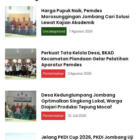
Harga Pupuk Naik, Pemdes
Morosunggingan Jombang Cari Solusi
Lewat Kajian Akademik
Uncategorized
7 Agustus 2026
Perkuat Tata Kelola Desa, BKAD
Kecamatan Plandaan Gelar Pelatihan
Aparatur Pemdes
Pemerintahan
3 Agustus 2026
Desa Kedunglumpang Jombang
Optimalkan Singkong Lokal, Warga
Diajari Produksi Tepung Mocaf
Pemerintahan
31 Juli 2026
Jelang PKDI Cup 2026, PKDI Jombang Uji