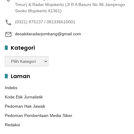
Timur) & Radar Mojokerto (Jl R A Basuni No 96 Jampirogo
Sooko Mojokerto 61361)
(0321) 875137 / 081336610001
desakitaradarjombang@gmail.com
Kategori
Kategori
Laman
Indeks
Kode Etik Jurnalistik
Pedoman Hak Jawab
Pedoman Pemberitaan Media Siber
Redaksi