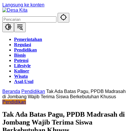
Langsung ke konten
Pemerintahan
Regulasi
Pendidikan
Bisnis
Potensi
Lifestyle
Kuliner
Wisata
Asal-Usul
Beranda
Pendidikan
Tak Ada Batas Pagu, PPDB Madrasah
di Jombang Wajib Terima Siswa Berkebutuhan Khusus
Pendidikan
Tak Ada Batas Pagu, PPDB Madrasah di
Jombang Wajib Terima Siswa
Berkebutuhan Khusus