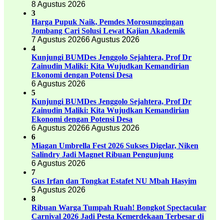
8 Agustus 2026
3
Harga Pupuk Naik, Pemdes Morosunggingan
Jombang Cari Solusi Lewat Kajian Akademik
7 Agustus 2026
6 Agustus 2026
4
Kunjungi BUMDes Jenggolo Sejahtera, Prof Dr
Zainudin Maliki: Kita Wujudkan Kemandirian
Ekonomi dengan Potensi Desa
6 Agustus 2026
5
Kunjungi BUMDes Jenggolo Sejahtera, Prof Dr
Zainudin Maliki: Kita Wujudkan Kemandirian
Ekonomi dengan Potensi Desa
6 Agustus 2026
6 Agustus 2026
6
Miagan Umbrella Fest 2026 Sukses Digelar, Niken
Salindry Jadi Magnet Ribuan Pengunjung
6 Agustus 2026
7
Gus Irfan dan Tongkat Estafet NU Mbah Hasyim
5 Agustus 2026
8
Ribuan Warga Tumpah Ruah! Bongkot Spectacular
Carnival 2026 Jadi Pesta Kemerdekaan Terbesar di