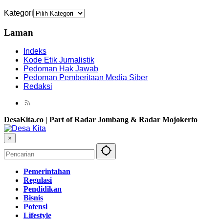
Kategori
Laman
Indeks
Kode Etik Jurnalistik
Pedoman Hak Jawab
Pedoman Pemberitaan Media Siber
Redaksi
DesaKita.co | Part of Radar Jombang & Radar Mojokerto
×
Pemerintahan
Regulasi
Pendidikan
Bisnis
Potensi
Lifestyle