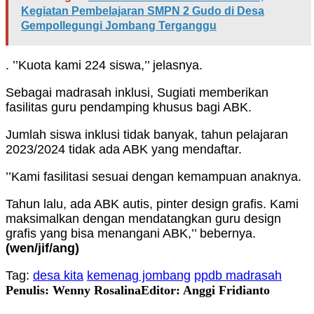
Kegiatan Pembelajaran SMPN 2 Gudo di Desa
Gempollegungi Jombang Terganggu
. ’’Kuota kami 224 siswa,’’ jelasnya.
Sebagai madrasah inklusi, Sugiati memberikan
fasilitas guru pendamping khusus bagi ABK.
Jumlah siswa inklusi tidak banyak, tahun pelajaran
2023/2024 tidak ada ABK yang mendaftar.
’’Kami fasilitasi sesuai dengan kemampuan anaknya.
Tahun lalu, ada ABK autis, pinter design grafis. Kami
maksimalkan dengan mendatangkan guru design
grafis yang bisa menangani ABK,’’ bebernya.
(wen/jif/ang)
Tag:
desa kita
kemenag jombang
ppdb madrasah
Penulis: Wenny Rosalina
Editor: Anggi Fridianto