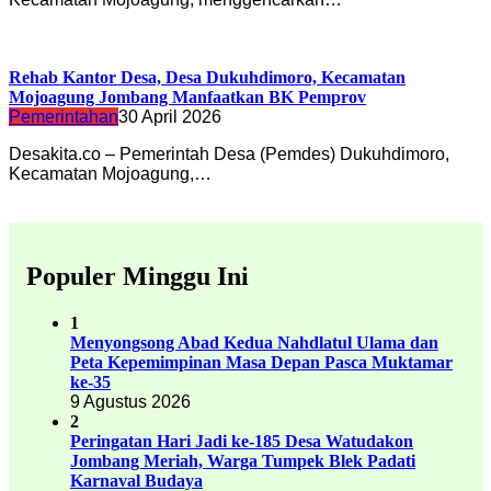
Rehab Kantor Desa, Desa Dukuhdimoro, Kecamatan
Mojoagung Jombang Manfaatkan BK Pemprov
Pemerintahan
30 April 2026
Desakita.co – Pemerintah Desa (Pemdes) Dukuhdimoro,
Kecamatan Mojoagung,…
Populer Minggu Ini
1
Menyongsong Abad Kedua Nahdlatul Ulama dan
Peta Kepemimpinan Masa Depan Pasca Muktamar
ke-35
9 Agustus 2026
2
Peringatan Hari Jadi ke-185 Desa Watudakon
Jombang Meriah, Warga Tumpek Blek Padati
Karnaval Budaya