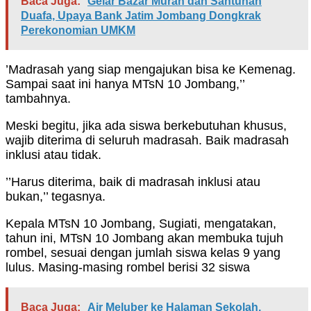
Baca Juga:
Gelar Bazar Murah dan Santunan
Duafa, Upaya Bank Jatim Jombang Dongkrak
Perekonomian UMKM
’Madrasah yang siap mengajukan bisa ke Kemenag.
Sampai saat ini hanya MTsN 10 Jombang,’’
tambahnya.
Meski begitu, jika ada siswa berkebutuhan khusus,
wajib diterima di seluruh madrasah. Baik madrasah
inklusi atau tidak.
’’Harus diterima, baik di madrasah inklusi atau
bukan,’’ tegasnya.
Kepala MTsN 10 Jombang, Sugiati, mengatakan,
tahun ini, MTsN 10 Jombang akan membuka tujuh
rombel, sesuai dengan jumlah siswa kelas 9 yang
lulus. Masing-masing rombel berisi 32 siswa
Baca Juga:
Air Meluber ke Halaman Sekolah,