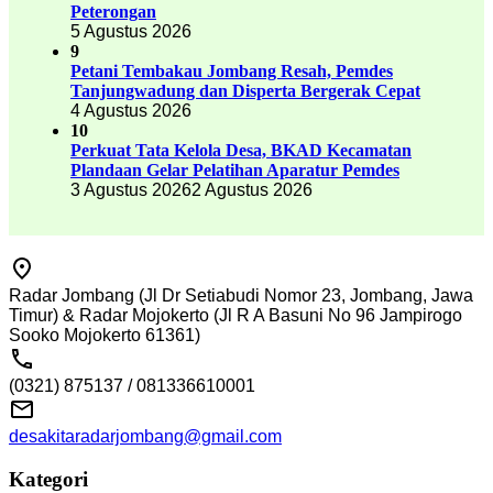
Peterongan
5 Agustus 2026
9
Petani Tembakau Jombang Resah, Pemdes
Tanjungwadung dan Disperta Bergerak Cepat
4 Agustus 2026
10
Perkuat Tata Kelola Desa, BKAD Kecamatan
Plandaan Gelar Pelatihan Aparatur Pemdes
3 Agustus 2026
2 Agustus 2026
Radar Jombang (Jl Dr Setiabudi Nomor 23, Jombang, Jawa
Timur) & Radar Mojokerto (Jl R A Basuni No 96 Jampirogo
Sooko Mojokerto 61361)
(0321) 875137 / 081336610001
desakitaradarjombang@gmail.com
Kategori