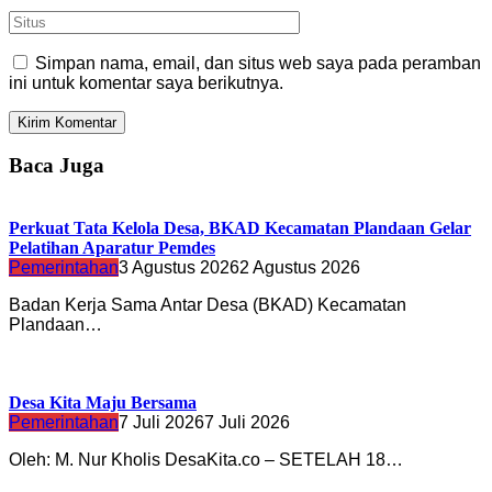
Simpan nama, email, dan situs web saya pada peramban
ini untuk komentar saya berikutnya.
Baca Juga
Perkuat Tata Kelola Desa, BKAD Kecamatan Plandaan Gelar
Pelatihan Aparatur Pemdes
Pemerintahan
3 Agustus 2026
2 Agustus 2026
Badan Kerja Sama Antar Desa (BKAD) Kecamatan
Plandaan…
Desa Kita Maju Bersama
Pemerintahan
7 Juli 2026
7 Juli 2026
Oleh: M. Nur Kholis DesaKita.co – SETELAH 18…