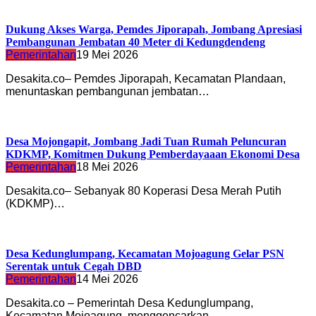
Dukung Akses Warga, Pemdes Jiporapah, Jombang Apresiasi
Pembangunan Jembatan 40 Meter di Kedungdendeng
Pemerintahan
19 Mei 2026
Desakita.co– Pemdes Jiporapah, Kecamatan Plandaan,
menuntaskan pembangunan jembatan…
Desa Mojongapit, Jombang Jadi Tuan Rumah Peluncuran
KDKMP, Komitmen Dukung Pemberdayaaan Ekonomi Desa
Pemerintahan
18 Mei 2026
Desakita.co– Sebanyak 80 Koperasi Desa Merah Putih
(KDKMP)…
Desa Kedunglumpang, Kecamatan Mojoagung Gelar PSN
Serentak untuk Cegah DBD
Pemerintahan
14 Mei 2026
Desakita.co – Pemerintah Desa Kedunglumpang,
Kecamatan Mojoagung, menggencarkan…