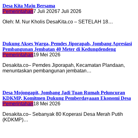
Desa Kita Maju Bersama
Pemerintahan
7 Juli 2026
7 Juli 2026
Oleh: M. Nur Kholis DesaKita.co – SETELAH 18…
Dukung Akses Warga, Pemdes Jiporapah, Jombang Apresiasi
Pembangunan Jembatan 40 Meter di Kedungdendeng
Pemerintahan
19 Mei 2026
Desakita.co– Pemdes Jiporapah, Kecamatan Plandaan,
menuntaskan pembangunan jembatan…
Desa Mojongapit, Jombang Jadi Tuan Rumah Peluncuran
KDKMP, Komitmen Dukung Pemberdayaaan Ekonomi Desa
Pemerintahan
18 Mei 2026
Desakita.co– Sebanyak 80 Koperasi Desa Merah Putih
(KDKMP)…