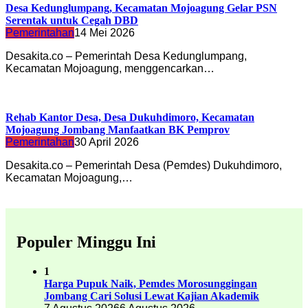
Desa Kedunglumpang, Kecamatan Mojoagung Gelar PSN
Serentak untuk Cegah DBD
Pemerintahan
14 Mei 2026
Desakita.co – Pemerintah Desa Kedunglumpang,
Kecamatan Mojoagung, menggencarkan…
Rehab Kantor Desa, Desa Dukuhdimoro, Kecamatan
Mojoagung Jombang Manfaatkan BK Pemprov
Pemerintahan
30 April 2026
Desakita.co – Pemerintah Desa (Pemdes) Dukuhdimoro,
Kecamatan Mojoagung,…
Populer Minggu Ini
1
Harga Pupuk Naik, Pemdes Morosunggingan
Jombang Cari Solusi Lewat Kajian Akademik