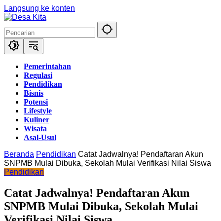
Langsung ke konten
Pemerintahan
Regulasi
Pendidikan
Bisnis
Potensi
Lifestyle
Kuliner
Wisata
Asal-Usul
Beranda
Pendidikan
Catat Jadwalnya! Pendaftaran Akun
SNPMB Mulai Dibuka, Sekolah Mulai Verifikasi Nilai Siswa
Pendidikan
Catat Jadwalnya! Pendaftaran Akun
SNPMB Mulai Dibuka, Sekolah Mulai
Verifikasi Nilai Siswa