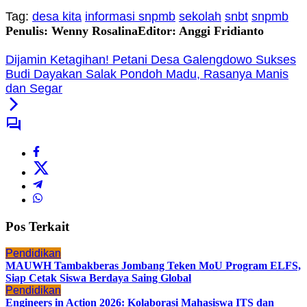
Tag:
desa kita
informasi snpmb
sekolah
snbt
snpmb
Penulis: Wenny Rosalina
Editor: Anggi Fridianto
Dijamin Ketagihan! Petani Desa Galengdowo Sukses
Budi Dayakan Salak Pondoh Madu, Rasanya Manis
dan Segar
Pos Terkait
Pendidikan
MAUWH Tambakberas Jombang Teken MoU Program ELFS,
Siap Cetak Siswa Berdaya Saing Global
Pendidikan
Engineers in Action 2026: Kolaborasi Mahasiswa ITS dan