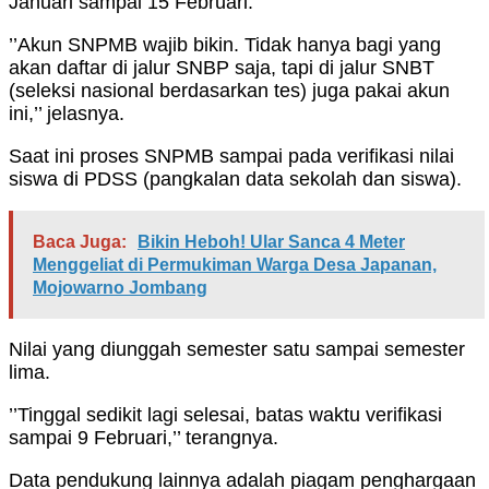
Januari sampai 15 Februari.
’’Akun SNPMB wajib bikin. Tidak hanya bagi yang
akan daftar di jalur SNBP saja, tapi di jalur SNBT
(seleksi nasional berdasarkan tes) juga pakai akun
ini,’’ jelasnya.
Saat ini proses SNPMB sampai pada verifikasi nilai
siswa di PDSS (pangkalan data sekolah dan siswa).
Baca Juga:
Bikin Heboh! Ular Sanca 4 Meter
Menggeliat di Permukiman Warga Desa Japanan,
Mojowarno Jombang
Nilai yang diunggah semester satu sampai semester
lima.
’’Tinggal sedikit lagi selesai, batas waktu verifikasi
sampai 9 Februari,’’ terangnya.
Data pendukung lainnya adalah piagam penghargaan