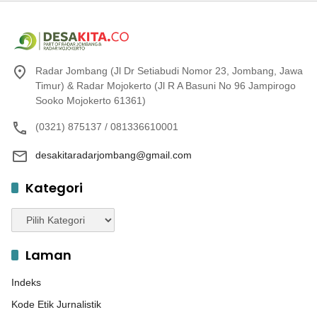
Radar Jombang (Jl Dr Setiabudi Nomor 23, Jombang, Jawa
Timur) & Radar Mojokerto (Jl R A Basuni No 96 Jampirogo
Sooko Mojokerto 61361)
(0321) 875137 / 081336610001
desakitaradarjombang@gmail.com
Kategori
Kategori
Laman
Indeks
Kode Etik Jurnalistik