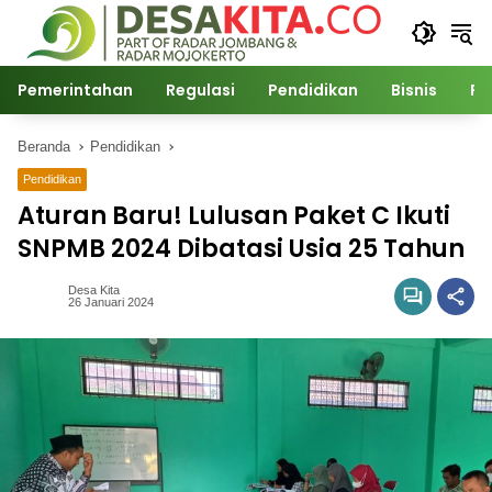
Langsung
ke
konten
Pemerintahan
Regulasi
Pendidikan
Bisnis
Po
Beranda
Pendidikan
Pendidikan
Aturan Baru! Lulusan Paket C Ikuti
SNPMB 2024 Dibatasi Usia 25 Tahun
Desa Kita
26 Januari 2024