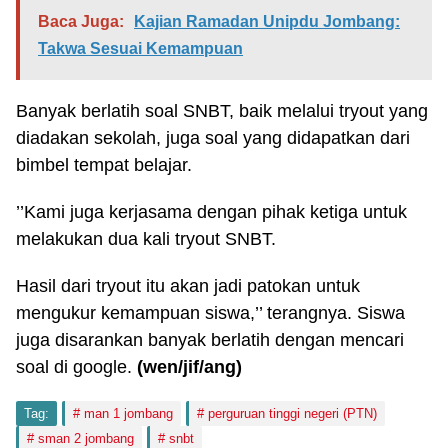
Baca Juga:
Kajian Ramadan Unipdu Jombang:
Takwa Sesuai Kemampuan
Banyak berlatih soal SNBT, baik melalui tryout yang
diadakan sekolah, juga soal yang didapatkan dari
bimbel tempat belajar.
’’Kami juga kerjasama dengan pihak ketiga untuk
melakukan dua kali tryout SNBT.
Hasil dari tryout itu akan jadi patokan untuk
mengukur kemampuan siswa,’’ terangnya. Siswa
juga disarankan banyak berlatih dengan mencari
soal di google.
(wen/jif/ang)
Tag:
man 1 jombang
perguruan tinggi negeri (PTN)
sman 2 jombang
snbt