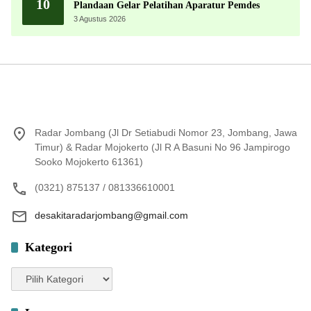
10
Plandaan Gelar Pelatihan Aparatur Pemdes
3 Agustus 2026
Radar Jombang (Jl Dr Setiabudi Nomor 23, Jombang, Jawa
Timur) & Radar Mojokerto (Jl R A Basuni No 96 Jampirogo
Sooko Mojokerto 61361)
(0321) 875137 / 081336610001
desakitaradarjombang@gmail.com
Kategori
Kategori