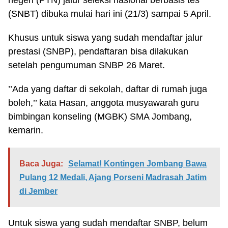
negeri (PTN) jalur seleksi nasional berbasis tes
(SNBT) dibuka mulai hari ini (21/3) sampai 5 April.
Khusus untuk siswa yang sudah mendaftar jalur
prestasi (SNBP), pendaftaran bisa dilakukan
setelah pengumuman SNBP 26 Maret.
’’Ada yang daftar di sekolah, daftar di rumah juga
boleh,’’ kata Hasan, anggota musyawarah guru
bimbingan konseling (MGBK) SMA Jombang,
kemarin.
Baca Juga:
Selamat! Kontingen Jombang Bawa
Pulang 12 Medali, Ajang Porseni Madrasah Jatim
di Jember
Untuk siswa yang sudah mendaftar SNBP, belum