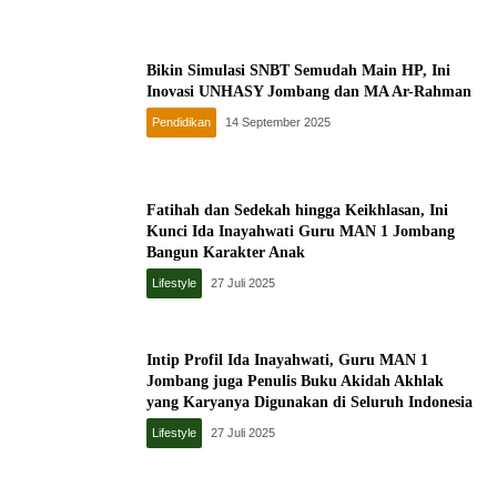
Bikin Simulasi SNBT Semudah Main HP, Ini
Inovasi UNHASY Jombang dan MA Ar-Rahman
Pendidikan
14 September 2025
Fatihah dan Sedekah hingga Keikhlasan, Ini
Kunci Ida Inayahwati Guru MAN 1 Jombang
Bangun Karakter Anak
Lifestyle
27 Juli 2025
Intip Profil Ida Inayahwati, Guru MAN 1
Jombang juga Penulis Buku Akidah Akhlak
yang Karyanya Digunakan di Seluruh Indonesia
Lifestyle
27 Juli 2025